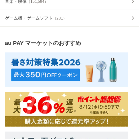
音楽・映像
（
151,594
）
ゲーム機・ゲームソフト
（
281
）
au PAY マーケット
のおすすめ