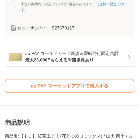
予定日期間内にお届けできない場合があります。（
送料・配送につい
て
）
ロットナンバー：
527679117
au PAY ゴールドカード新規＆即時発行限定
合計
最大23,000Pもらえる※諸条件あり
au PAY マーケットアプリで購入する
商品説明
商品名:【中古】 紅茶王子 1 (花とゆめコミックス) / 山田 南平 / 白