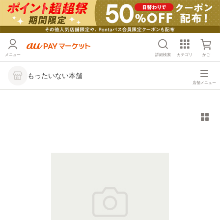
メニュー
詳細検索
カテゴリ
かご
もったいない本舗
店舗メニュー