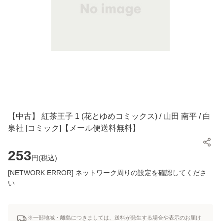
【中古】 紅茶王子 1 (花とゆめコミックス) / 山田 南平 / 白
泉社 [コミック]【メール便送料無料】
253
円(
税込
)
[NETWORK ERROR] ネットワーク周りの設定を確認してくださ
い
※一部地域・離島につきましては、送料が発生する場合や表示のお届け