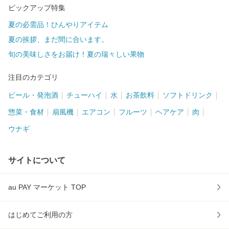
ピックアップ特集
夏の必需品！ひんやりアイテム
夏の挨拶、まだ間に合います。
旬の美味しさをお届け！夏の瑞々しい果物
注目のカテゴリ
ビール・発泡酒
チューハイ
水
お茶飲料
ソフトドリンク
惣菜・食材
扇風機
エアコン
フルーツ
ヘアケア
肉
ウナギ
サイトについて
au PAY マーケット TOP
はじめてご利用の方