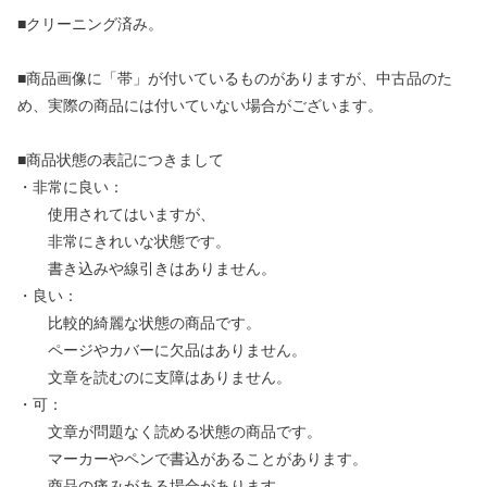
■クリーニング済み。
■商品画像に「帯」が付いているものがありますが、中古品のた
め、実際の商品には付いていない場合がございます。
■商品状態の表記につきまして
・非常に良い：
使用されてはいますが、
非常にきれいな状態です。
書き込みや線引きはありません。
・良い：
比較的綺麗な状態の商品です。
ページやカバーに欠品はありません。
文章を読むのに支障はありません。
・可：
文章が問題なく読める状態の商品です。
マーカーやペンで書込があることがあります。
商品の痛みがある場合があります。