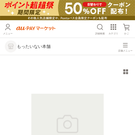
メニュー
詳細検索
カテゴリ
かご
もったいない本舗
店舗メニュー