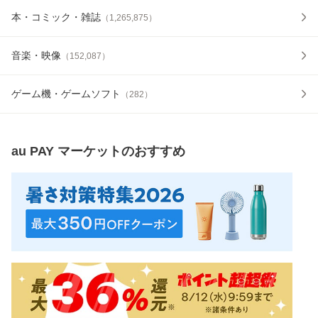
本・コミック・雑誌
（
1,265,875
）
音楽・映像
（
152,087
）
ゲーム機・ゲームソフト
（
282
）
au PAY マーケット
のおすすめ