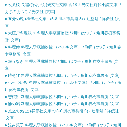
● 夜叉桜 長編時代小説 (光文社文庫 あ46-2 光文社時代小説文庫) /
あさのあつこ / 光文社 [文庫]
● 五分の魂 (祥伝社文庫 つ5-8 風の市兵衛 8) / 辻堂魁 / 祥伝社 [文
庫]
● 大江戸料理競べ 料理人季蔵捕物控 / 和田 はつ子 / 角川春樹事務
所 [文庫]
● 料理侍 料理人季蔵捕物控 （ハルキ文庫） / 和田 はつ子 / 角川春
樹事務所 [文庫]
● 旅うなぎ 料理人季蔵捕物控 / 和田 はつ子 / 角川春樹事務所 [文
庫]
● 時そば 料理人季蔵捕物控 / 和田 はつ子 / 角川春樹事務所 [文庫]
● へっつい飯 料理人季蔵捕物控 （ハルキ文庫） / 和田 はつ子 / 角
川春樹事務所 [文庫]
● 悲桜餅 料理人季蔵捕物控 / 和田 はつ子 / 角川春樹事務所 [文庫]
● 雛の鮨 料理人季蔵捕物控 / 和田 はつ子 / 角川春樹事務所 [文庫]
● 風立ちぬ 上 (祥伝社文庫 つ5-6 風の市兵衛 6) / 辻堂魁 / 祥伝社
[文庫]
● 涼み菓子 料理人季蔵捕物控 （ハルキ文庫） / 和田 はつ子 / 角川