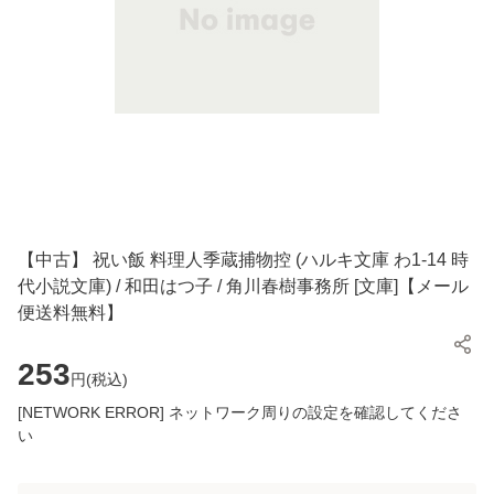
【中古】 祝い飯 料理人季蔵捕物控 (ハルキ文庫 わ1-14 時
代小説文庫) / 和田はつ子 / 角川春樹事務所 [文庫]【メール
便送料無料】
253
円(
税込
)
[NETWORK ERROR] ネットワーク周りの設定を確認してくださ
い