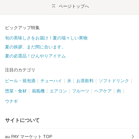
ページトップへ
ピックアップ特集
旬の美味しさをお届け！夏の瑞々しい果物
夏の挨拶、まだ間に合います。
夏の必需品！ひんやりアイテム
注目のカテゴリ
ビール・発泡酒
チューハイ
水
お茶飲料
ソフトドリンク
惣菜・食材
扇風機
エアコン
フルーツ
ヘアケア
肉
ウナギ
サイトについて
au PAY マーケット TOP