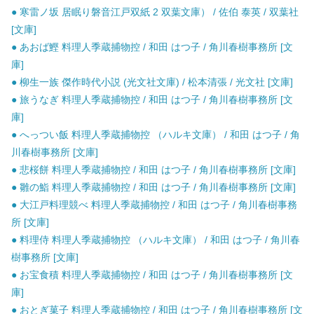
● 寒雷ノ坂 居眠り磐音江戸双紙 2 双葉文庫） / 佐伯 泰英 / 双葉社
[文庫]
● あおば鰹 料理人季蔵捕物控 / 和田 はつ子 / 角川春樹事務所 [文
庫]
● 柳生一族 傑作時代小説 (光文社文庫) / 松本清張 / 光文社 [文庫]
● 旅うなぎ 料理人季蔵捕物控 / 和田 はつ子 / 角川春樹事務所 [文
庫]
● へっつい飯 料理人季蔵捕物控 （ハルキ文庫） / 和田 はつ子 / 角
川春樹事務所 [文庫]
● 悲桜餅 料理人季蔵捕物控 / 和田 はつ子 / 角川春樹事務所 [文庫]
● 雛の鮨 料理人季蔵捕物控 / 和田 はつ子 / 角川春樹事務所 [文庫]
● 大江戸料理競べ 料理人季蔵捕物控 / 和田 はつ子 / 角川春樹事務
所 [文庫]
● 料理侍 料理人季蔵捕物控 （ハルキ文庫） / 和田 はつ子 / 角川春
樹事務所 [文庫]
● お宝食積 料理人季蔵捕物控 / 和田 はつ子 / 角川春樹事務所 [文
庫]
● おとぎ菓子 料理人季蔵捕物控 / 和田 はつ子 / 角川春樹事務所 [文