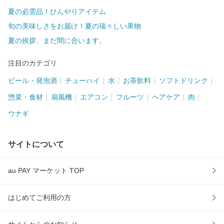
夏の必需品！ひんやりアイテム
旬の美味しさをお届け！夏の瑞々しい果物
夏の挨拶、まだ間に合います。
注目のカテゴリ
ビール・発泡酒
チューハイ
水
お茶飲料
ソフトドリンク
惣菜・食材
扇風機
エアコン
フルーツ
ヘアケア
肉
ウナギ
サイトについて
au PAY マーケット TOP
はじめてご利用の方