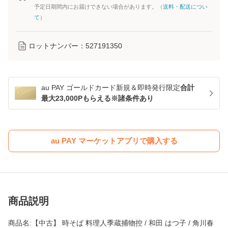
予定日期間内にお届けできない場合があります。（
送料・配送につい
て
）
ロットナンバー：
527191350
au PAY ゴールドカード新規＆即時発行限定
合計
最大23,000Pもらえる※諸条件あり
au PAY マーケットアプリで購入する
商品説明
商品名:【中古】 時そば 料理人季蔵捕物控 / 和田 はつ子 / 角川春