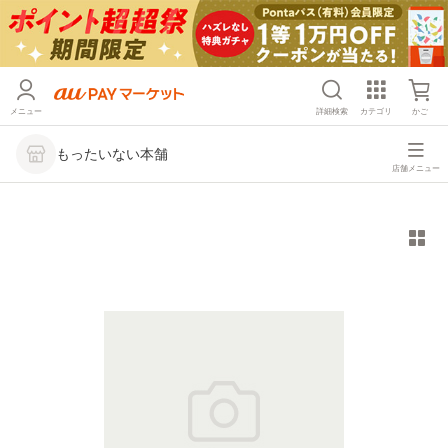
メニュー
詳細検索
カテゴリ
かご
もったいない本舗
店舗メニュー