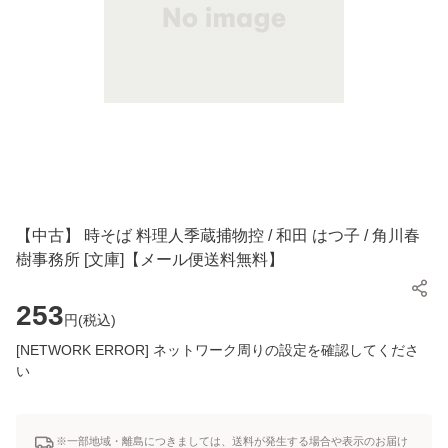
【中古】 時そば 料理人季蔵捕物控 / 和田 はつ子 / 角川春
樹事務所 [文庫]【メール便送料無料】
253
円(
税込
)
[NETWORK ERROR] ネットワーク周りの設定を確認してくださ
い
※一部地域・離島につきましては、送料が発生する場合や表示のお届け