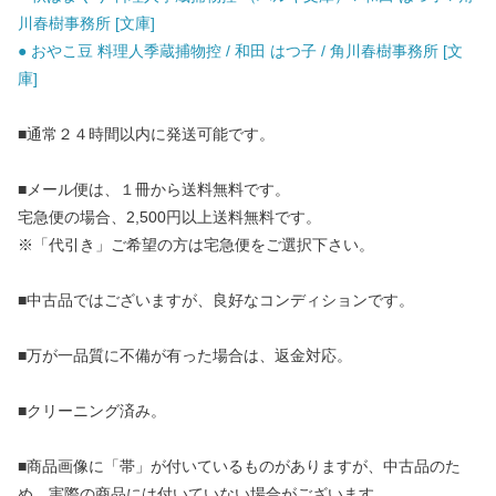
川春樹事務所 [文庫]
● おやこ豆 料理人季蔵捕物控 / 和田 はつ子 / 角川春樹事務所 [文
庫]
■通常２４時間以内に発送可能です。
■メール便は、１冊から送料無料です。
宅急便の場合、2,500円以上送料無料です。
※「代引き」ご希望の方は宅急便をご選択下さい。
■中古品ではございますが、良好なコンディションです。
■万が一品質に不備が有った場合は、返金対応。
■クリーニング済み。
■商品画像に「帯」が付いているものがありますが、中古品のた
め、実際の商品には付いていない場合がございます。