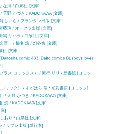
な海 / 白泉社 [文庫]
野 かづき / KADOKAWA [文庫]
 しいら / プランタン出版 [文庫]
藍璃 / オークラ出版 [文庫]
鳩 サハラ / 白泉社 [文庫]
 / 榛名 悠 / 幻冬舎 [文庫]
誠社 [文庫]
comic 483. Daito comics BL (boys love)
]
ス コミックス） / 海行 リリ / 新書館 [コミッ
コミック） / すがはら 竜 / 光彩書房 [コミック]
天野 かづき / KADOKAWA [文庫]
 / KADOKAWA [文庫]
文庫]
おり / 白泉社 [文庫]
 花 / リブレ出版 [単行本]
]