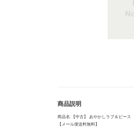
商品説明
商品名:【中古】 あやかしラブ＆ピース （白
【メール便送料無料】