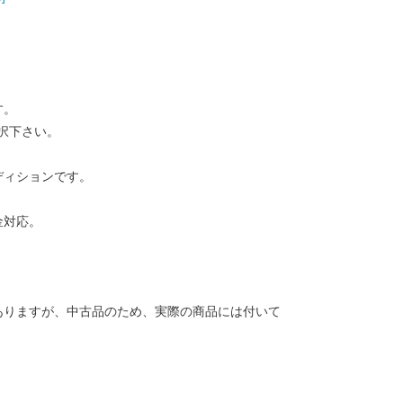
す。
択下さい。
ディションです。
金対応。
ありますが、中古品のため、実際の商品には付いて