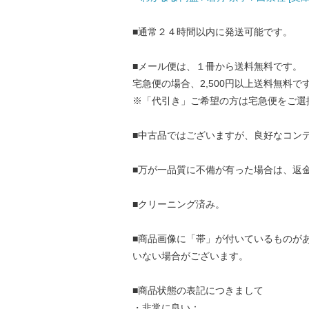
■通常２４時間以内に発送可能です。
■メール便は、１冊から送料無料です。
宅急便の場合、2,500円以上送料無料で
※「代引き」ご希望の方は宅急便をご選
■中古品ではございますが、良好なコン
■万が一品質に不備が有った場合は、返
■クリーニング済み。
■商品画像に「帯」が付いているものが
いない場合がございます。
■商品状態の表記につきまして
・非常に良い：