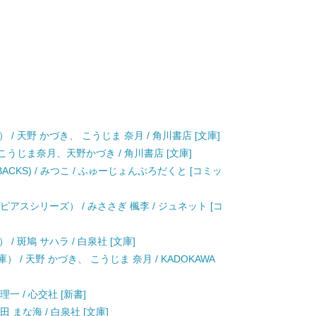
/ 天野 かづき、 こうじま 奈月 / 角川書店 [文庫]
 こうじま奈月、天野かづき / 角川書店 [文庫]
ACKS) / みつこ / ふゅーじょんぷろだくと [コミッ
ピアスシリーズ） / みささぎ 楓李 / ジュネット [コ
 斑鳩 サハラ / 白泉社 [文庫]
 / 天野 かづき、 こうじま 奈月 / KADOKAWA
一 / 心交社 [新書]
 まな海 / 白泉社 [文庫]