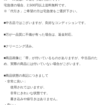
宅急便の場合、2,500円以上送料無料です。
※「代引き」ご希望の方は宅急便をご選択下さい。
■中古品ではございますが、良好なコンディションです。
■万が一品質に不備が有った場合は、返金対応。
■クリーニング済み。
■商品画像に「帯」が付いているものがありますが、中古品のた
め、実際の商品には付いていない場合がございます。
■商品状態の表記につきまして
・非常に良い：
使用されてはいますが、
非常にきれいな状態です。
書き込みや線引きはありません。
・良い：