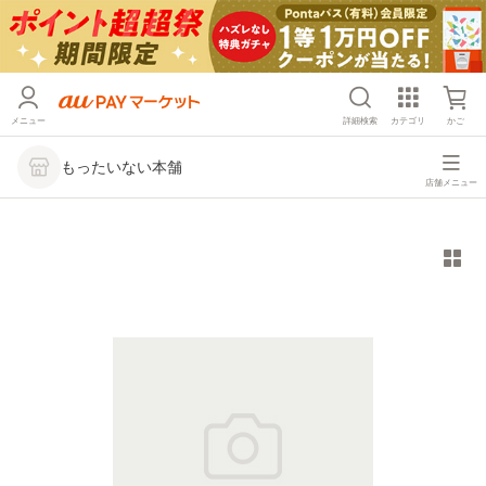
メニュー
詳細検索
カテゴリ
かご
もったいない本舗
店舗メニュー