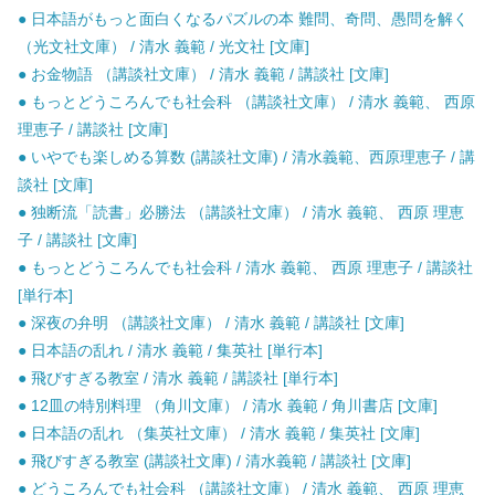
● 日本語がもっと面白くなるパズルの本 難問、奇問、愚問を解く
（光文社文庫） / 清水 義範 / 光文社 [文庫]
● お金物語 （講談社文庫） / 清水 義範 / 講談社 [文庫]
● もっとどうころんでも社会科 （講談社文庫） / 清水 義範、 西原
理恵子 / 講談社 [文庫]
● いやでも楽しめる算数 (講談社文庫) / 清水義範、西原理恵子 / 講
談社 [文庫]
● 独断流「読書」必勝法 （講談社文庫） / 清水 義範、 西原 理恵
子 / 講談社 [文庫]
● もっとどうころんでも社会科 / 清水 義範、 西原 理恵子 / 講談社
[単行本]
● 深夜の弁明 （講談社文庫） / 清水 義範 / 講談社 [文庫]
● 日本語の乱れ / 清水 義範 / 集英社 [単行本]
● 飛びすぎる教室 / 清水 義範 / 講談社 [単行本]
● 12皿の特別料理 （角川文庫） / 清水 義範 / 角川書店 [文庫]
● 日本語の乱れ （集英社文庫） / 清水 義範 / 集英社 [文庫]
● 飛びすぎる教室 (講談社文庫) / 清水義範 / 講談社 [文庫]
● どうころんでも社会科 （講談社文庫） / 清水 義範、 西原 理恵