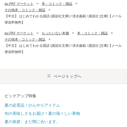
au PAY マーケット
>
本・コミック・雑誌
>
その他本・コミック・雑誌
>
【中古】 はじめてわかる国語 (講談社文庫) / 清水義範 / 講談社 [文庫]【メール
便送料無料】
au PAY マーケット
>
もったいない本舗
>
本・コミック・雑誌
>
その他本・コミック・雑誌
>
【中古】 はじめてわかる国語 (講談社文庫) / 清水義範 / 講談社 [文庫]【メール
便送料無料】
ページトップへ
ピックアップ特集
夏の必需品！ひんやりアイテム
旬の美味しさをお届け！夏の瑞々しい果物
夏の挨拶、まだ間に合います。