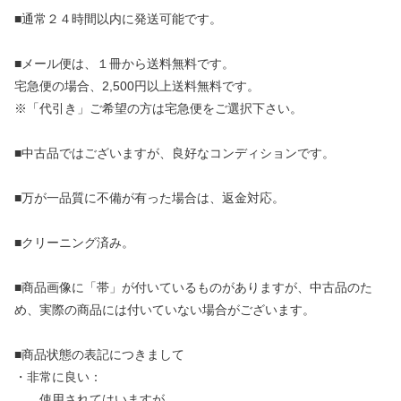
■通常２４時間以内に発送可能です。
■メール便は、１冊から送料無料です。
宅急便の場合、2,500円以上送料無料です。
※「代引き」ご希望の方は宅急便をご選択下さい。
■中古品ではございますが、良好なコンディションです。
■万が一品質に不備が有った場合は、返金対応。
■クリーニング済み。
■商品画像に「帯」が付いているものがありますが、中古品のた
め、実際の商品には付いていない場合がございます。
■商品状態の表記につきまして
・非常に良い：
使用されてはいますが、