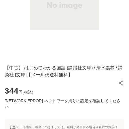
【中古】 はじめてわかる国語 (講談社文庫) / 清水義範 / 講
談社 [文庫]【メール便送料無料】
344
円(
税込
)
[NETWORK ERROR] ネットワーク周りの設定を確認してくださ
い
※一部地域・離島につきましては、送料が発生する場合や表示のお届け