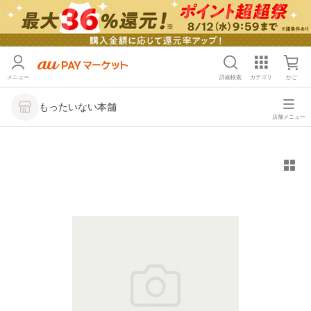
メニュー
詳細検索
カテゴリ
かご
もったいない本舗
店舗メニュー