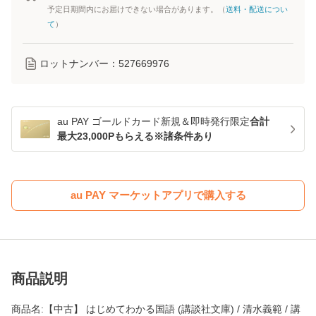
予定日期間内にお届けできない場合があります。（
送料・配送につい
て
）
ロットナンバー：
527669976
au PAY ゴールドカード新規＆即時発行限定
合計
最大23,000Pもらえる※諸条件あり
au PAY マーケットアプリで購入する
商品説明
商品名:【中古】 はじめてわかる国語 (講談社文庫) / 清水義範 / 講