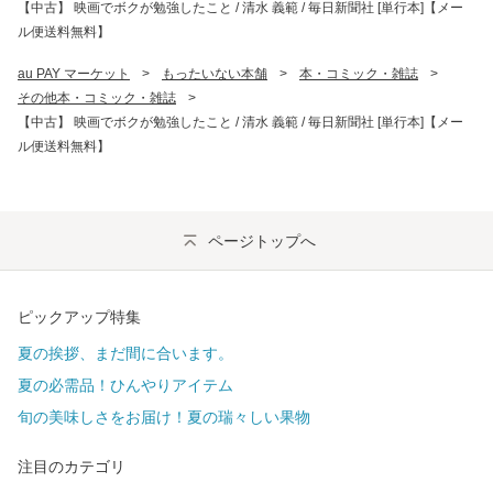
【中古】 映画でボクが勉強したこと / 清水 義範 / 毎日新聞社 [単行本]【メー
ル便送料無料】
au PAY マーケット
>
もったいない本舗
>
本・コミック・雑誌
>
その他本・コミック・雑誌
>
【中古】 映画でボクが勉強したこと / 清水 義範 / 毎日新聞社 [単行本]【メー
ル便送料無料】
ページトップへ
ピックアップ特集
夏の挨拶、まだ間に合います。
夏の必需品！ひんやりアイテム
旬の美味しさをお届け！夏の瑞々しい果物
注目のカテゴリ