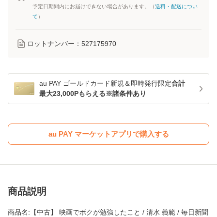
予定日期間内にお届けできない場合があります。（
送料・配送につい
て
）
ロットナンバー：
527175970
au PAY ゴールドカード新規＆即時発行限定
合計
最大23,000Pもらえる※諸条件あり
au PAY マーケットアプリで購入する
商品説明
商品名:【中古】 映画でボクが勉強したこと / 清水 義範 / 毎日新聞