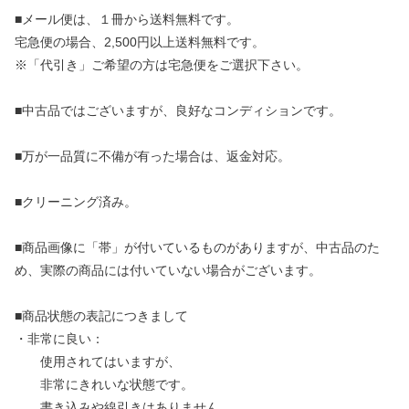
■メール便は、１冊から送料無料です。
宅急便の場合、2,500円以上送料無料です。
※「代引き」ご希望の方は宅急便をご選択下さい。
■中古品ではございますが、良好なコンディションです。
■万が一品質に不備が有った場合は、返金対応。
■クリーニング済み。
■商品画像に「帯」が付いているものがありますが、中古品のた
め、実際の商品には付いていない場合がございます。
■商品状態の表記につきまして
・非常に良い：
使用されてはいますが、
非常にきれいな状態です。
書き込みや線引きはありません。