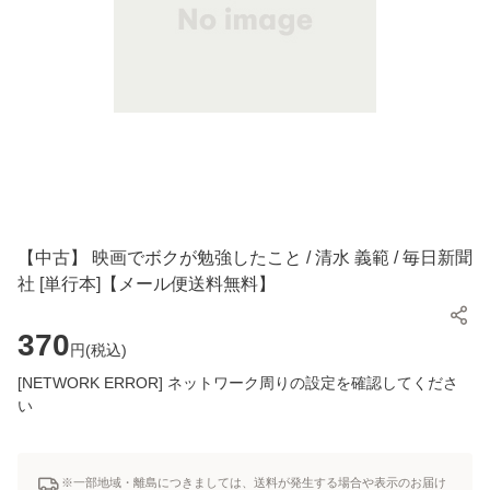
【中古】 映画でボクが勉強したこと / 清水 義範 / 毎日新聞
社 [単行本]【メール便送料無料】
370
円(
税込
)
[NETWORK ERROR] ネットワーク周りの設定を確認してくださ
い
※一部地域・離島につきましては、送料が発生する場合や表示のお届け