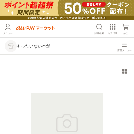
メニュー
詳細検索
カテゴリ
かご
もったいない本舗
店舗メニュー