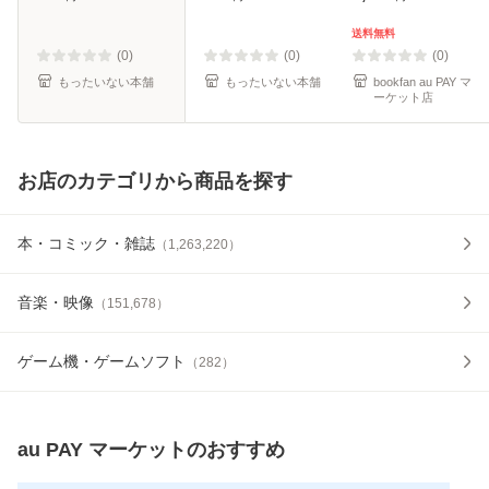
ール便送料無料】
料無料】
送料無料
(0)
(0)
(0)
もったいない本舗
もったいない本舗
bookfan au PAY マ
ーケット店
お店のカテゴリから商品を探す
本・コミック・雑誌
（
1,263,220
）
音楽・映像
（
151,678
）
ゲーム機・ゲームソフト
（
282
）
au PAY マーケット
のおすすめ