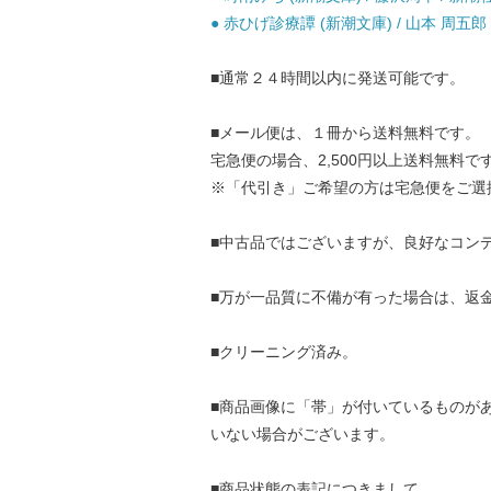
● 赤ひげ診療譚 (新潮文庫) / 山本 周五郎 
■通常２４時間以内に発送可能です。
■メール便は、１冊から送料無料です。
宅急便の場合、2,500円以上送料無料で
※「代引き」ご希望の方は宅急便をご選
■中古品ではございますが、良好なコン
■万が一品質に不備が有った場合は、返
■クリーニング済み。
■商品画像に「帯」が付いているものが
いない場合がございます。
■商品状態の表記につきまして