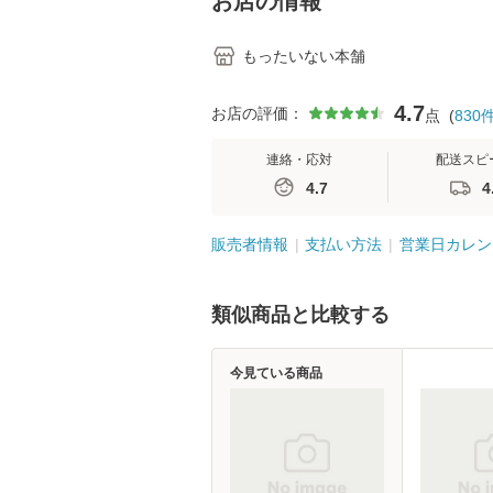
お店の情報
もったいない本舗
4.7
お店の評価：
点
(
830
連絡・応対
配送スピ
4.7
4
販売者情報
支払い方法
営業日カレン
類似商品と比較する
今見ている商品