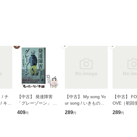
3
4
5
/ チ
【中古】 発達障害
【中古】 My song Yo
【中古】 FOR
/ キュ
「グレーゾーン」 そ
ur song / いきものが
OVE（初回
D]
の正しい理解と克服法
かり / [CD]【メール便
盤） / 清水
409
289
289
円
円
円
無料】
(SB新書 572) / 岡田尊
送料無料】
ミリヤ / [CD]【メール
司 / ＳＢクリエイティ
便送料無料
ブ [新書]【メール便送
料無料】