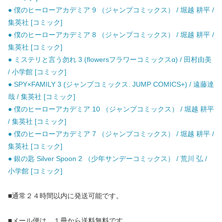
● 僕のヒーローアカデミア 9 （ジャンプコミックス） / 堀越 耕平 /
集英社 [コミック]
● 僕のヒーローアカデミア 8 （ジャンプコミックス） / 堀越 耕平 /
集英社 [コミック]
● ミステリと言う勿れ 3 (flowersフラワーコミックスα) / 田村由美
/ 小学館 [コミック]
● SPY×FAMILY 3 (ジャンプコミックス. JUMP COMICS+) / 遠藤達
哉 / 集英社 [コミック]
● 僕のヒーローアカデミア 10 （ジャンプコミックス） / 堀越 耕平
/ 集英社 [コミック]
● 僕のヒーローアカデミア 7 （ジャンプコミックス） / 堀越 耕平 /
集英社 [コミック]
● 銀の匙 Silver Spoon 2 （少年サンデーコミックス） / 荒川 弘 /
小学館 [コミック]
■通常２４時間以内に発送可能です。
■メール便は、１冊から送料無料です。