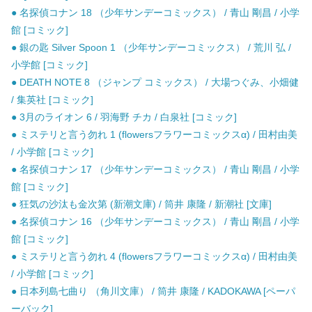
● 名探偵コナン 18 （少年サンデーコミックス） / 青山 剛昌 / 小学
館 [コミック]
● 銀の匙 Silver Spoon 1 （少年サンデーコミックス） / 荒川 弘 /
小学館 [コミック]
● DEATH NOTE 8 （ジャンプ コミックス） / 大場つぐみ、小畑健
/ 集英社 [コミック]
● 3月のライオン 6 / 羽海野 チカ / 白泉社 [コミック]
● ミステリと言う勿れ 1 (flowersフラワーコミックスα) / 田村由美
/ 小学館 [コミック]
● 名探偵コナン 17 （少年サンデーコミックス） / 青山 剛昌 / 小学
館 [コミック]
● 狂気の沙汰も金次第 (新潮文庫) / 筒井 康隆 / 新潮社 [文庫]
● 名探偵コナン 16 （少年サンデーコミックス） / 青山 剛昌 / 小学
館 [コミック]
● ミステリと言う勿れ 4 (flowersフラワーコミックスα) / 田村由美
/ 小学館 [コミック]
● 日本列島七曲り （角川文庫） / 筒井 康隆 / KADOKAWA [ペーパ
ーバック]