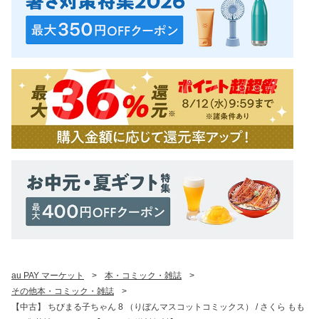
au PAY マーケット
>
本・コミック・雑誌
>
その他本・コミック・雑誌
>
【中古】 ちびまる子ちゃん 8 （りぼんマスコットコミックス） / さくら もも