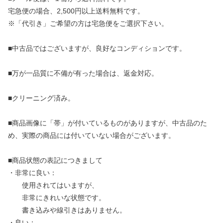
宅急便の場合、2,500円以上送料無料です。
※「代引き」ご希望の方は宅急便をご選択下さい。
■中古品ではございますが、良好なコンディションです。
■万が一品質に不備が有った場合は、返金対応。
■クリーニング済み。
■商品画像に「帯」が付いているものがありますが、中古品のた
め、実際の商品には付いていない場合がございます。
■商品状態の表記につきまして
・非常に良い：
使用されてはいますが、
非常にきれいな状態です。
書き込みや線引きはありません。
・良い：