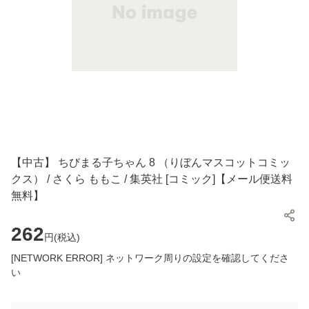
【中古】 ちびまる子ちゃん 8 （りぼんマスコットコミッ
クス） / さくら ももこ / 集英社 [コミック]【メール便送料
無料】
262
円(
税込
)
[NETWORK ERROR] ネットワーク周りの設定を確認してくださ
い