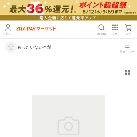
メニュー
詳細検索
カテゴリ
かご
もったいない本舗
店舗メニュー