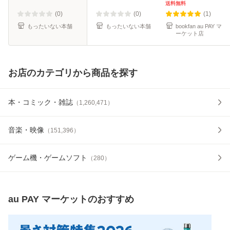
ミック]【メール便
送料無料
送料無料】
(0)
(0)
(1)
もったいない本舗
もったいない本舗
bookfan au PAY マ
ーケット店
お店のカテゴリから商品を探す
本・コミック・雑誌
（
1,260,471
）
音楽・映像
（
151,396
）
ゲーム機・ゲームソフト
（
280
）
au PAY マーケット
のおすすめ