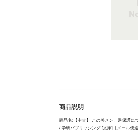
商品説明
商品名:【中古】 この美メン、過保護につき
/ 学研パブリッシング [文庫]【メール便