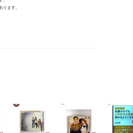
す。
あります。
3
4
5