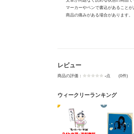
文章が問題なく読める状態の商品で
マーカーやペンで書込があることが
商品の痛みがある場合があります。
レビュー
商品の評価：
-
点
(0件)
ウィークリーランキング
1
2