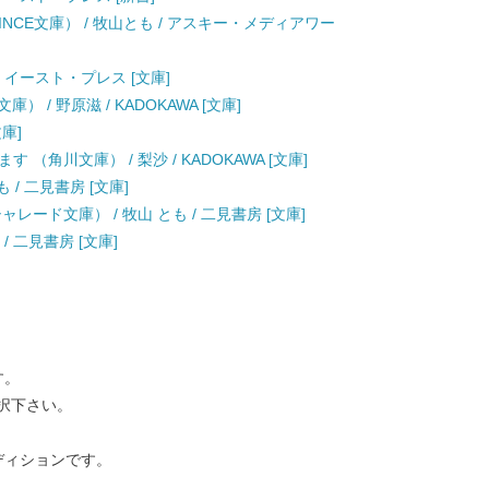
NCE文庫） / 牧山とも / アスキー・メディアワー
/ イースト・プレス [文庫]
） / 野原滋 / KADOKAWA [文庫]
文庫]
（角川文庫） / 梨沙 / KADOKAWA [文庫]
 / 二見書房 [文庫]
レード文庫） / 牧山 とも / 二見書房 [文庫]
/ 二見書房 [文庫]
す。
択下さい。
ディションです。