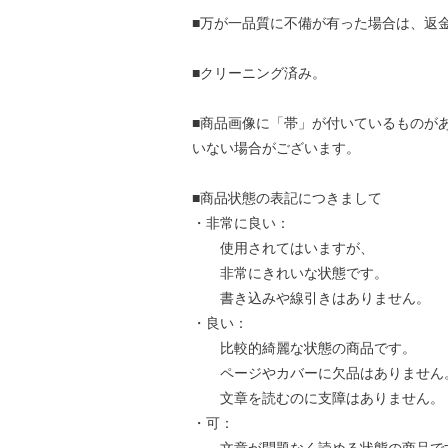
■万が一品質に不備が有った場合は、返
■クリーニング済み。
■商品画像に「帯」が付いているものが
いない場合がございます。
■商品状態の表記につきまして
・非常に良い：
使用されてはいますが、
非常にきれいな状態です。
書き込みや線引きはありません。
・良い：
比較的綺麗な状態の商品です。
ページやカバーに欠品はありません
文章を読むのに支障はありません。
・可：