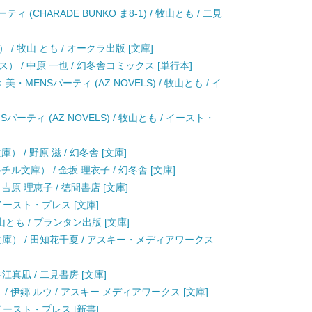
(CHARADE BUNKO ま8-1) / 牧山とも / 二見
 牧山 とも / オークラ出版 [文庫]
 / 中原 一也 / 幻冬舎コミックス [単行本]
MENSパーティ (AZ NOVELS) / 牧山とも / イ
ティ (AZ NOVELS) / 牧山とも / イースト・
 / 野原 滋 / 幻冬舎 [文庫]
文庫） / 金坂 理衣子 / 幻冬舎 [文庫]
吉原 理恵子 / 徳間書店 [文庫]
イースト・プレス [文庫]
/ 牧山とも / プランタン出版 [文庫]
文庫） / 田知花千夏 / アスキー・メディアワークス
/ 神江真凪 / 二見書房 [文庫]
 / 伊郷 ルウ / アスキー メディアワークス [文庫]
イースト・プレス [新書]