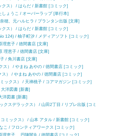
ス） / はらだ / 新書館 [コミック]
しょうこ / オーバーラップ [単行本]
海奈穂、元ハルヒラ / プランタン出版 [文庫]
ス） / はらだ / 新書館 [コミック]
 No 124) / 柚子町汐 / メディアソフト [コミック]
理恵子 / 徳間書店 [文庫]
 理恵子 / 徳間書店 [文庫]
 / 角川書店 [文庫]
） / やまね あやの / 徳間書店 [コミック]
） / やまね あやの / 徳間書店 [コミック]
ドラコミックス） / 天禅桃子 / コアマガジン [コミック]
 / 大洋図書 [新書]
 大洋図書 [新書]
クスデラックス） / 山田2丁目 / リブレ出版 [コミ
ミックス） / 山本 アタル / 新書館 [コミック]
/ ひなこ / フロンティアワークス [コミック]
原理恵子、 円陣闇丸 / 徳間書店 [コミック]