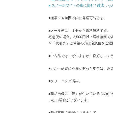
● スノーホワイトの毒に染む / 緋汰しっぷ
■通常２４時間以内に発送可能です。
■メール便は、１冊から送料無料です。
宅急便の場合、2,500円以上送料無料で
※「代引き」ご希望の方は宅急便をご選
■中古品ではございますが、良好なコン
■万が一品質に不備が有った場合は、返
■クリーニング済み。
■商品画像に「帯」が付いているものが
いない場合がございます。
■商品状態の表記につきまして