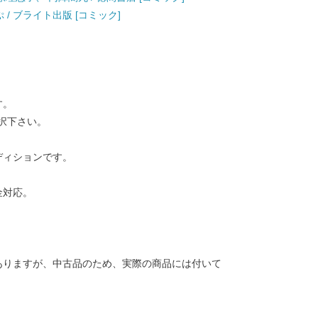
 / ブライト出版 [コミック]
す。
択下さい。
ディションです。
金対応。
ありますが、中古品のため、実際の商品には付いて