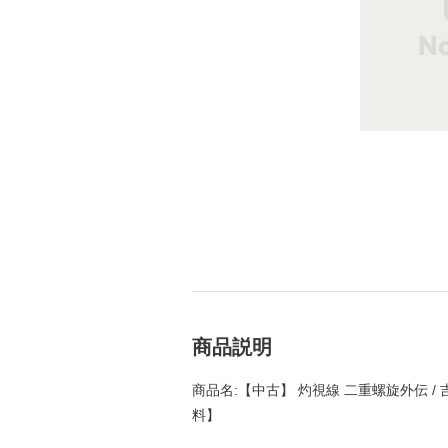
商品説明
商品名:【中古】 灼視線 二重螺旋外伝 / 
料】