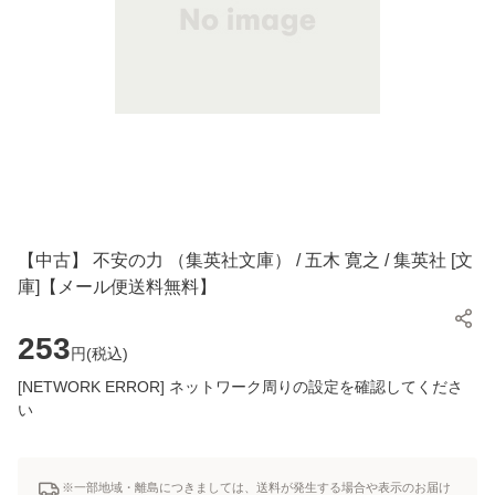
【中古】 不安の力 （集英社文庫） / 五木 寛之 / 集英社 [文
庫]【メール便送料無料】
253
円(
税込
)
[NETWORK ERROR] ネットワーク周りの設定を確認してくださ
い
※一部地域・離島につきましては、送料が発生する場合や表示のお届け