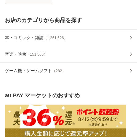
お店のカテゴリから商品を探す
本・コミック・雑誌
（
1,261,626
）
音楽・映像
（
151,566
）
ゲーム機・ゲームソフト
（
282
）
au PAY マーケット
のおすすめ