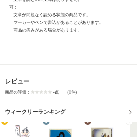
・可：
文章が問題なく読める状態の商品です。
マーカーやペンで書込があることがあります。
商品の痛みがある場合があります。
レビュー
商品の評価：
-
点
(0件)
ウィークリーランキング
1
2
3
4