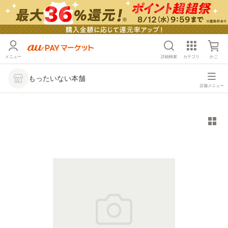
メニュー
詳細検索
カテゴリ
かご
もったいない本舗
店舗メニュー