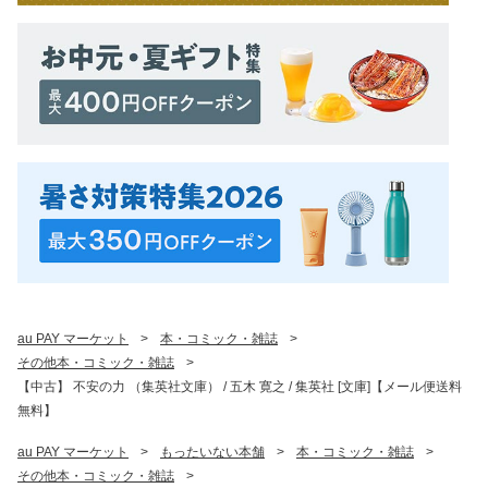
au PAY マーケット
>
本・コミック・雑誌
>
その他本・コミック・雑誌
>
【中古】 不安の力 （集英社文庫） / 五木 寛之 / 集英社 [文庫]【メール便送料
無料】
au PAY マーケット
>
もったいない本舗
>
本・コミック・雑誌
>
その他本・コミック・雑誌
>