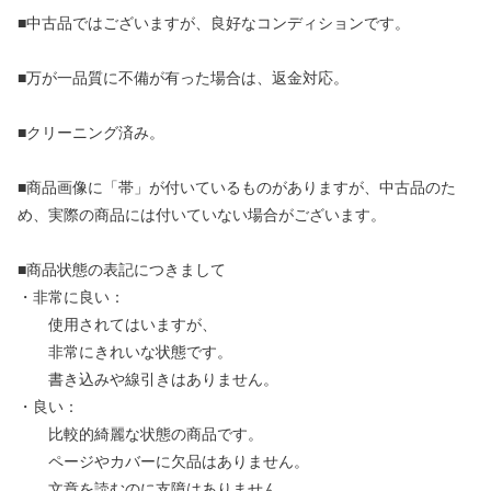
■中古品ではございますが、良好なコンディションです。
■万が一品質に不備が有った場合は、返金対応。
■クリーニング済み。
■商品画像に「帯」が付いているものがありますが、中古品のた
め、実際の商品には付いていない場合がございます。
■商品状態の表記につきまして
・非常に良い：
使用されてはいますが、
非常にきれいな状態です。
書き込みや線引きはありません。
・良い：
比較的綺麗な状態の商品です。
ページやカバーに欠品はありません。
文章を読むのに支障はありません。