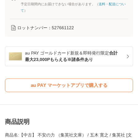
予定日期間内にお届けできない場合があります。（
送料・配送につい
て
）
ロットナンバー：
527661122
au PAY ゴールドカード新規＆即時発行限定
合計
最大23,000Pもらえる※諸条件あり
au PAY マーケットアプリで購入する
商品説明
商品名:【中古】 不安の力 （集英社文庫） / 五木 寛之 / 集英社 [文