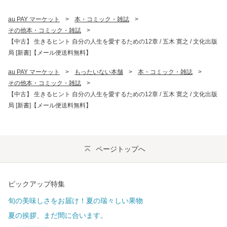
au PAY マーケット
>
本・コミック・雑誌
>
その他本・コミック・雑誌
>
【中古】 生きるヒント 自分の人生を愛するための12章 / 五木 寛之 / 文化出版
局 [新書]【メール便送料無料】
au PAY マーケット
>
もったいない本舗
>
本・コミック・雑誌
>
その他本・コミック・雑誌
>
【中古】 生きるヒント 自分の人生を愛するための12章 / 五木 寛之 / 文化出版
局 [新書]【メール便送料無料】
ページトップへ
ピックアップ特集
旬の美味しさをお届け！夏の瑞々しい果物
夏の挨拶、まだ間に合います。