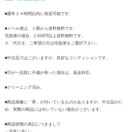
■通常２４時間以内に発送可能です。
■メール便は、１冊から送料無料です。
宅急便の場合、2,500円以上送料無料です。
※「代引き」ご希望の方は宅急便をご選択下さい。
■中古品ではございますが、良好なコンディションです。
■万が一品質に不備が有った場合は、返金対応。
■クリーニング済み。
■商品画像に「帯」が付いているものがありますが、中古品のた
め、実際の商品には付いていない場合がございます。
■商品状態の表記につきまして
・非常に良い：