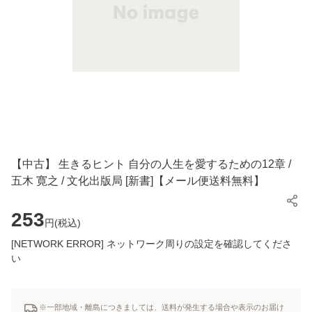
【中古】 生きるヒント 自分の人生を愛するための12章 /
五木 寛之 / 文化出版局 [新書]【メール便送料無料】
253
円(
税込
)
[NETWORK ERROR] ネットワーク周りの設定を確認してくださ
い
※一部地域・離島につきましては、送料が発生する場合や表示のお届け