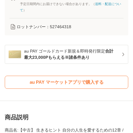
予定日期間内にお届けできない場合があります。（
送料・配送につい
て
）
ロットナンバー：
527464318
au PAY ゴールドカード新規＆即時発行限定
合計
最大23,000Pもらえる※諸条件あり
au PAY マーケットアプリで購入する
商品説明
商品名:【中古】 生きるヒント 自分の人生を愛するための12章 /