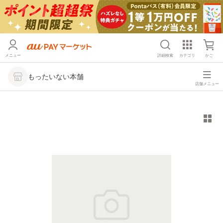
メニュー
詳細検索
カテゴリ
かご
もったいない本舗
店舗メニュー