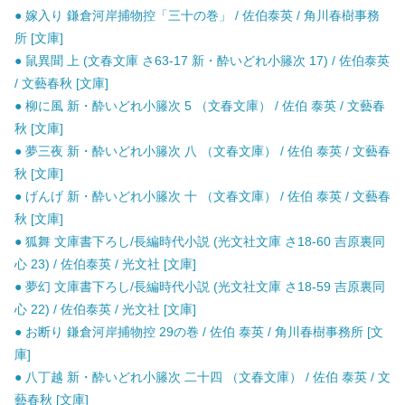
● 嫁入り 鎌倉河岸捕物控「三十の巻」 / 佐伯泰英 / 角川春樹事務
所 [文庫]
● 鼠異聞 上 (文春文庫 さ63-17 新・酔いどれ小籐次 17) / 佐伯泰英
/ 文藝春秋 [文庫]
● 柳に風 新・酔いどれ小籐次 5 （文春文庫） / 佐伯 泰英 / 文藝春
秋 [文庫]
● 夢三夜 新・酔いどれ小籐次 八 （文春文庫） / 佐伯 泰英 / 文藝春
秋 [文庫]
● げんげ 新・酔いどれ小籐次 十 （文春文庫） / 佐伯 泰英 / 文藝春
秋 [文庫]
● 狐舞 文庫書下ろし/長編時代小説 (光文社文庫 さ18-60 吉原裏同
心 23) / 佐伯泰英 / 光文社 [文庫]
● 夢幻 文庫書下ろし/長編時代小説 (光文社文庫 さ18-59 吉原裏同
心 22) / 佐伯泰英 / 光文社 [文庫]
● お断り 鎌倉河岸捕物控 29の巻 / 佐伯 泰英 / 角川春樹事務所 [文
庫]
● 八丁越 新・酔いどれ小籐次 二十四 （文春文庫） / 佐伯 泰英 / 文
藝春秋 [文庫]