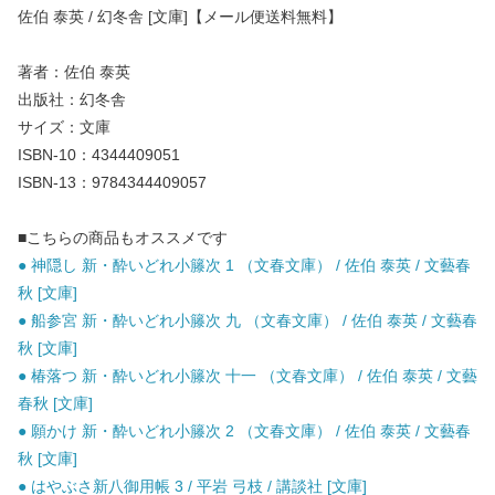
佐伯 泰英 / 幻冬舎 [文庫]【メール便送料無料】
著者：佐伯 泰英
出版社：幻冬舎
サイズ：文庫
ISBN-10：4344409051
ISBN-13：9784344409057
■こちらの商品もオススメです
● 神隠し 新・酔いどれ小籐次 1 （文春文庫） / 佐伯 泰英 / 文藝春
秋 [文庫]
● 船参宮 新・酔いどれ小籐次 九 （文春文庫） / 佐伯 泰英 / 文藝春
秋 [文庫]
● 椿落つ 新・酔いどれ小籐次 十一 （文春文庫） / 佐伯 泰英 / 文藝
春秋 [文庫]
● 願かけ 新・酔いどれ小籐次 2 （文春文庫） / 佐伯 泰英 / 文藝春
秋 [文庫]
● はやぶさ新八御用帳 3 / 平岩 弓枝 / 講談社 [文庫]