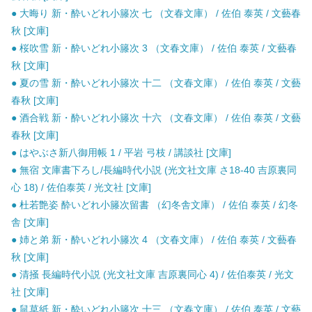
● 大晦り 新・酔いどれ小籐次 七 （文春文庫） / 佐伯 泰英 / 文藝春
秋 [文庫]
● 桜吹雪 新・酔いどれ小籐次 3 （文春文庫） / 佐伯 泰英 / 文藝春
秋 [文庫]
● 夏の雪 新・酔いどれ小籐次 十二 （文春文庫） / 佐伯 泰英 / 文藝
春秋 [文庫]
● 酒合戦 新・酔いどれ小籐次 十六 （文春文庫） / 佐伯 泰英 / 文藝
春秋 [文庫]
● はやぶさ新八御用帳 1 / 平岩 弓枝 / 講談社 [文庫]
● 無宿 文庫書下ろし/長編時代小説 (光文社文庫 さ18-40 吉原裏同
心 18) / 佐伯泰英 / 光文社 [文庫]
● 杜若艶姿 酔いどれ小籐次留書 （幻冬舎文庫） / 佐伯 泰英 / 幻冬
舎 [文庫]
● 姉と弟 新・酔いどれ小籐次 4 （文春文庫） / 佐伯 泰英 / 文藝春
秋 [文庫]
● 清掻 長編時代小説 (光文社文庫 吉原裏同心 4) / 佐伯泰英 / 光文
社 [文庫]
● 鼠草紙 新・酔いどれ小籐次 十三 （文春文庫） / 佐伯 泰英 / 文藝