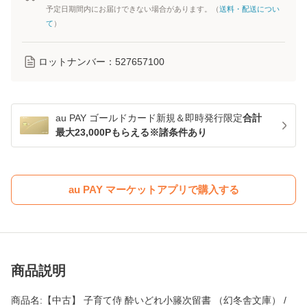
予定日期間内にお届けできない場合があります。（
送料・配送につい
て
）
ロットナンバー：
527657100
au PAY ゴールドカード新規＆即時発行限定
合計
最大23,000Pもらえる※諸条件あり
au PAY マーケットアプリで購入する
商品説明
商品名:【中古】 子育て侍 酔いどれ小籐次留書 （幻冬舎文庫） /