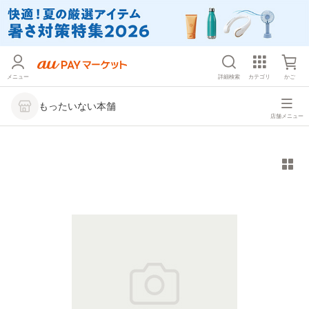
メニュー
詳細検索
カテゴリ
かご
もったいない本舗
店舗メニュー