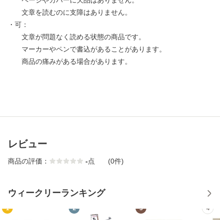
ページやカバーに欠品はありません。
文章を読むのに支障はありません。
・可：
文章が問題なく読める状態の商品です。
マーカーやペンで書込があることがあります。
商品の痛みがある場合があります。
レビュー
商品の評価：
-
点
(0件)
ウィークリーランキング
1
2
3
4