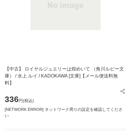
【中古】 ロイヤルジュエリーは煌めいて （角川ルビー文
庫） / 水上 ルイ / KADOKAWA [文庫]【メール便送料無
料】
336
円(
税込
)
[NETWORK ERROR] ネットワーク周りの設定を確認してくださ
い