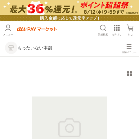
メニュー
詳細検索
カテゴリ
かご
もったいない本舗
店舗メニュー