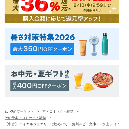
au PAY マーケット
>
本・コミック・雑誌
>
その他本・コミック・雑誌
>
【中古】 ロイヤルジュエリーは煌めいて （角川ルビー文庫） / 水上 ルイ /