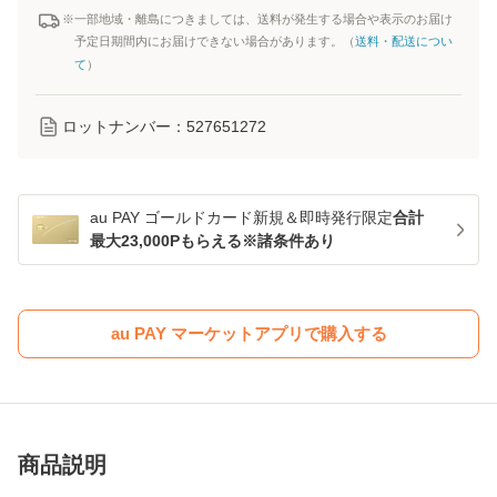
※一部地域・離島につきましては、送料が発生する場合や表示のお届け
予定日期間内にお届けできない場合があります。（
送料・配送につい
て
）
ロットナンバー：
527651272
au PAY ゴールドカード新規＆即時発行限定
合計
最大23,000Pもらえる※諸条件あり
au PAY マーケットアプリで購入する
商品説明