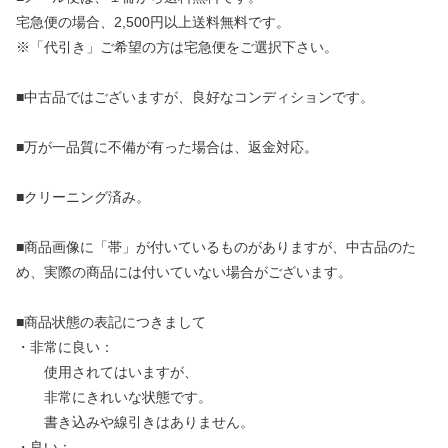
宅急便の場合、2,500円以上送料無料です。
※「代引き」ご希望の方は宅急便をご選択下さい。
■中古品ではございますが、良好なコンディションです。
■万が一品質に不備が有った場合は、返金対応。
■クリーニング済み。
■商品画像に「帯」が付いているものがありますが、中古品のた
め、実際の商品には付いていない場合がございます。
■商品状態の表記につきまして
・非常に良い：
使用されてはいますが、
非常にきれいな状態です。
書き込みや線引きはありません。
・良い：