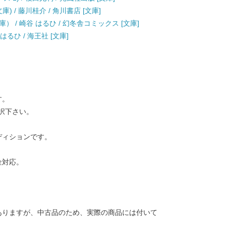
) / 藤川桂介 / 角川書店 [文庫]
 / 崎谷 はるひ / 幻冬舎コミックス [文庫]
るひ / 海王社 [文庫]
す。
択下さい。
ディションです。
金対応。
ありますが、中古品のため、実際の商品には付いて