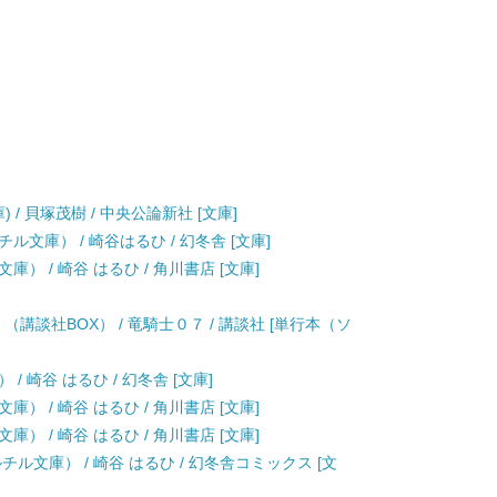
 / 貝塚茂樹 / 中央公論新社 [文庫]
文庫） / 崎谷はるひ / 幻冬舎 [文庫]
） / 崎谷 はるひ / 角川書店 [文庫]
（講談社BOX） / 竜騎士０７ / 講談社 [単行本（ソ
 崎谷 はるひ / 幻冬舎 [文庫]
） / 崎谷 はるひ / 角川書店 [文庫]
） / 崎谷 はるひ / 角川書店 [文庫]
ル文庫） / 崎谷 はるひ / 幻冬舎コミックス [文