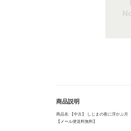
商品説明
商品名:【中古】 しじまの夜に浮かぶ月 （角
【メール便送料無料】