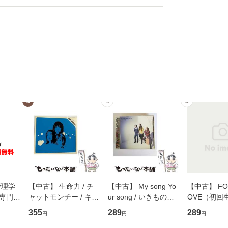
3
4
5
管理学
【中古】 生命力 / チ
【中古】 My song Yo
【中古】 FOR
専門職
ャットモンチー / キュ
ur song / いきものが
OVE（初回
ントス
ーンレコード [CD]
かり / [CD]【メール便
盤） / 清水
355
289
289
円
円
円
(看護
【メール便送料無料】
送料無料】
ミリヤ / [CD]【メール