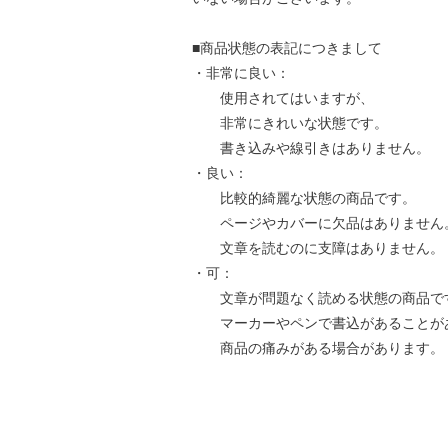
■商品状態の表記につきまして
・非常に良い：
使用されてはいますが、
非常にきれいな状態です。
書き込みや線引きはありません。
・良い：
比較的綺麗な状態の商品です。
ページやカバーに欠品はありません
文章を読むのに支障はありません。
・可：
文章が問題なく読める状態の商品で
マーカーやペンで書込があることが
商品の痛みがある場合があります。