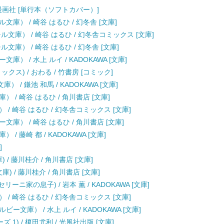
京漫画社 [単行本（ソフトカバー）]
庫） / 崎谷 はるひ / 幻冬舎 [文庫]
文庫） / 崎谷 はるひ / 幻冬舎コミックス [文庫]
庫） / 崎谷 はるひ / 幻冬舎 [文庫]
 / 水上 ルイ / KADOKAWA [文庫]
ス) / おわる / 竹書房 [コミック]
 / 鎌池 和馬 / KADOKAWA [文庫]
/ 崎谷 はるひ / 角川書店 [文庫]
/ 崎谷 はるひ / 幻冬舎コミックス [文庫]
庫） / 崎谷 はるひ / 角川書店 [文庫]
 藤崎 都 / KADOKAWA [文庫]
]
 / 藤川桂介 / 角川書店 [文庫]
) / 藤川桂介 / 角川書店 [文庫]
リーニ家の息子) / 岩本 薫 / KADOKAWA [文庫]
/ 崎谷 はるひ / 幻冬舎コミックス [文庫]
文庫） / 水上 ルイ / KADOKAWA [文庫]
1) / 榎田尤利 / 光風社出版 [文庫]