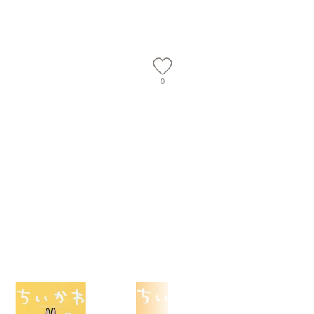
】
料無料】
0