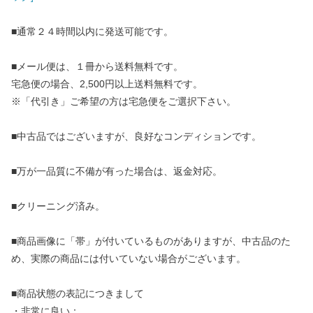
■通常２４時間以内に発送可能です。
■メール便は、１冊から送料無料です。
宅急便の場合、2,500円以上送料無料です。
※「代引き」ご希望の方は宅急便をご選択下さい。
■中古品ではございますが、良好なコンディションです。
■万が一品質に不備が有った場合は、返金対応。
■クリーニング済み。
■商品画像に「帯」が付いているものがありますが、中古品のた
め、実際の商品には付いていない場合がございます。
■商品状態の表記につきまして
・非常に良い：