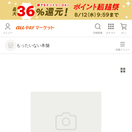
メニュー
詳細検索
カテゴリ
かご
もったいない本舗
店舗メニュー