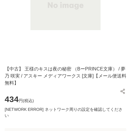
【中古】 王様のキスは夜の秘密 （BーPRINCE文庫） / 夢
乃 咲実 / アスキー メディアワークス [文庫]【メール便送料
無料】
434
円(
税込
)
[NETWORK ERROR] ネットワーク周りの設定を確認してくださ
い