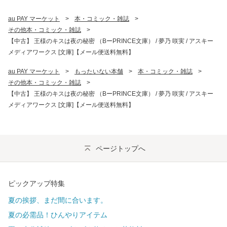
au PAY マーケット
>
本・コミック・雑誌
>
その他本・コミック・雑誌
>
【中古】 王様のキスは夜の秘密 （BーPRINCE文庫） / 夢乃 咲実 / アスキー
メディアワークス [文庫]【メール便送料無料】
au PAY マーケット
>
もったいない本舗
>
本・コミック・雑誌
>
その他本・コミック・雑誌
>
【中古】 王様のキスは夜の秘密 （BーPRINCE文庫） / 夢乃 咲実 / アスキー
メディアワークス [文庫]【メール便送料無料】
ページトップへ
ピックアップ特集
夏の挨拶、まだ間に合います。
夏の必需品！ひんやりアイテム