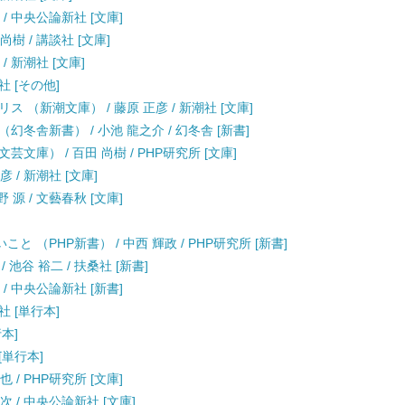
/ 中央公論新社 [文庫]
樹 / 講談社 [文庫]
/ 新潮社 [文庫]
社 [その他]
 （新潮文庫） / 藤原 正彦 / 新潮社 [文庫]
幻冬舎新書） / 小池 龍之介 / 幻冬舎 [新書]
文庫） / 百田 尚樹 / PHP研究所 [文庫]
 / 新潮社 [文庫]
源 / 文藝春秋 [文庫]
（PHP新書） / 中西 輝政 / PHP研究所 [新書]
池谷 裕二 / 扶桑社 [新書]
/ 中央公論新社 [新書]
社 [単行本]
行本]
[単行本]
 / PHP研究所 [文庫]
次 / 中央公論新社 [文庫]