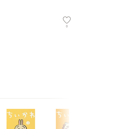
【メール
0