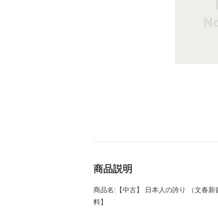
商品説明
商品名:【中古】 日本人の誇り （文春新書）
料】