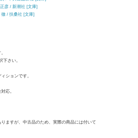
彦 / 新潮社 [文庫]
 / 扶桑社 [文庫]
す。
択下さい。
ディションです。
金対応。
ありますが、中古品のため、実際の商品には付いて