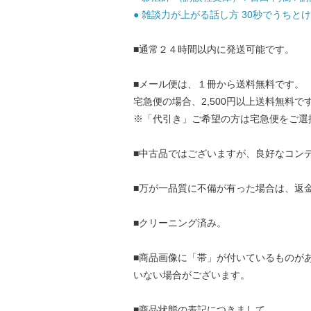
● 雑談力が上がる話し方 30秒でうちとける
■通常２４時間以内に発送可能です。
■メール便は、１冊から送料無料です。
宅急便の場合、2,500円以上送料無料で
※「代引き」ご希望の方は宅急便をご選
■中古品ではございますが、良好なコン
■万が一品質に不備が有った場合は、返
■クリーニング済み。
■商品画像に「帯」が付いているものが
いない場合がございます。
■商品状態の表記につきまして