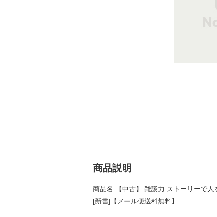
商品説明
商品名:【中古】 雑談力 ストーリーで人を楽
[新書]【メール便送料無料】