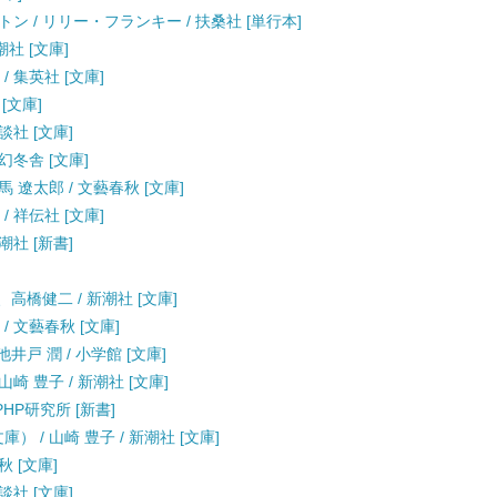
 / リリー・フランキー / 扶桑社 [単行本]
潮社 [文庫]
/ 集英社 [文庫]
[文庫]
談社 [文庫]
幻冬舎 [文庫]
馬 遼太郎 / 文藝春秋 [文庫]
/ 祥伝社 [文庫]
潮社 [新書]
、高橋健二 / 新潮社 [文庫]
/ 文藝春秋 [文庫]
井戸 潤 / 小学館 [文庫]
崎 豊子 / 新潮社 [文庫]
PHP研究所 [新書]
） / 山崎 豊子 / 新潮社 [文庫]
秋 [文庫]
談社 [文庫]