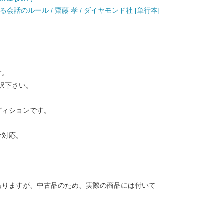
会話のルール / 齋藤 孝 / ダイヤモンド社 [単行本]
す。
択下さい。
ディションです。
金対応。
ありますが、中古品のため、実際の商品には付いて