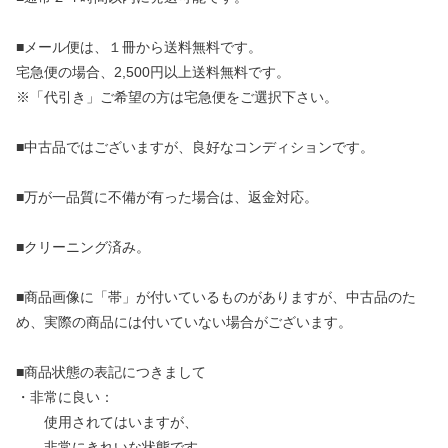
■メール便は、１冊から送料無料です。
宅急便の場合、2,500円以上送料無料です。
※「代引き」ご希望の方は宅急便をご選択下さい。
■中古品ではございますが、良好なコンディションです。
■万が一品質に不備が有った場合は、返金対応。
■クリーニング済み。
■商品画像に「帯」が付いているものがありますが、中古品のた
め、実際の商品には付いていない場合がございます。
■商品状態の表記につきまして
・非常に良い：
使用されてはいますが、
非常にきれいな状態です。