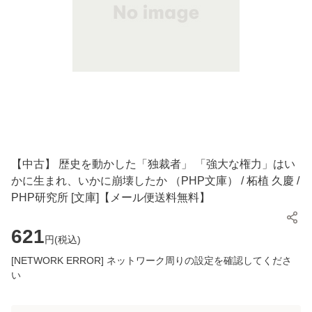
【中古】 歴史を動かした「独裁者」 「強大な権力」はい
かに生まれ、いかに崩壊したか （PHP文庫） / 柘植 久慶 /
PHP研究所 [文庫]【メール便送料無料】
621
円(
税込
)
[NETWORK ERROR] ネットワーク周りの設定を確認してくださ
い