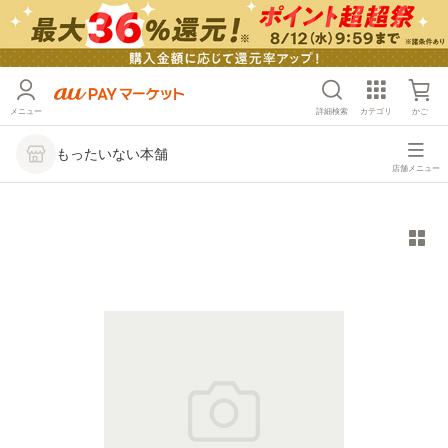
メニュー
詳細検索
カテゴリ
かご
もったいない本舗
店舗メニュー