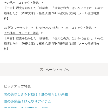
その他本・コミック・雑誌
>
【中古】 歴史を動かした「独裁者」 「強大な権力」はいかに生まれ、いかに
崩壊したか （PHP文庫） / 柘植 久慶 / PHP研究所 [文庫]【メール便送料無
料】
au PAY マーケット
>
もったいない本舗
>
本・コミック・雑誌
>
その他本・コミック・雑誌
>
【中古】 歴史を動かした「独裁者」 「強大な権力」はいかに生まれ、いかに
崩壊したか （PHP文庫） / 柘植 久慶 / PHP研究所 [文庫]【メール便送料無
料】
ページトップへ
ピックアップ特集
旬の美味しさをお届け！夏の瑞々しい果物
夏の必需品！ひんやりアイテム