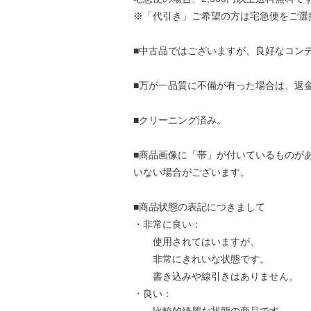
※「代引き」ご希望の方は宅急便をご選
■中古品ではございますが、良好なコン
■万が一品質に不備が有った場合は、返
■クリーニング済み。
■商品画像に「帯」が付いているものが
いない場合がございます。
■商品状態の表記につきまして
・非常に良い：
使用されてはいますが、
非常にきれいな状態です。
書き込みや線引きはありません。
・良い：