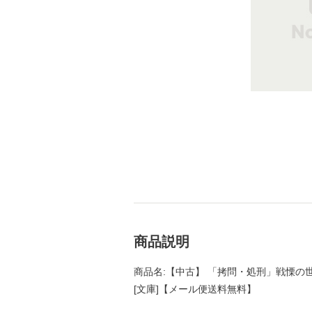
商品説明
商品名:【中古】 「拷問・処刑」戦慄の世界
[文庫]【メール便送料無料】