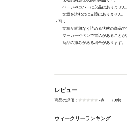
比較的綺麗な状態の商品です。
ページやカバーに欠品はありません
文章を読むのに支障はありません。
・可：
文章が問題なく読める状態の商品で
マーカーやペンで書込があることが
商品の痛みがある場合があります。
レビュー
商品の評価：
-
点
(0件)
ウィークリーランキング