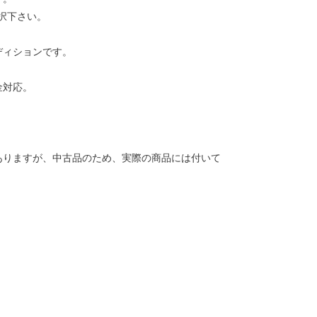
択下さい。
ディションです。
金対応。
ありますが、中古品のため、実際の商品には付いて