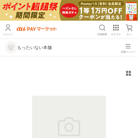
メニュー
詳細検索
カテゴリ
かご
もったいない本舗
店舗メニュー