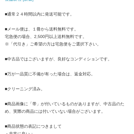
■通常２４時間以内に発送可能です。
■メール便は、１冊から送料無料です。
宅急便の場合、2,500円以上送料無料です。
※「代引き」ご希望の方は宅急便をご選択下さい。
■中古品ではございますが、良好なコンディションです。
■万が一品質に不備が有った場合は、返金対応。
■クリーニング済み。
■商品画像に「帯」が付いているものがありますが、中古品のた
め、実際の商品には付いていない場合がございます。
■商品状態の表記につきまして
・非常に良い：