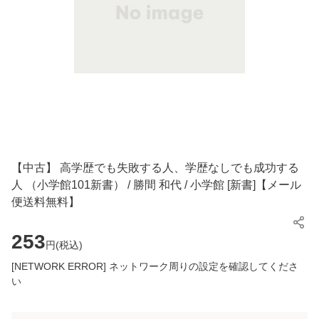
【中古】 高学歴でも失敗する人、学歴なしでも成功する
人 （小学館101新書） / 勝間 和代 / 小学館 [新書]【メール
便送料無料】
253
円(
税込
)
[NETWORK ERROR] ネットワーク周りの設定を確認してくださ
い