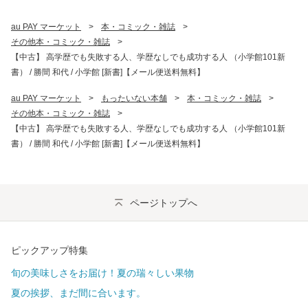
au PAY マーケット
>
本・コミック・雑誌
>
その他本・コミック・雑誌
>
【中古】 高学歴でも失敗する人、学歴なしでも成功する人 （小学館101新
書） / 勝間 和代 / 小学館 [新書]【メール便送料無料】
au PAY マーケット
>
もったいない本舗
>
本・コミック・雑誌
>
その他本・コミック・雑誌
>
【中古】 高学歴でも失敗する人、学歴なしでも成功する人 （小学館101新
書） / 勝間 和代 / 小学館 [新書]【メール便送料無料】
ページトップへ
ピックアップ特集
旬の美味しさをお届け！夏の瑞々しい果物
夏の挨拶、まだ間に合います。