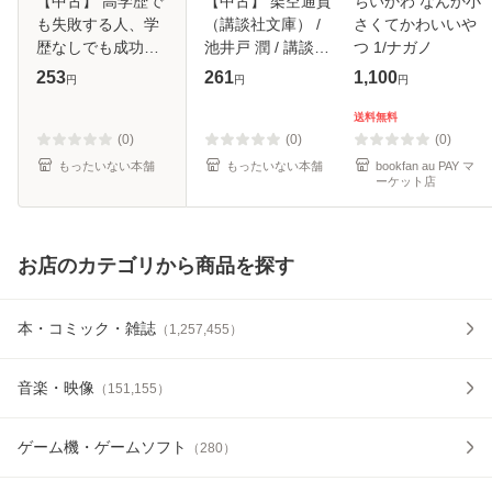
【中古】 高学歴で
【中古】 架空通貨
ちいかわ なんか小
も失敗する人、学
（講談社文庫） /
さくてかわいいや
歴なしでも成功す
池井戸 潤 / 講談社
つ 1/ナガノ
る人 （小学館101
[文庫]【メール便送
253
261
1,100
円
円
円
新書） / 勝間 和代
料無料】
/ 小学館 [新書]【メ
送料無料
ール便送料無料】
(0)
(0)
(0)
もったいない本舗
もったいない本舗
bookfan au PAY マ
ーケット店
お店のカテゴリから商品を探す
本・コミック・雑誌
（
1,257,455
）
音楽・映像
（
151,155
）
ゲーム機・ゲームソフト
（
280
）