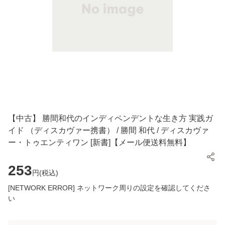
【中古】 勝間和代のインディペンデントな生き方 実践ガ
イド （ディスカヴァー携書） / 勝間 和代 / ディスカヴァ
ー・トゥエンティワン [新書]【メール便送料無料】
253
円(
税込
)
[NETWORK ERROR] ネットワーク周りの設定を確認してくださ
い