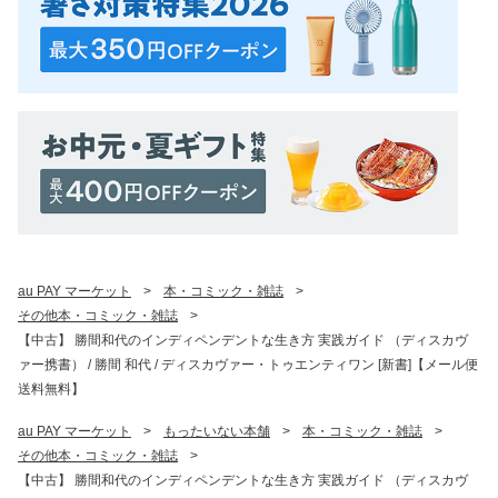
au PAY マーケット
>
本・コミック・雑誌
>
その他本・コミック・雑誌
>
【中古】 勝間和代のインディペンデントな生き方 実践ガイド （ディスカヴ
ァー携書） / 勝間 和代 / ディスカヴァー・トゥエンティワン [新書]【メール便
送料無料】
au PAY マーケット
>
もったいない本舗
>
本・コミック・雑誌
>
その他本・コミック・雑誌
>
【中古】 勝間和代のインディペンデントな生き方 実践ガイド （ディスカヴ