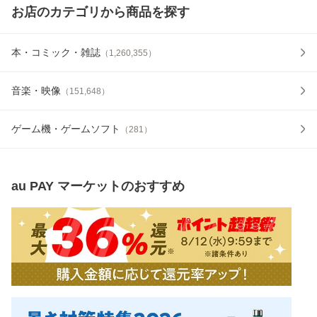
お店のカテゴリから商品を探す
本・コミック・雑誌
（
1,260,355
）
音楽・映像
（
151,648
）
ゲーム機・ゲームソフト
（
281
）
au PAY マーケット
のおすすめ