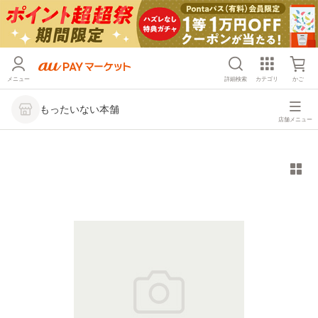
メニュー
詳細検索
カテゴリ
かご
もったいない本舗
店舗メニュー