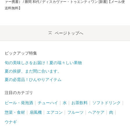
ァー携書） / 勝間 和代 / ディスカヴァー・トゥエンティワン [新書]【メール便
送料無料】
ページトップへ
ピックアップ特集
旬の美味しさをお届け！夏の瑞々しい果物
夏の挨拶、まだ間に合います。
夏の必需品！ひんやりアイテム
注目のカテゴリ
ビール・発泡酒
チューハイ
水
お茶飲料
ソフトドリンク
惣菜・食材
扇風機
エアコン
フルーツ
ヘアケア
肉
ウナギ