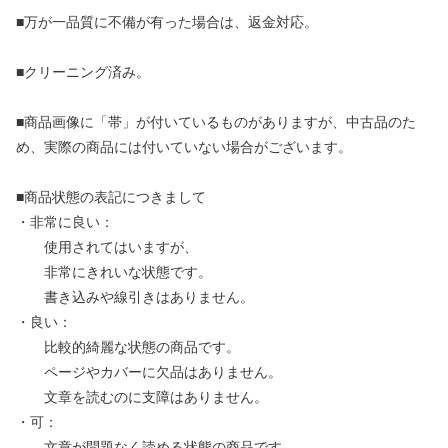
■万が一品質に不備が有った場合は、返金対応。
■クリーニング済み。
■商品画像に「帯」が付いているものがありますが、中古品のた
め、実際の商品には付いていない場合がございます。
■商品状態の表記につきまして
・非常に良い：
使用されてはいますが、
非常にきれいな状態です。
書き込みや線引きはありません。
・良い：
比較的綺麗な状態の商品です。
ページやカバーに欠品はありません。
文章を読むのに支障はありません。
・可：
文章が問題なく読める状態の商品です。