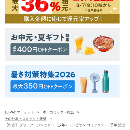
au PAY マーケット
>
本・コミック・雑誌
>
その他本・コミック・雑誌
>
【中古】 ブラック・ジャック 3 （少年チャンピオン コミックス） / 手塚 治虫