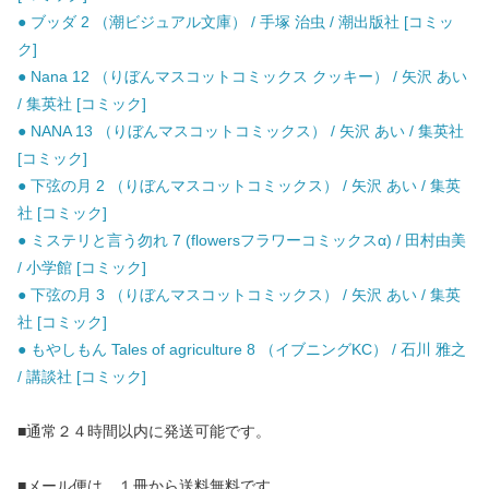
● ブッダ 2 （潮ビジュアル文庫） / 手塚 治虫 / 潮出版社 [コミッ
ク]
● Nana 12 （りぼんマスコットコミックス クッキー） / 矢沢 あい
/ 集英社 [コミック]
● NANA 13 （りぼんマスコットコミックス） / 矢沢 あい / 集英社
[コミック]
● 下弦の月 2 （りぼんマスコットコミックス） / 矢沢 あい / 集英
社 [コミック]
● ミステリと言う勿れ 7 (flowersフラワーコミックスα) / 田村由美
/ 小学館 [コミック]
● 下弦の月 3 （りぼんマスコットコミックス） / 矢沢 あい / 集英
社 [コミック]
● もやしもん Tales of agriculture 8 （イブニングKC） / 石川 雅之
/ 講談社 [コミック]
■通常２４時間以内に発送可能です。
■メール便は、１冊から送料無料です。