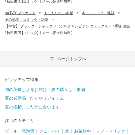
/ 秋田書店 [コミック]【メール便送料無料】
au PAY マーケット
>
もったいない本舗
>
本・コミック・雑誌
>
その他本・コミック・雑誌
>
【中古】 ブラック・ジャック 3 （少年チャンピオン コミックス） / 手塚 治虫
/ 秋田書店 [コミック]【メール便送料無料】
ページトップへ
ピックアップ特集
旬の美味しさをお届け！夏の瑞々しい果物
夏の必需品！ひんやりアイテム
夏の挨拶、まだ間に合います。
注目のカテゴリ
ビール・発泡酒
チューハイ
水
お茶飲料
ソフトドリンク