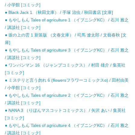
/ 小学館 [コミック]
● Black Jack 1 （秋田文庫） / 手塚 治虫 / 秋田書店 [文庫]
● もやしもん Tales of agriculture 1 （イブニングKC） / 石川 雅之
/ 講談社 [コミック]
● 坂の上の雲 1 新装版 （文春文庫） / 司馬 遼太郎 / 文藝春秋 [文
庫]
● もやしもん Tales of agriculture 3 （イブニングKC） / 石川 雅之
/ 講談社 [コミック]
● ワンパンマン 16 （ジャンプコミックス） / 村田 雄介 / 集英社
[コミック]
● ミステリと言う勿れ 6 (flowersフラワーコミックスα) / 田村由美
/ 小学館 [コミック]
● もやしもん Tales of agriculture 2 （イブニングKC） / 石川 雅之
/ 講談社 [コミック]
● NANA 3 （りぼんマスコットコミックス） / 矢沢 あい / 集英社
[コミック]
● もやしもん Tales of agriculture 4 （イブニングKC） / 石川 雅之
/ 講談社 [コミック]