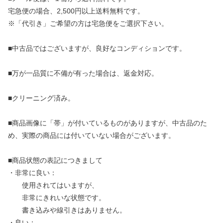
宅急便の場合、2,500円以上送料無料です。
※「代引き」ご希望の方は宅急便をご選択下さい。
■中古品ではございますが、良好なコンディションです。
■万が一品質に不備が有った場合は、返金対応。
■クリーニング済み。
■商品画像に「帯」が付いているものがありますが、中古品のた
め、実際の商品には付いていない場合がございます。
■商品状態の表記につきまして
・非常に良い：
使用されてはいますが、
非常にきれいな状態です。
書き込みや線引きはありません。
・良い：