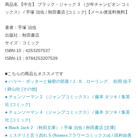
商品名:【中古】 ブラック・ジャック 3 （少年チャンピオン コミ
ックス） / 手塚 治虫 / 秋田書店 [コミック]【メール便送料無料】
著者：手塚 治虫
出版社：秋田書店
サイズ：コミック
ISBN-10：4253207537
ISBN-13：9784253207539
■こちらの商品もオススメです
● ハリー・ポッターと秘密の部屋 / J．K．ローリング、 松岡 佑子
/ 静山社 [その他]
● チェンソーマン 2 （ジャンプコミックス） / 藤本 タツキ / 集英
社 [コミック]
● チェンソーマン 4 （ジャンプコミックス） / 藤本 タツキ / 集英
社 [コミック]
● Black Jack 2 （秋田文庫） / 手塚 治虫 / 秋田書店 [文庫]
● ミステリと言う勿れ 5 (flowersフラワーコミックスα) / 田村由美