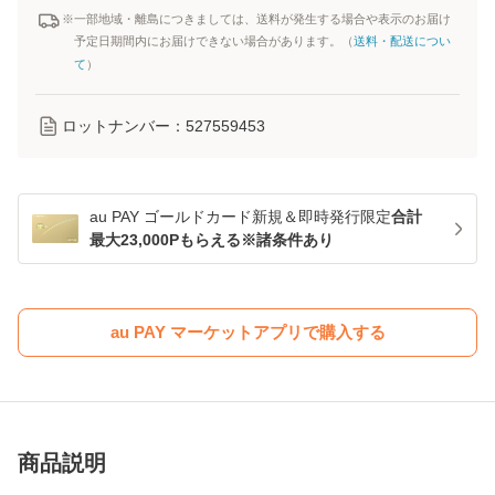
※一部地域・離島につきましては、送料が発生する場合や表示のお届け
予定日期間内にお届けできない場合があります。（
送料・配送につい
て
）
ロットナンバー：
527559453
au PAY ゴールドカード新規＆即時発行限定
合計
最大23,000Pもらえる※諸条件あり
au PAY マーケットアプリで購入する
商品説明