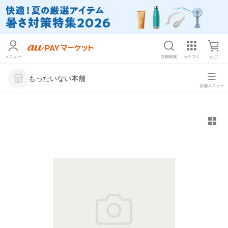
メニュー
詳細検索
カテゴリ
かご
もったいない本舗
店舗メニュー