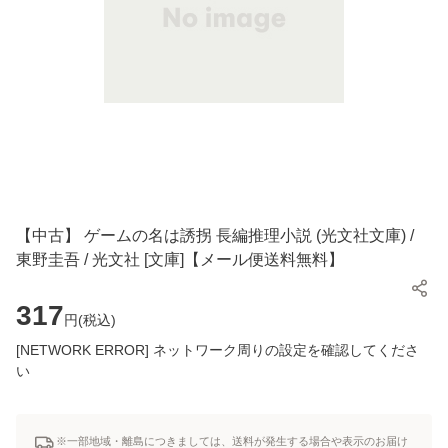
【中古】 ゲームの名は誘拐 長編推理小説 (光文社文庫) /
東野圭吾 / 光文社 [文庫]【メール便送料無料】
317
円(
税込
)
[NETWORK ERROR] ネットワーク周りの設定を確認してくださ
い
※一部地域・離島につきましては、送料が発生する場合や表示のお届け