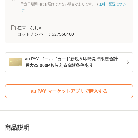
予定日期間内にお届けできない場合があります。（
送料・配送につい
て
）
在庫：なし×
ロットナンバー：
527558400
au PAY ゴールドカード新規＆即時発行限定
合計
最大23,000Pもらえる※諸条件あり
au PAY マーケットアプリで購入する
商品説明