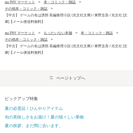
au PAY マーケット
>
本・コミック・雑誌
>
その他本・コミック・雑誌
>
【中古】 ゲームの名は誘拐 長編推理小説 (光文社文庫) / 東野圭吾 / 光文社 [文
庫]【メール便送料無料】
au PAY マーケット
>
もったいない本舗
>
本・コミック・雑誌
>
その他本・コミック・雑誌
>
【中古】 ゲームの名は誘拐 長編推理小説 (光文社文庫) / 東野圭吾 / 光文社 [文
庫]【メール便送料無料】
ページトップへ
ピックアップ特集
夏の必需品！ひんやりアイテム
旬の美味しさをお届け！夏の瑞々しい果物
夏の挨拶、まだ間に合います。