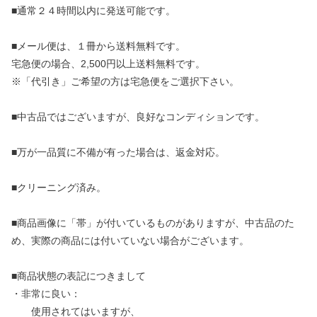
■通常２４時間以内に発送可能です。
■メール便は、１冊から送料無料です。
宅急便の場合、2,500円以上送料無料です。
※「代引き」ご希望の方は宅急便をご選択下さい。
■中古品ではございますが、良好なコンディションです。
■万が一品質に不備が有った場合は、返金対応。
■クリーニング済み。
■商品画像に「帯」が付いているものがありますが、中古品のた
め、実際の商品には付いていない場合がございます。
■商品状態の表記につきまして
・非常に良い：
使用されてはいますが、