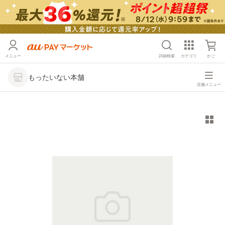
メニュー
詳細検索
カテゴリ
かご
もったいない本舗
店舗メニュー