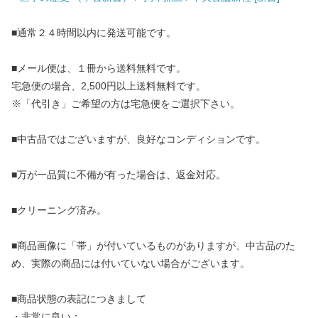
■通常２４時間以内に発送可能です。
■メール便は、１冊から送料無料です。
宅急便の場合、2,500円以上送料無料です。
※「代引き」ご希望の方は宅急便をご選択下さい。
■中古品ではございますが、良好なコンディションです。
■万が一品質に不備が有った場合は、返金対応。
■クリーニング済み。
■商品画像に「帯」が付いているものがありますが、中古品のた
め、実際の商品には付いていない場合がございます。
■商品状態の表記につきまして
・非常に良い：