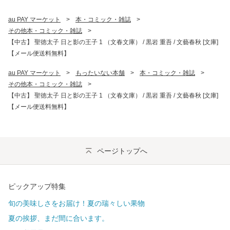
au PAY マーケット
>
本・コミック・雑誌
>
その他本・コミック・雑誌
>
【中古】 聖徳太子 日と影の王子 1 （文春文庫） / 黒岩 重吾 / 文藝春秋 [文庫]
【メール便送料無料】
au PAY マーケット
>
もったいない本舗
>
本・コミック・雑誌
>
その他本・コミック・雑誌
>
【中古】 聖徳太子 日と影の王子 1 （文春文庫） / 黒岩 重吾 / 文藝春秋 [文庫]
【メール便送料無料】
ページトップへ
ピックアップ特集
旬の美味しさをお届け！夏の瑞々しい果物
夏の挨拶、まだ間に合います。