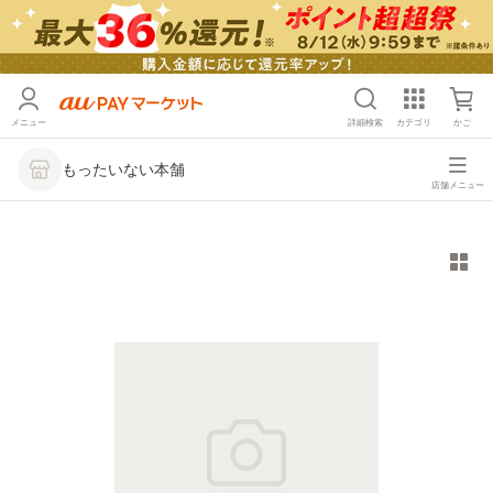
メニュー
詳細検索
カテゴリ
かご
もったいない本舗
店舗メニュー