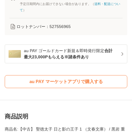
予定日期間内にお届けできない場合があります。（
送料・配送につい
て
）
ロットナンバー：
527556965
au PAY ゴールドカード新規＆即時発行限定
合計
最大23,000Pもらえる※諸条件あり
au PAY マーケットアプリで購入する
商品説明
商品名:【中古】 聖徳太子 日と影の王子 1 （文春文庫） / 黒岩 重