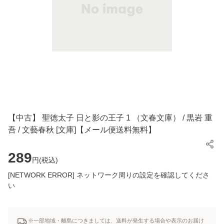
【中古】 聖徳太子 日と影の王子 1 （文春文庫） / 黒岩 重
吾 / 文藝春秋 [文庫]【メール便送料無料】
289
円(
税込
)
[NETWORK ERROR] ネットワーク周りの設定を確認してくださ
い
※一部地域・離島につきましては、送料が発生する場合や表示のお届け