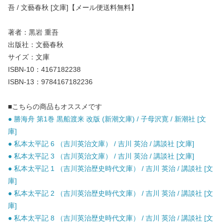
吾 / 文藝春秋 [文庫]【メール便送料無料】
著者：黒岩 重吾
出版社：文藝春秋
サイズ：文庫
ISBN-10：4167182238
ISBN-13：9784167182236
■こちらの商品もオススメです
● 勝海舟 第1巻 黒船渡来 改版 (新潮文庫) / 子母沢寛 / 新潮社 [文
庫]
● 私本太平記 6 （吉川英治文庫） / 吉川 英治 / 講談社 [文庫]
● 私本太平記 3 （吉川英治文庫） / 吉川 英治 / 講談社 [文庫]
● 私本太平記 1 （吉川英治歴史時代文庫） / 吉川 英治 / 講談社 [文
庫]
● 私本太平記 2 （吉川英治歴史時代文庫） / 吉川 英治 / 講談社 [文
庫]
● 私本太平記 8 （吉川英治歴史時代文庫） / 吉川 英治 / 講談社 [文