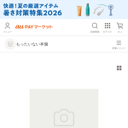
メニュー
詳細検索
カテゴリ
かご
もったいない本舗
店舗メニュー