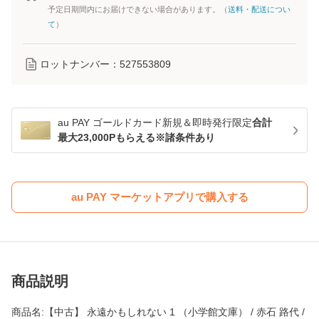
予定日期間内にお届けできない場合があります。（
送料・配送につい
て
）
ロットナンバー：
527553809
au PAY ゴールドカード新規＆即時発行限定
合計
最大23,000Pもらえる※諸条件あり
au PAY マーケットアプリで購入する
商品説明
商品名:【中古】 永遠かもしれない 1 （小学館文庫） / 赤石 路代 /