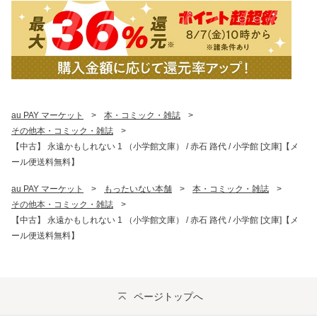
au PAY マーケット
>
本・コミック・雑誌
>
その他本・コミック・雑誌
>
【中古】 永遠かもしれない 1 （小学館文庫） / 赤石 路代 / 小学館 [文庫]【メ
ール便送料無料】
au PAY マーケット
>
もったいない本舗
>
本・コミック・雑誌
>
その他本・コミック・雑誌
>
【中古】 永遠かもしれない 1 （小学館文庫） / 赤石 路代 / 小学館 [文庫]【メ
ール便送料無料】
ページトップへ