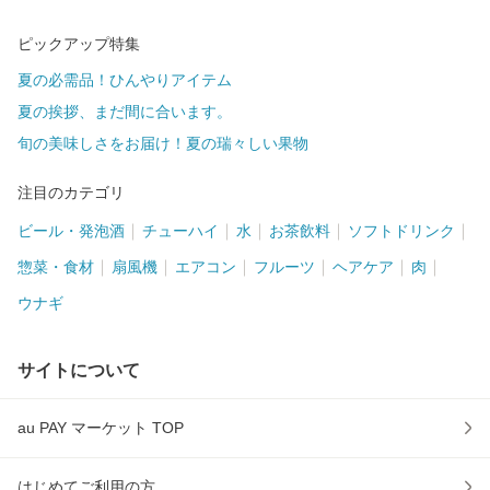
ピックアップ特集
夏の必需品！ひんやりアイテム
夏の挨拶、まだ間に合います。
旬の美味しさをお届け！夏の瑞々しい果物
注目のカテゴリ
ビール・発泡酒
チューハイ
水
お茶飲料
ソフトドリンク
惣菜・食材
扇風機
エアコン
フルーツ
ヘアケア
肉
ウナギ
サイトについて
au PAY マーケット TOP
はじめてご利用の方