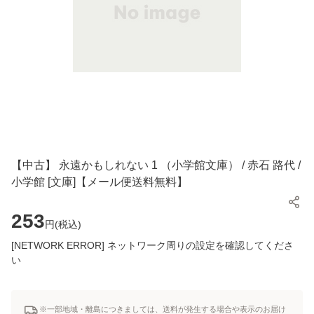
【中古】 永遠かもしれない 1 （小学館文庫） / 赤石 路代 /
小学館 [文庫]【メール便送料無料】
253
円(
税込
)
[NETWORK ERROR] ネットワーク周りの設定を確認してくださ
い
※一部地域・離島につきましては、送料が発生する場合や表示のお届け