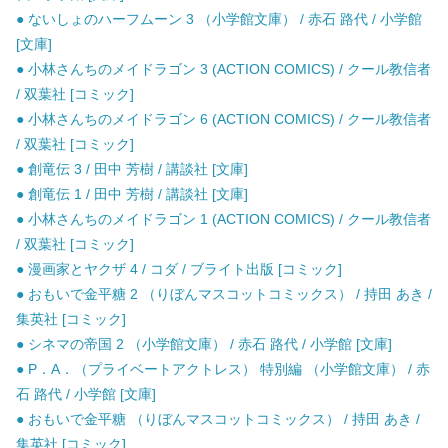
● ないしょのハーフムーン 3 （小学館文庫） / 赤石 路代 / 小学館
[文庫]
● 小林さんちのメイドラゴン 3 (ACTION COMICS) / クール教信者
/ 双葉社 [コミック]
● 小林さんちのメイドラゴン 6 (ACTION COMICS) / クール教信者
/ 双葉社 [コミック]
● 創竜伝 3 / 田中 芳樹 / 講談社 [文庫]
● 創竜伝 1 / 田中 芳樹 / 講談社 [文庫]
● 小林さんちのメイドラゴン 1 (ACTION COMICS) / クール教信者
/ 双葉社 [コミック]
● 漫画家とヤクザ 4 / コダ / ブライト出版 [コミック]
● おもいで金平糖 2 （りぼんマスコットコミックス） / 持田 あき /
集英社 [コミック]
● シネマの帝国 2 （小学館文庫） / 赤石 路代 / 小学館 [文庫]
● P．A．（プライベートアクトレス） 特別編 （小学館文庫） / 赤
石 路代 / 小学館 [文庫]
● おもいで金平糖 （りぼんマスコットコミックス） / 持田 あき /
集英社 [コミック]