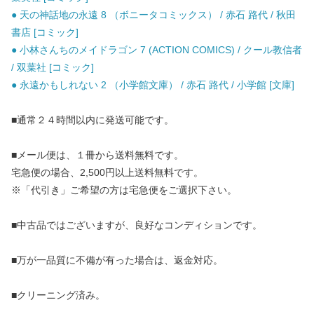
● 天の神話地の永遠 8 （ボニータコミックス） / 赤石 路代 / 秋田
書店 [コミック]
● 小林さんちのメイドラゴン 7 (ACTION COMICS) / クール教信者
/ 双葉社 [コミック]
● 永遠かもしれない 2 （小学館文庫） / 赤石 路代 / 小学館 [文庫]
■通常２４時間以内に発送可能です。
■メール便は、１冊から送料無料です。
宅急便の場合、2,500円以上送料無料です。
※「代引き」ご希望の方は宅急便をご選択下さい。
■中古品ではございますが、良好なコンディションです。
■万が一品質に不備が有った場合は、返金対応。
■クリーニング済み。