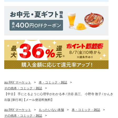
au PAY マーケット
>
本・コミック・雑誌
>
その他本・コミック・雑誌
>
【中古】 手にとるように心理学がわかる本 / 渋谷 昌三、 小野寺 敦子 / かんき
出版 [単行本]【メール便送料無料】
au PAY マーケット
>
もったいない本舗
>
本・コミック・雑誌
>
その他本・コミック・雑誌
>