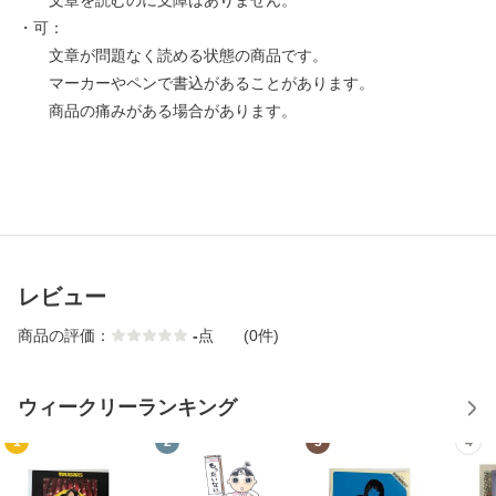
文章を読むのに支障はありません。
・可：
文章が問題なく読める状態の商品です。
マーカーやペンで書込があることがあります。
商品の痛みがある場合があります。
レビュー
商品の評価：
-
点
(0件)
ウィークリーランキング
1
2
3
4