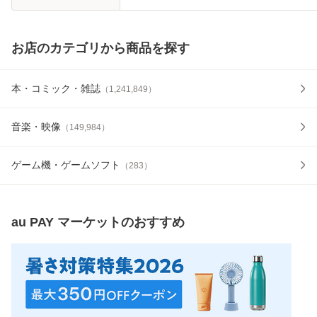
お店のカテゴリから商品を探す
本・コミック・雑誌
（
1,241,849
）
音楽・映像
（
149,984
）
ゲーム機・ゲームソフト
（
283
）
au PAY マーケット
のおすすめ