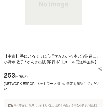
【中古】 手にとるように心理学がわかる本 / 渋谷 昌三、
小野寺 敦子 / かんき出版 [単行本]【メール便送料無料】
253
円(
税込
)
[NETWORK ERROR] ネットワーク周りの設定を確認してくださ
い
※一部地域・離島につきましては、送料が発生する場合や表示のお届け