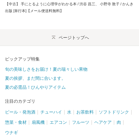
【中古】 手にとるように心理学がわかる本 / 渋谷 昌三、 小野寺 敦子 / かんき
出版 [単行本]【メール便送料無料】
ページトップへ
ピックアップ特集
旬の美味しさをお届け！夏の瑞々しい果物
夏の挨拶、まだ間に合います。
夏の必需品！ひんやりアイテム
注目のカテゴリ
ビール・発泡酒
チューハイ
水
お茶飲料
ソフトドリンク
惣菜・食材
扇風機
エアコン
フルーツ
ヘアケア
肉
ウナギ