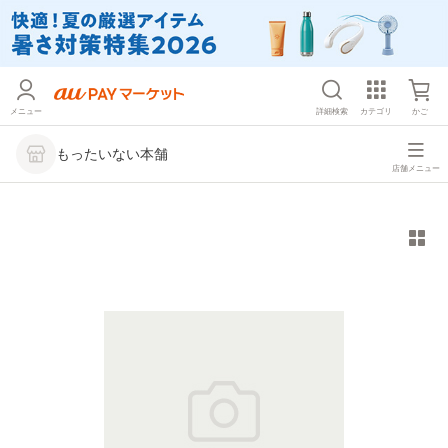
メニュー
詳細検索
カテゴリ
かご
もったいない本舗
店舗メニュー