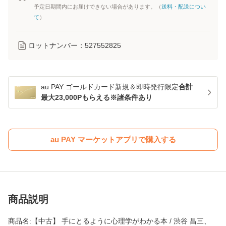
予定日期間内にお届けできない場合があります。（
送料・配送につい
て
）
ロットナンバー：
527552825
au PAY ゴールドカード新規＆即時発行限定
合計
最大23,000Pもらえる※諸条件あり
au PAY マーケットアプリで購入する
商品説明
商品名:【中古】 手にとるように心理学がわかる本 / 渋谷 昌三、