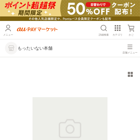
メニュー
詳細検索
カテゴリ
かご
もったいない本舗
店舗メニュー