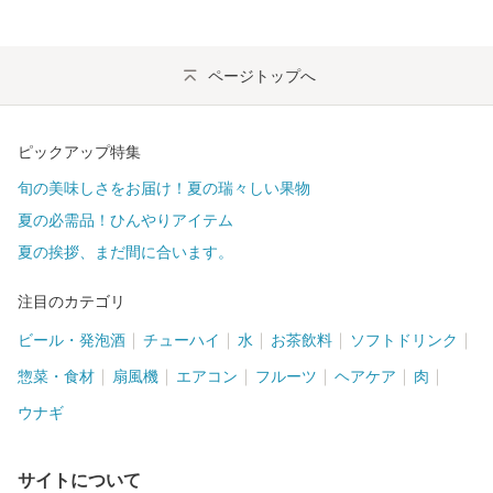
ページトップへ
ピックアップ特集
旬の美味しさをお届け！夏の瑞々しい果物
夏の必需品！ひんやりアイテム
夏の挨拶、まだ間に合います。
注目のカテゴリ
ビール・発泡酒
チューハイ
水
お茶飲料
ソフトドリンク
惣菜・食材
扇風機
エアコン
フルーツ
ヘアケア
肉
ウナギ
サイトについて