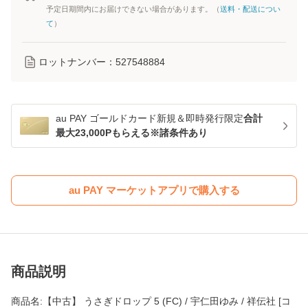
予定日期間内にお届けできない場合があります。（
送料・配送につい
て
）
ロットナンバー：
527548884
au PAY ゴールドカード新規＆即時発行限定
合計
最大23,000Pもらえる※諸条件あり
au PAY マーケットアプリで購入する
商品説明
商品名:【中古】 うさぎドロップ 5 (FC) / 宇仁田ゆみ / 祥伝社 [コ