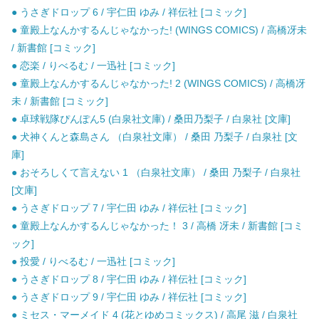
● うさぎドロップ 6 / 宇仁田 ゆみ / 祥伝社 [コミック]
● 童殿上なんかするんじゃなかった! (WINGS COMICS) / 高橋冴未
/ 新書館 [コミック]
● 恋楽 / りべるむ / 一迅社 [コミック]
● 童殿上なんかするんじゃなかった! 2 (WINGS COMICS) / 高橋冴
未 / 新書館 [コミック]
● 卓球戦隊ぴんぽん5 (白泉社文庫) / 桑田乃梨子 / 白泉社 [文庫]
● 犬神くんと森島さん （白泉社文庫） / 桑田 乃梨子 / 白泉社 [文
庫]
● おそろしくて言えない 1 （白泉社文庫） / 桑田 乃梨子 / 白泉社
[文庫]
● うさぎドロップ 7 / 宇仁田 ゆみ / 祥伝社 [コミック]
● 童殿上なんかするんじゃなかった！ 3 / 高橋 冴未 / 新書館 [コミ
ック]
● 投愛 / りべるむ / 一迅社 [コミック]
● うさぎドロップ 8 / 宇仁田 ゆみ / 祥伝社 [コミック]
● うさぎドロップ 9 / 宇仁田 ゆみ / 祥伝社 [コミック]
● ミセス・マーメイド 4 (花とゆめコミックス) / 高尾 滋 / 白泉社