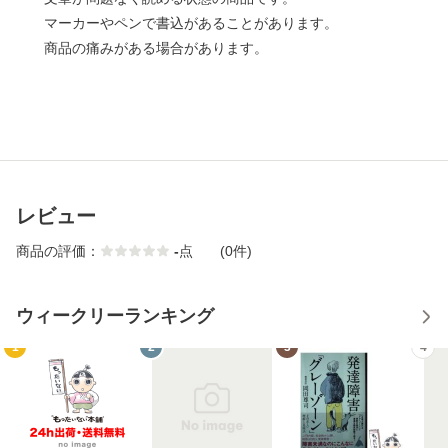
マーカーやペンで書込があることがあります。
商品の痛みがある場合があります。
レビュー
商品の評価：
-
点
(0件)
ウィークリーランキング
1
2
3
4