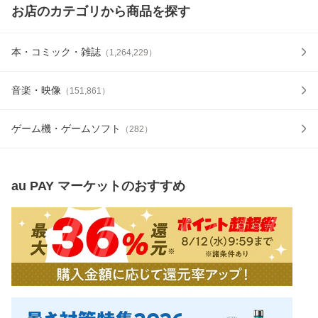
お店のカテゴリから商品を探す
本・コミック・雑誌
（
1,264,229
）
音楽・映像
（
151,861
）
ゲーム機・ゲームソフト
（
282
）
au PAY マーケット
のおすすめ