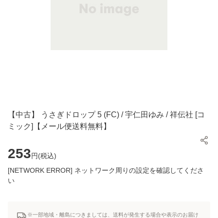
【中古】 うさぎドロップ 5 (FC) / 宇仁田ゆみ / 祥伝社 [コ
ミック]【メール便送料無料】
253
円(
税込
)
[NETWORK ERROR] ネットワーク周りの設定を確認してくださ
い
※一部地域・離島につきましては、送料が発生する場合や表示のお届け