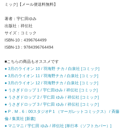
ミック]【メール便送料無料】
著者：宇仁田ゆみ
出版社：祥伝社
サイズ：コミック
ISBN-10：4396764499
ISBN-13：9784396764494
■こちらの商品もオススメです
● 3月のライオン 10 / 羽海野 チカ / 白泉社 [コミック]
● 3月のライオン 11 / 羽海野チカ / 白泉社 [コミック]
● 3月のライオン 12 / 羽海野チカ / 白泉社 [コミック]
● うさぎドロップ 1 / 宇仁田ゆみ / 祥伝社 [コミック]
● うさぎドロップ 2 / 宇仁田 ゆみ / 祥伝社 [コミック]
● うさぎドロップ 3 / 宇仁田 ゆみ / 祥伝社 [コミック]
● P．M．6：00スタジオP 1 （マーガレットコミックス） / 斉藤
倫 / 集英社 [新書]
● マニマニ / 宇仁田 ゆみ / 祥伝社 [単行本（ソフトカバー）]