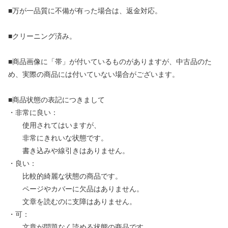
■万が一品質に不備が有った場合は、返金対応。
■クリーニング済み。
■商品画像に「帯」が付いているものがありますが、中古品のた
め、実際の商品には付いていない場合がございます。
■商品状態の表記につきまして
・非常に良い：
使用されてはいますが、
非常にきれいな状態です。
書き込みや線引きはありません。
・良い：
比較的綺麗な状態の商品です。
ページやカバーに欠品はありません。
文章を読むのに支障はありません。
・可：
文章が問題なく読める状態の商品です。