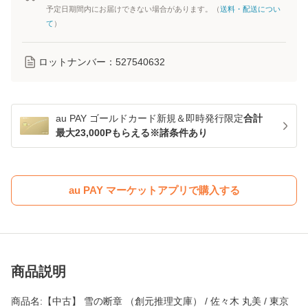
予定日期間内にお届けできない場合があります。（
送料・配送につい
て
）
ロットナンバー：
527540632
au PAY ゴールドカード新規＆即時発行限定
合計
最大23,000Pもらえる※諸条件あり
au PAY マーケットアプリで購入する
商品説明
商品名:【中古】 雪の断章 （創元推理文庫） / 佐々木 丸美 / 東京