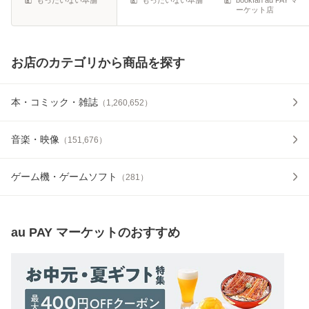
ーケット店
お店のカテゴリから商品を探す
本・コミック・雑誌
（
1,260,652
）
音楽・映像
（
151,676
）
ゲーム機・ゲームソフト
（
281
）
au PAY マーケット
のおすすめ