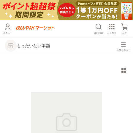
メニュー
詳細検索
カテゴリ
かご
もったいない本舗
店舗メニュー