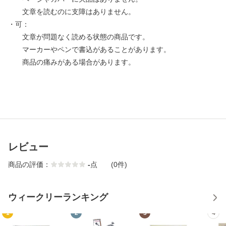
文章を読むのに支障はありません。
・可：
文章が問題なく読める状態の商品です。
マーカーやペンで書込があることがあります。
商品の痛みがある場合があります。
レビュー
商品の評価：
-
点
(0件)
ウィークリーランキング
1
2
3
4