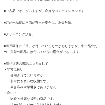
■中古品ではございますが、良好なコンディションです。
■万が一品質に不備が有った場合は、返金対応。
■クリーニング済み。
■商品画像に「帯」が付いているものがありますが、中古品のた
め、実際の商品には付いていない場合がございます。
■商品状態の表記につきまして
・非常に良い：
使用されてはいますが、
非常にきれいな状態です。
書き込みや線引きはありません。
・良い：
比較的綺麗な状態の商品です。
ページやカバーに欠品はありません。