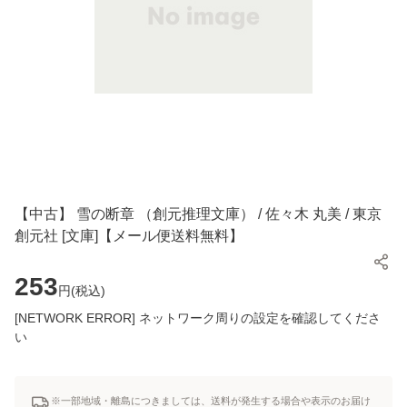
【中古】 雪の断章 （創元推理文庫） / 佐々木 丸美 / 東京
創元社 [文庫]【メール便送料無料】
253
円(
税込
)
[NETWORK ERROR] ネットワーク周りの設定を確認してくださ
い
※一部地域・離島につきましては、送料が発生する場合や表示のお届け