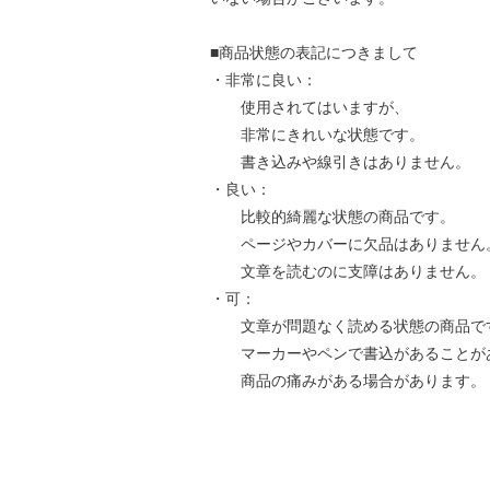
■商品状態の表記につきまして
・非常に良い：
使用されてはいますが、
非常にきれいな状態です。
書き込みや線引きはありません。
・良い：
比較的綺麗な状態の商品です。
ページやカバーに欠品はありません
文章を読むのに支障はありません。
・可：
文章が問題なく読める状態の商品で
マーカーやペンで書込があることが
商品の痛みがある場合があります。