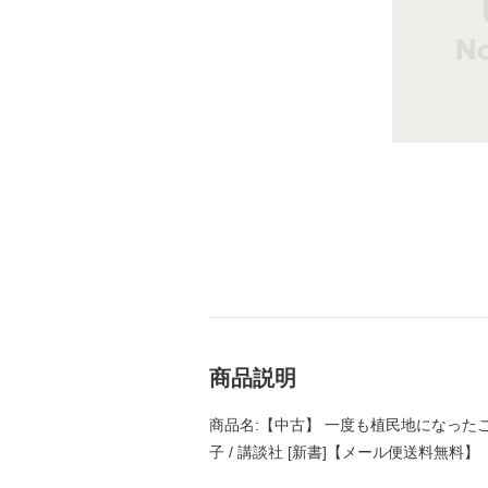
商品説明
商品名:【中古】 一度も植民地になったこ
子 / 講談社 [新書]【メール便送料無料】