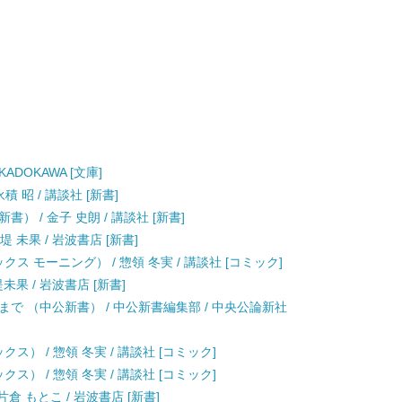
ADOKAWA [文庫]
 昭 / 講談社 [新書]
 / 金子 史朗 / 講談社 [新書]
 未果 / 岩波書店 [新書]
クス モーニング） / 惣領 冬実 / 講談社 [コミック]
未果 / 岩波書店 [新書]
で （中公新書） / 中公新書編集部 / 中央公論新社
ス） / 惣領 冬実 / 講談社 [コミック]
ス） / 惣領 冬実 / 講談社 [コミック]
倉 もとこ / 岩波書店 [新書]