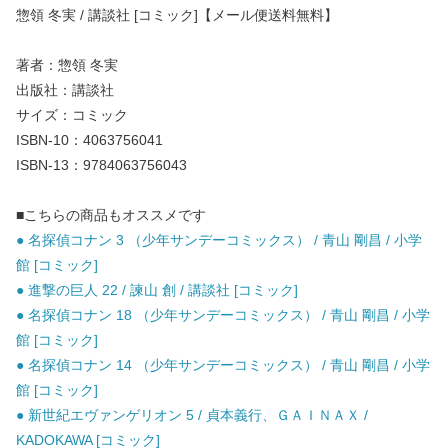
惣領 冬実 / 講談社 [コミック]【メール便送料無料】
著者：惣領 冬実
出版社：講談社
サイズ：コミック
ISBN-10：4063756041
ISBN-13：9784063756043
■こちらの商品もオススメです
● 名探偵コナン 3 （少年サンデーコミックス） / 青山 剛昌 / 小学
館 [コミック]
● 進撃の巨人 22 / 諫山 創 / 講談社 [コミック]
● 名探偵コナン 18 （少年サンデーコミックス） / 青山 剛昌 / 小学
館 [コミック]
● 名探偵コナン 14 （少年サンデーコミックス） / 青山 剛昌 / 小学
館 [コミック]
● 新世紀エヴァンゲリオン 5 / 貞本義行、ＧＡＩＮＡＸ /
KADOKAWA [コミック]