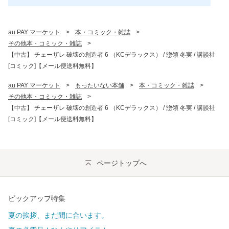
au PAY マーケット
>
本・コミック・雑誌
>
その他本・コミック・雑誌
>
【中古】 チェーザレ 破壊の創造者 6 （KCデラックス） / 惣領 冬実 / 講談社
[コミック]【メール便送料無料】
au PAY マーケット
>
もったいない本舗
>
本・コミック・雑誌
>
その他本・コミック・雑誌
>
【中古】 チェーザレ 破壊の創造者 6 （KCデラックス） / 惣領 冬実 / 講談社
[コミック]【メール便送料無料】
ページトップへ
ピックアップ特集
夏の挨拶、まだ間に合います。