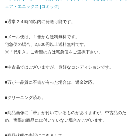
ェア・エニックス [コミック]
■通常２４時間以内に発送可能です。
■メール便は、１冊から送料無料です。
宅急便の場合、2,500円以上送料無料です。
※「代引き」ご希望の方は宅急便をご選択下さい。
■中古品ではございますが、良好なコンディションです。
■万が一品質に不備が有った場合は、返金対応。
■クリーニング済み。
■商品画像に「帯」が付いているものがありますが、中古品のた
め、実際の商品には付いていない場合がございます。
■商品状態の表記につきまして