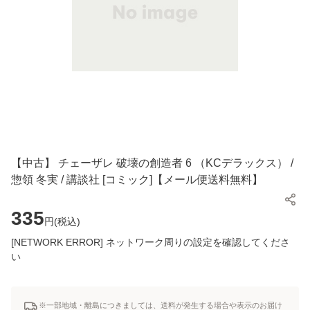
【中古】 チェーザレ 破壊の創造者 6 （KCデラックス） /
惣領 冬実 / 講談社 [コミック]【メール便送料無料】
335
円(
税込
)
[NETWORK ERROR] ネットワーク周りの設定を確認してくださ
い
※一部地域・離島につきましては、送料が発生する場合や表示のお届け