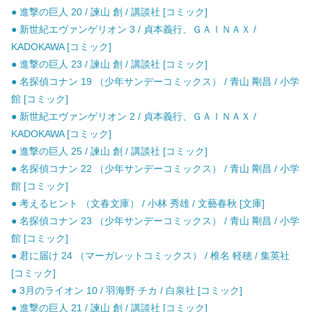
● 進撃の巨人 20 / 諫山 創 / 講談社 [コミック]
● 新世紀エヴァンゲリオン 3 / 貞本義行、ＧＡＩＮＡＸ /
KADOKAWA [コミック]
● 進撃の巨人 23 / 諫山 創 / 講談社 [コミック]
● 名探偵コナン 19 （少年サンデーコミックス） / 青山 剛昌 / 小学
館 [コミック]
● 新世紀エヴァンゲリオン 2 / 貞本義行、ＧＡＩＮＡＸ /
KADOKAWA [コミック]
● 進撃の巨人 25 / 諫山 創 / 講談社 [コミック]
● 名探偵コナン 22 （少年サンデーコミックス） / 青山 剛昌 / 小学
館 [コミック]
● 考えるヒント （文春文庫） / 小林 秀雄 / 文藝春秋 [文庫]
● 名探偵コナン 23 （少年サンデーコミックス） / 青山 剛昌 / 小学
館 [コミック]
● 君に届け 24 （マーガレットコミックス） / 椎名 軽穂 / 集英社
[コミック]
● 3月のライオン 10 / 羽海野 チカ / 白泉社 [コミック]
● 進撃の巨人 21 / 諫山 創 / 講談社 [コミック]