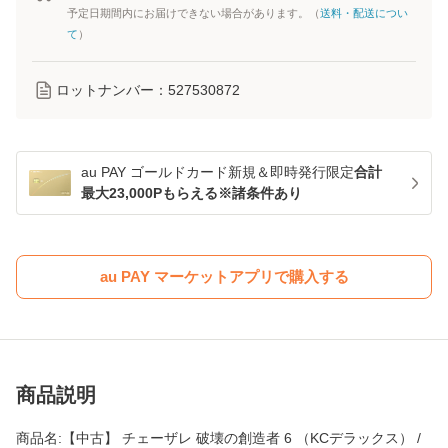
予定日期間内にお届けできない場合があります。（
送料・配送につい
て
）
ロットナンバー：
527530872
au PAY ゴールドカード新規＆即時発行限定
合計
最大23,000Pもらえる※諸条件あり
au PAY マーケットアプリで購入する
商品説明
商品名:【中古】 チェーザレ 破壊の創造者 6 （KCデラックス） /