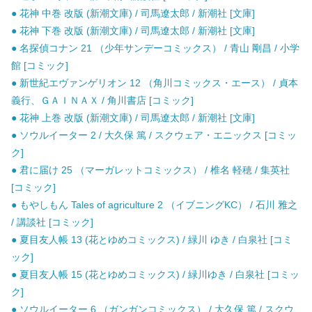
● 花神 中巻 改版 (新潮文庫) / 司馬遼太郎 / 新潮社 [文庫]
● 花神 下巻 改版 (新潮文庫) / 司馬遼太郎 / 新潮社 [文庫]
● 名探偵コナン 21 （少年サンデーコミックス） / 青山 剛昌 / 小学
館 [コミック]
● 新世紀エヴァンゲリオン 12 （角川コミックス・エース） / 貞本
義行、ＧＡＩＮＡＸ / 角川書店 [コミック]
● 花神 上巻 改版 (新潮文庫) / 司馬遼太郎 / 新潮社 [文庫]
● ソウルイーター 2 / 大久保 篤 / スクウェア・エニックス [コミッ
ク]
● 君に届け 25 （マーガレットコミックス） / 椎名 軽穂 / 集英社
[コミック]
● もやしもん Tales of agriculture 2 （イブニングKC） / 石川 雅之
/ 講談社 [コミック]
● 夏目友人帳 13 (花とゆめコミックス) / 緑川 ゆき / 白泉社 [コミ
ック]
● 夏目友人帳 15 (花とゆめコミックス) / 緑川ゆき / 白泉社 [コミッ
ク]
● ソウルイーター 6 （ガンガンコミックス） / 大久保 篤 / スクウ