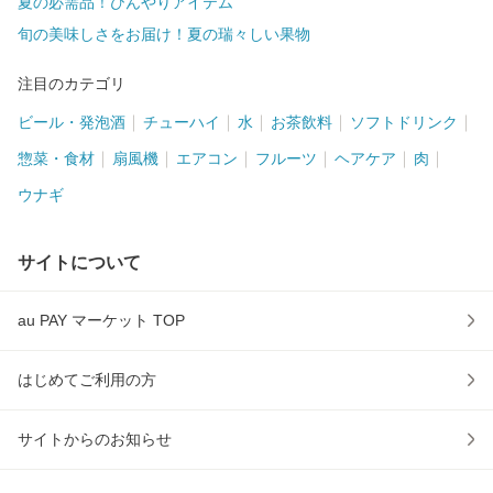
夏の必需品！ひんやりアイテム
旬の美味しさをお届け！夏の瑞々しい果物
注目のカテゴリ
ビール・発泡酒
チューハイ
水
お茶飲料
ソフトドリンク
惣菜・食材
扇風機
エアコン
フルーツ
ヘアケア
肉
ウナギ
サイトについて
au PAY マーケット TOP
はじめてご利用の方
サイトからのお知らせ