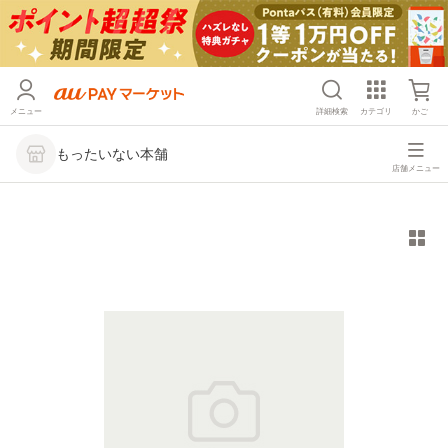
メニュー
詳細検索
カテゴリ
かご
もったいない本舗
店舗メニュー