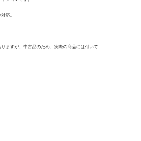
金対応。
ありますが、中古品のため、実際の商品には付いて
。