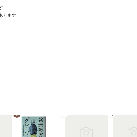
す。
あります。
3
4
5