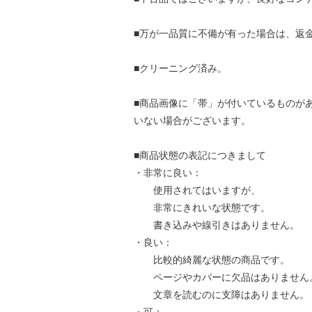
■万が一品質に不備が有った場合は、返
■クリーニング済み。
■商品画像に「帯」が付いているものが
いない場合がございます。
■商品状態の表記につきまして
・非常に良い：
使用されてはいますが、
非常にきれいな状態です。
書き込みや線引きはありません。
・良い：
比較的綺麗な状態の商品です。
ページやカバーに欠品はありません
文章を読むのに支障はありません。