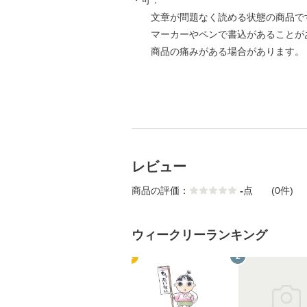
・可：
文章が問題なく読める状態の商品で
マーカーやペンで書込があることが
商品の痛みがある場合があります。
レビュー
商品の評価：
-
点
(0件)
ウィークリーランキング
1
2