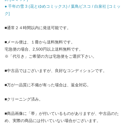
● 千年の雪 3 (花とゆめコミックス) / 葉鳥ビスコ / 白泉社 [コミッ
ク]
■通常２４時間以内に発送可能です。
■メール便は、１冊から送料無料です。
宅急便の場合、2,500円以上送料無料です。
※「代引き」ご希望の方は宅急便をご選択下さい。
■中古品ではございますが、良好なコンディションです。
■万が一品質に不備が有った場合は、返金対応。
■クリーニング済み。
■商品画像に「帯」が付いているものがありますが、中古品のた
め、実際の商品には付いていない場合がございます。