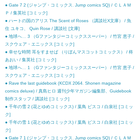
● Gate 7 2 (ジャンプ・コミックス. Jump comics SQ) / ＣＬＡＭ
Ｐ / 集英社 [コミック]
● ハートの国のアリス The Scent of Roses （講談社X文庫） / 魚
住 ユキコ、 Quin Rose / 講談社 [文庫]
● 地球へ… 3 （Gファンタジーコミックススーパー） / 竹宮 恵子 /
スクウェア・エニックス [コミック]
● 幸せな時間 耳をすませば （りぼんマスコットコミックス） / 柊
あおい / 集英社 [コミック]
● 地球へ… 1 （Gファンタジーコミックススーパー） / 竹宮 恵子 /
スクウェア・エニックス [コミック]
● Rave the last guidebook (KCDX 2064. Shonen magazine
comics deluxe) / 真島ヒロ 週刊少年マガジン編集部、Guidebook
制作スタッフ / 講談社 [コミック]
● 千年の雪 2 (花とゆめコミックス) / 葉鳥 ビスコ / 白泉社 [コミッ
ク]
● 千年の雪 1 (花とゆめコミックス) / 葉鳥 ビスコ / 白泉社 [コミッ
ク]
● Gate 7 1 (ジャンプ・コミックス. Jump comics SQ) / ＣＬＡＭ