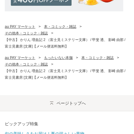
au PAY マーケット
>
本・コミック・雑誌
>
その他本・コミック・雑誌
>
【中古】 かりん 増血記 2 （富士見ミステリー文庫） / 甲斐 透、 影崎 由那 /
富士見書房 [文庫]【メール便送料無料】
au PAY マーケット
>
もったいない本舗
>
本・コミック・雑誌
>
その他本・コミック・雑誌
>
【中古】 かりん 増血記 2 （富士見ミステリー文庫） / 甲斐 透、 影崎 由那 /
富士見書房 [文庫]【メール便送料無料】
ページトップへ
ピックアップ特集
旬の美味しさをお届け！夏の瑞々しい果物