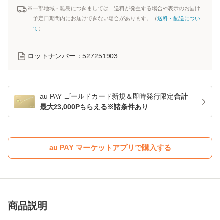
※一部地域・離島につきましては、送料が発生する場合や表示のお届け
予定日期間内にお届けできない場合があります。（
送料・配送につい
て
）
ロットナンバー：
527251903
au PAY ゴールドカード新規＆即時発行限定
合計
最大23,000Pもらえる※諸条件あり
au PAY マーケットアプリで購入する
商品説明