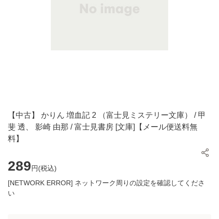
【中古】 かりん 増血記 2 （富士見ミステリー文庫） / 甲
斐 透、 影崎 由那 / 富士見書房 [文庫]【メール便送料無
料】
289
円(
税込
)
[NETWORK ERROR] ネットワーク周りの設定を確認してくださ
い