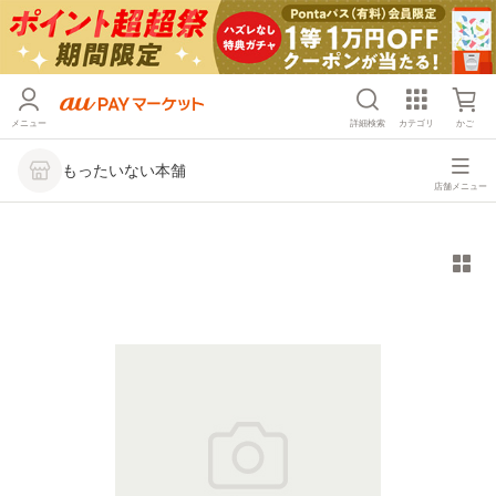
メニュー
詳細検索
カテゴリ
かご
もったいない本舗
店舗メニュー