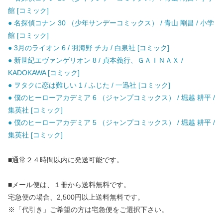
館 [コミック]
● 名探偵コナン 30 （少年サンデーコミックス） / 青山 剛昌 / 小学
館 [コミック]
● 3月のライオン 6 / 羽海野 チカ / 白泉社 [コミック]
● 新世紀エヴァンゲリオン 8 / 貞本義行、ＧＡＩＮＡＸ /
KADOKAWA [コミック]
● ヲタクに恋は難しい 1 / ふじた / 一迅社 [コミック]
● 僕のヒーローアカデミア 6 （ジャンプコミックス） / 堀越 耕平 /
集英社 [コミック]
● 僕のヒーローアカデミア 5 （ジャンプコミックス） / 堀越 耕平 /
集英社 [コミック]
■通常２４時間以内に発送可能です。
■メール便は、１冊から送料無料です。
宅急便の場合、2,500円以上送料無料です。
※「代引き」ご希望の方は宅急便をご選択下さい。