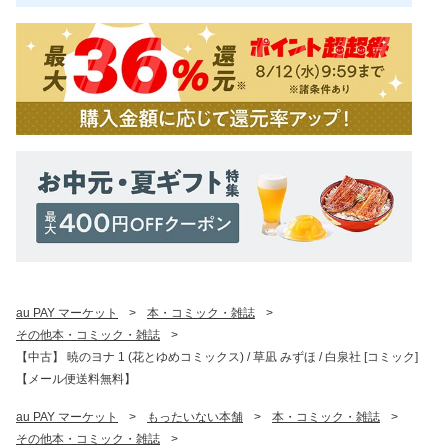
au PAY マーケット
>
本・コミック・雑誌
>
その他本・コミック・雑誌
>
【中古】 暁のヨナ 1 (花とゆめコミックス) / 草凪 みずほ / 白泉社 [コミック]
【メール便送料無料】
au PAY マーケット
>
もったいない本舗
>
本・コミック・雑誌
>
その他本・コミック・雑誌
>