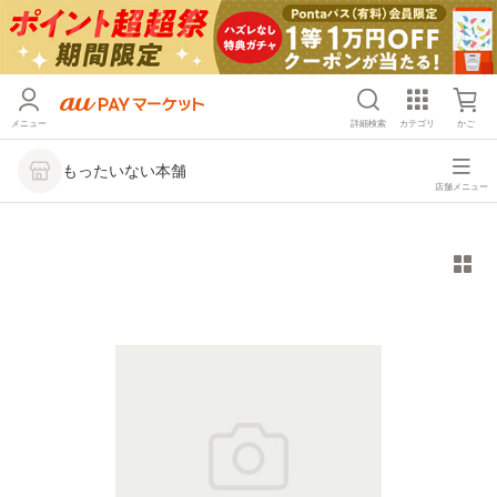
メニュー
詳細検索
カテゴリ
かご
もったいない本舗
店舗メニュー