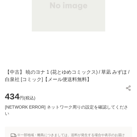
【中古】 暁のヨナ 1 (花とゆめコミックス) / 草凪 みずほ /
白泉社 [コミック]【メール便送料無料】
434
円(
税込
)
[NETWORK ERROR] ネットワーク周りの設定を確認してくださ
い
※一部地域・離島につきましては、送料が発生する場合や表示のお届け