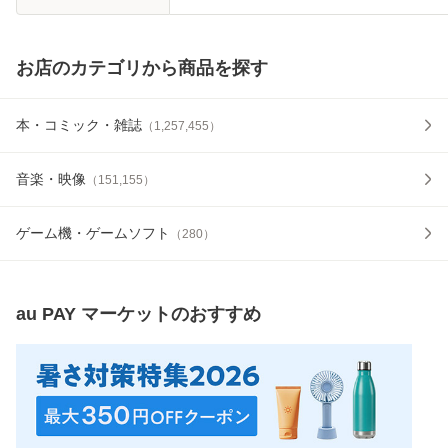
お店のカテゴリから商品を探す
本・コミック・雑誌
（
1,257,455
）
音楽・映像
（
151,155
）
ゲーム機・ゲームソフト
（
280
）
au PAY マーケット
のおすすめ