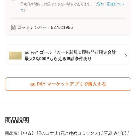
予定日期間内にお届けできない場合があります。（
送料・配送につい
て
）
ロットナンバー：
527521956
au PAY ゴールドカード新規＆即時発行限定
合計
最大23,000Pもらえる※諸条件あり
au PAY マーケットアプリで購入する
商品説明
商品名:【中古】 暁のヨナ 1 (花とゆめコミックス) / 草凪 みずほ /