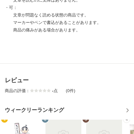
文章を読むのに支障はありません。
・可：
文章が問題なく読める状態の商品です。
マーカーやペンで書込があることがあります。
商品の痛みがある場合があります。
レビュー
商品の評価：
-
点
(0件)
ウィークリーランキング
1
2
3
4