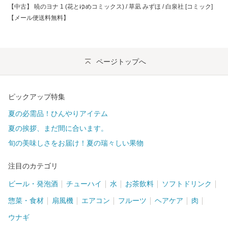
【中古】 暁のヨナ 1 (花とゆめコミックス) / 草凪 みずほ / 白泉社 [コミック]
【メール便送料無料】
ページトップへ
ピックアップ特集
夏の必需品！ひんやりアイテム
夏の挨拶、まだ間に合います。
旬の美味しさをお届け！夏の瑞々しい果物
注目のカテゴリ
ビール・発泡酒
チューハイ
水
お茶飲料
ソフトドリンク
惣菜・食材
扇風機
エアコン
フルーツ
ヘアケア
肉
ウナギ