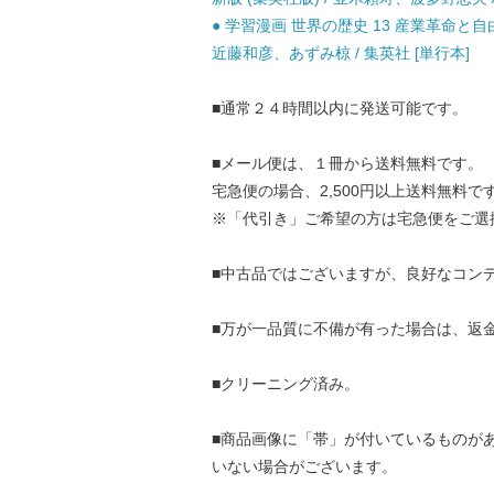
● 学習漫画 世界の歴史 13 産業革命と自
近藤和彦、あずみ椋 / 集英社 [単行本]
■通常２４時間以内に発送可能です。
■メール便は、１冊から送料無料です。
宅急便の場合、2,500円以上送料無料で
※「代引き」ご希望の方は宅急便をご選
■中古品ではございますが、良好なコン
■万が一品質に不備が有った場合は、返
■クリーニング済み。
■商品画像に「帯」が付いているものが
いない場合がございます。