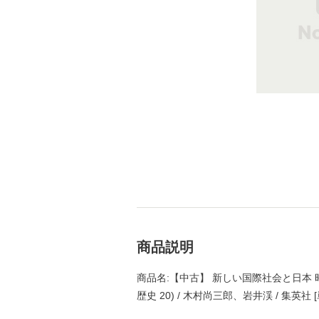
商品説明
商品名:【中古】 新しい国際社会と日本 
歴史 20) / 木村尚三郎、岩井渓 / 集英