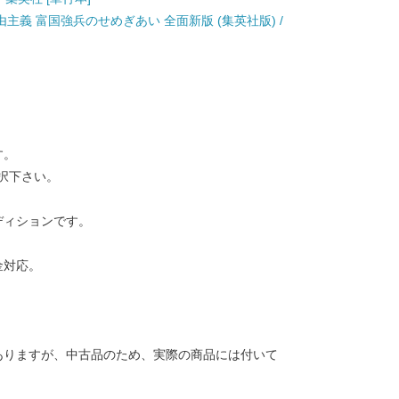
由主義 富国強兵のせめぎあい 全面新版 (集英社版) /
す。
択下さい。
ディションです。
金対応。
ありますが、中古品のため、実際の商品には付いて