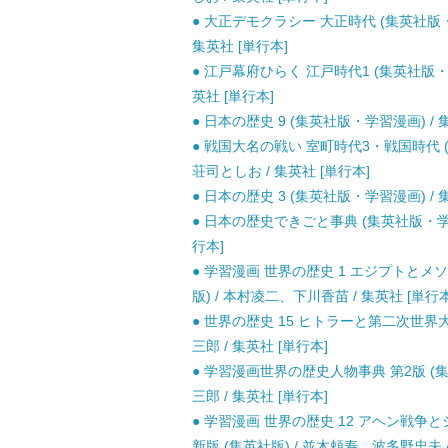
● 大正デモクラシー 大正時代 (集英社版・
集英社 [単行本]
● 江戸幕府ひらく 江戸時代1 (集英社版・学
英社 [単行本]
● 日本の歴史 9 (集英社版・学習漫画) / 集
● 戦国大名の戦い 室町時代3・戦国時代 (
荘司としお / 集英社 [単行本]
● 日本の歴史 3 (集英社版・学習漫画) / 集
● 日本の歴史できごと事典 (集英社版・学習
行本]
● 学習漫画 世界の歴史 1 エジプトとメ
版) / 本村凌二、下川香苗 / 集英社 [単行本
● 世界の歴史 15 ヒトラーと第二次世界大
三郎 / 集英社 [単行本]
● 学習漫画世界の歴史人物事典 第2版 (
三郎 / 集英社 [単行本]
● 学習漫画 世界の歴史 12 アヘン戦
新版 (集英社版) / 並木頼寿、波多野忠夫 /