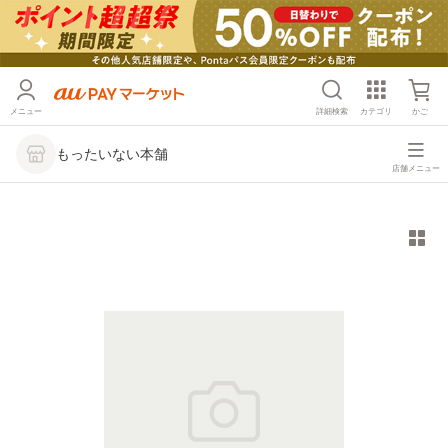
メニュー
詳細検索
カテゴリ
かご
もったいない本舗
店舗メニュー