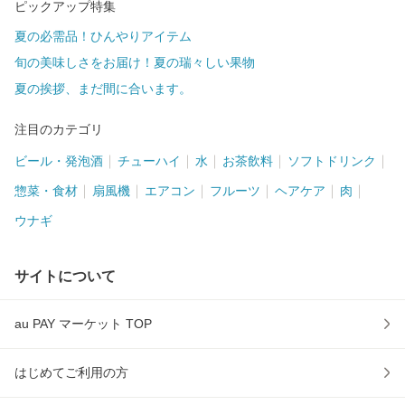
ピックアップ特集
夏の必需品！ひんやりアイテム
旬の美味しさをお届け！夏の瑞々しい果物
夏の挨拶、まだ間に合います。
注目のカテゴリ
ビール・発泡酒
チューハイ
水
お茶飲料
ソフトドリンク
惣菜・食材
扇風機
エアコン
フルーツ
ヘアケア
肉
ウナギ
サイトについて
au PAY マーケット TOP
はじめてご利用の方