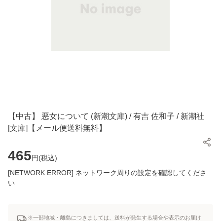
【中古】 悪女について (新潮文庫) / 有吉 佐和子 / 新潮社
[文庫]【メール便送料無料】
465
円(
税込
)
[NETWORK ERROR] ネットワーク周りの設定を確認してくださ
い
※一部地域・離島につきましては、送料が発生する場合や表示のお届け