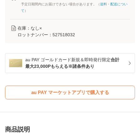
予定日期間内にお届けできない場合があります。（
送料・配送につい
て
）
在庫：なし×
ロットナンバー：
527518032
au PAY ゴールドカード新規＆即時発行限定
合計
最大23,000Pもらえる※諸条件あり
au PAY マーケットアプリで購入する
商品説明