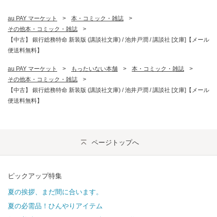
au PAY マーケット
>
本・コミック・雑誌
>
その他本・コミック・雑誌
>
【中古】 銀行総務特命 新装版 (講談社文庫) / 池井戸潤 / 講談社 [文庫]【メール
便送料無料】
au PAY マーケット
>
もったいない本舗
>
本・コミック・雑誌
>
その他本・コミック・雑誌
>
【中古】 銀行総務特命 新装版 (講談社文庫) / 池井戸潤 / 講談社 [文庫]【メール
便送料無料】
ページトップへ
ピックアップ特集
夏の挨拶、まだ間に合います。
夏の必需品！ひんやりアイテム