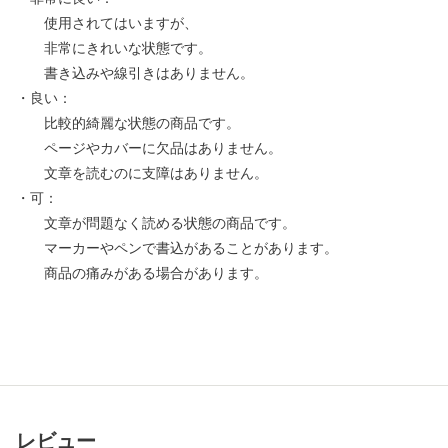
使用されてはいますが、
非常にきれいな状態です。
書き込みや線引きはありません。
・良い：
比較的綺麗な状態の商品です。
ページやカバーに欠品はありません。
文章を読むのに支障はありません。
・可：
文章が問題なく読める状態の商品です。
マーカーやペンで書込があることがあります。
商品の痛みがある場合があります。
レビュー