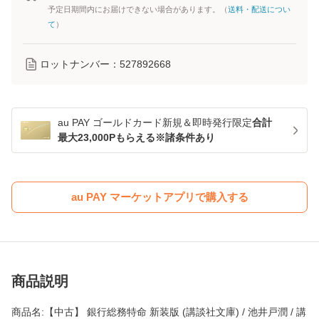
予定日期間内にお届けできない場合があります。（
送料・配送につい
て
）
ロットナンバー：
527892668
au PAY ゴールドカード新規＆即時発行限定
合計
最大23,000Pもらえる※諸条件あり
au PAY マーケットアプリで購入する
商品説明
商品名:【中古】 銀行総務特命 新装版 (講談社文庫) / 池井戸潤 / 講