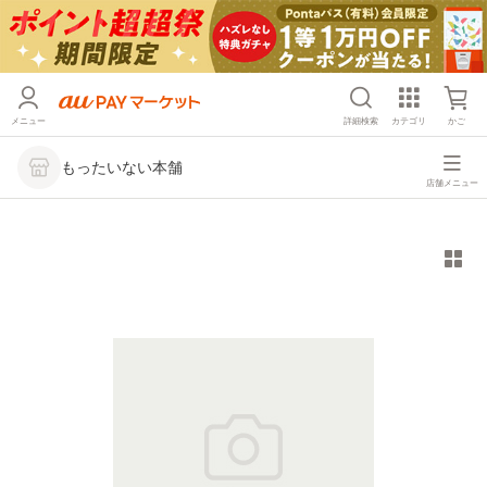
メニュー
詳細検索
カテゴリ
かご
もったいない本舗
店舗メニュー