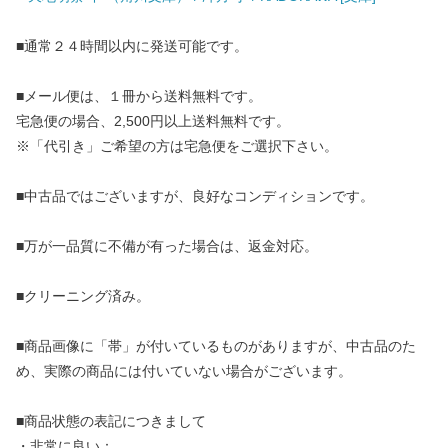
■通常２４時間以内に発送可能です。
■メール便は、１冊から送料無料です。
宅急便の場合、2,500円以上送料無料です。
※「代引き」ご希望の方は宅急便をご選択下さい。
■中古品ではございますが、良好なコンディションです。
■万が一品質に不備が有った場合は、返金対応。
■クリーニング済み。
■商品画像に「帯」が付いているものがありますが、中古品のた
め、実際の商品には付いていない場合がございます。
■商品状態の表記につきまして
・非常に良い：