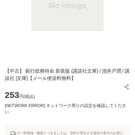
【中古】 銀行総務特命 新装版 (講談社文庫) / 池井戸潤 / 講
談社 [文庫]【メール便送料無料】
253
円(
税込
)
[NETWORK ERROR] ネットワーク周りの設定を確認してくださ
い
※一部地域・離島につきましては、送料が発生する場合や表示のお届け