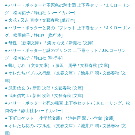
● ハリー・ポッターと不死鳥の騎士団 上下巻セット / J.K.ローリン
グ、松岡佑子 / 静山社 [ハードカバー]
● 火花 / 又吉 直樹 / 文藝春秋 [単行本]
● ハリー・ポッターと炎のゴブレット 上下巻セット / J.K.ローリン
グ、松岡佑子 / 静山社 [単行本]
● 母性 （新潮文庫） / 湊 かなえ / 新潮社 [文庫]
● ハリー・ポッターと謎のプリンス 上下巻セット / J.K.ローリン
グ、松岡佑子 / 静山社 [単行本]
● 蝉しぐれ （文春文庫） / 藤沢 周平 / 文藝春秋 [文庫]
● オレたちバブル入行組 （文春文庫） / 池井戸 潤 / 文藝春秋 [文
庫]
● 武田信玄 3 / 新田 次郎 / 文藝春秋 [文庫]
● 武田信玄 4 / 新田 次郎 / 文藝春秋 [文庫]
● ハリー・ポッターと死の秘宝 上下巻セット / J.K.ローリング、松
岡佑子 / 静山社 [ハードカバー]
● 下町ロケット （小学館文庫） / 池井戸 潤 / 小学館 [文庫]
● オレたち花のバブル組 （文春文庫） / 池井戸 潤 / 文藝春秋 [文
庫]