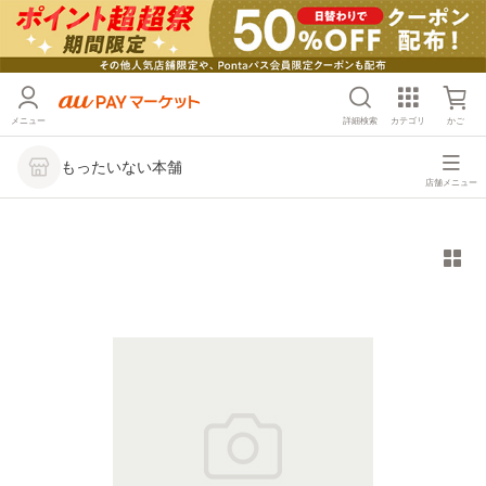
メニュー
詳細検索
カテゴリ
かご
もったいない本舗
店舗メニュー