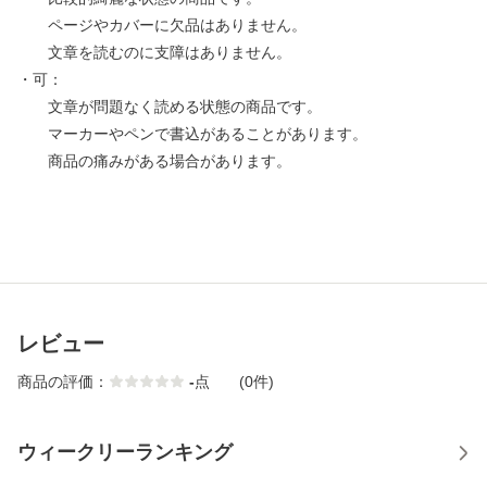
ページやカバーに欠品はありません。
文章を読むのに支障はありません。
・可：
文章が問題なく読める状態の商品です。
マーカーやペンで書込があることがあります。
商品の痛みがある場合があります。
レビュー
商品の評価：
-
点
(0件)
ウィークリーランキング
1
2
3
4