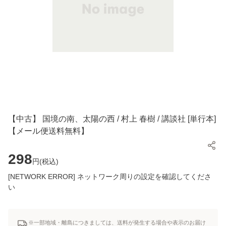
【中古】 国境の南、太陽の西 / 村上 春樹 / 講談社 [単行本]
【メール便送料無料】
298
円(
税込
)
[NETWORK ERROR] ネットワーク周りの設定を確認してくださ
い
※一部地域・離島につきましては、送料が発生する場合や表示のお届け