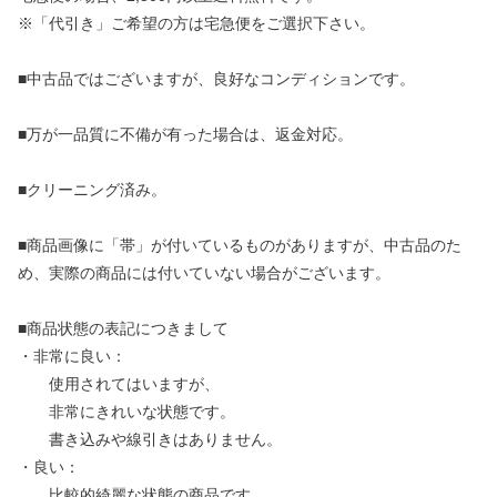
※「代引き」ご希望の方は宅急便をご選択下さい。
■中古品ではございますが、良好なコンディションです。
■万が一品質に不備が有った場合は、返金対応。
■クリーニング済み。
■商品画像に「帯」が付いているものがありますが、中古品のた
め、実際の商品には付いていない場合がございます。
■商品状態の表記につきまして
・非常に良い：
使用されてはいますが、
非常にきれいな状態です。
書き込みや線引きはありません。
・良い：
比較的綺麗な状態の商品です。