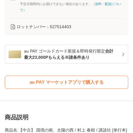
予定日期間内にお届けできない場合があります。（
送料・配送につい
て
）
ロットナンバー：
527514403
au PAY ゴールドカード新規＆即時発行限定
合計
最大23,000Pもらえる※諸条件あり
au PAY マーケットアプリで購入する
商品説明
商品名:【中古】 国境の南、太陽の西 / 村上 春樹 / 講談社 [単行本]