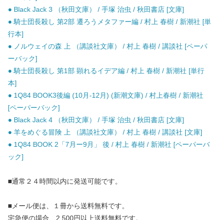
● Black Jack 3 （秋田文庫） / 手塚 治虫 / 秋田書店 [文庫]
● 騎士団長殺し 第2部 遷ろうメタファー編 / 村上 春樹 / 新潮社 [単
行本]
● ノルウェイの森 上 （講談社文庫） / 村上 春樹 / 講談社 [ペーパ
ーバック]
● 騎士団長殺し 第1部 顕れるイデア編 / 村上 春樹 / 新潮社 [単行
本]
● 1Q84 BOOK3後編 (10月-12月) (新潮文庫) / 村上春樹 / 新潮社
[ペーパーバック]
● Black Jack 4 （秋田文庫） / 手塚 治虫 / 秋田書店 [文庫]
● 羊をめぐる冒険 上 （講談社文庫） / 村上 春樹 / 講談社 [文庫]
● 1Q84 BOOK 2「7月ー9月」 後 / 村上 春樹 / 新潮社 [ペーパーバ
ック]
■通常２４時間以内に発送可能です。
■メール便は、１冊から送料無料です。
宅急便の場合、2,500円以上送料無料です。