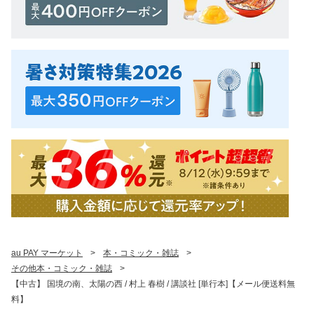
au PAY マーケット
>
本・コミック・雑誌
>
その他本・コミック・雑誌
>
【中古】 国境の南、太陽の西 / 村上 春樹 / 講談社 [単行本]【メール便送料無
料】