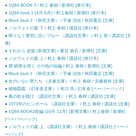
● 1Q84 BOOK 3 / 村上 春樹 / 新潮社 [単行本]
● 1Q84 book 1 (4月-6月) / 村上春樹 / 新潮社 [単行本]
● Black Jack 2 （秋田文庫） / 手塚 治虫 / 秋田書店 [文庫]
● ノルウェイの森 下 / 村上 春樹 / 講談社 [単行本]
● 限りなく透明に近いブルー （講談社文庫） / 村上 龍 / 講談社 [文
庫]
● それから 改版 (新潮文庫) / 夏目 漱石 / 新潮社 [文庫]
● ノルウェイの森 上 / 村上 春樹 / 講談社 [単行本]
● 螢 納屋を焼く その他の短編 / 村上 春樹 / 新潮社 [文庫]
● Black Jack 1 （秋田文庫） / 手塚 治虫 / 秋田書店 [文庫]
● 女のいない男たち （文春文庫） / 村上 春樹 / 文藝春秋 [文庫]
● 植物図鑑 （幻冬舎文庫） / 有川 浩 / 幻冬舎 [ペーパーバック]
● 風の歌を聴け （講談社文庫） / 村上 春樹 / 講談社 [文庫]
● 1973年のピンボール （講談社文庫） / 村上 春樹 / 講談社 [文庫]
● 1Q84 BOOK3前編 (10月-12月) (新潮文庫) / 村上春樹 / 新潮社
[ペーパーバック]
● ノルウェイの森 上 （講談社文庫） / 村上 春樹 / 講談社 [ペーパ
ーバック]