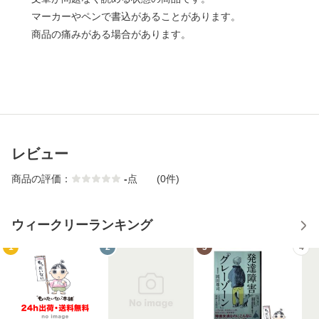
マーカーやペンで書込があることがあります。
商品の痛みがある場合があります。
レビュー
商品の評価：
-
点
(0件)
ウィークリーランキング
1
2
3
4