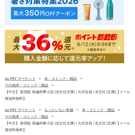
au PAY マーケット
>
本・コミック・雑誌
>
その他本・コミック・雑誌
>
【中古】 新宿鮫 長編刑事小説 (光文社文庫) / 大沢在昌 / 光文社 [文庫]【メール
便送料無料】
au PAY マーケット
>
もったいない本舗
>
本・コミック・雑誌
>
その他本・コミック・雑誌
>
【中古】 新宿鮫 長編刑事小説 (光文社文庫) / 大沢在昌 / 光文社 [文庫]【メール
便送料無料】