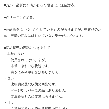
■万が一品質に不備が有った場合は、返金対応。
■クリーニング済み。
■商品画像に「帯」が付いているものがありますが、中古品のた
め、実際の商品には付いていない場合がございます。
■商品状態の表記につきまして
・非常に良い：
使用されてはいますが、
非常にきれいな状態です。
書き込みや線引きはありません。
・良い：
比較的綺麗な状態の商品です。
ページやカバーに欠品はありません。
文章を読むのに支障はありません。
・可：
文章が問題なく読める状態の商品です。