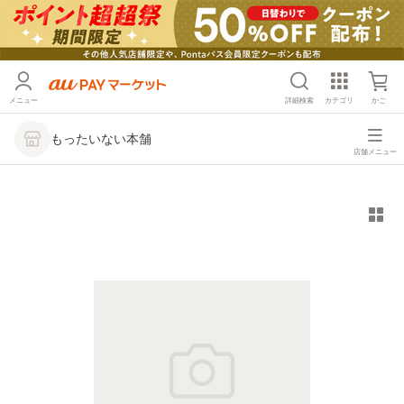
メニュー
詳細検索
カテゴリ
かご
もったいない本舗
店舗メニュー