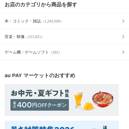
お店のカテゴリから商品を探す
本・コミック・雑誌
（
1,264,006
）
音楽・映像
（
151,821
）
ゲーム機・ゲームソフト
（
282
）
au PAY マーケット
のおすすめ