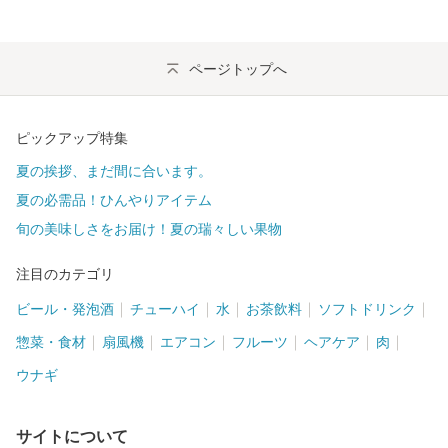
ページトップへ
ピックアップ特集
夏の挨拶、まだ間に合います。
夏の必需品！ひんやりアイテム
旬の美味しさをお届け！夏の瑞々しい果物
注目のカテゴリ
ビール・発泡酒
チューハイ
水
お茶飲料
ソフトドリンク
惣菜・食材
扇風機
エアコン
フルーツ
ヘアケア
肉
ウナギ
サイトについて