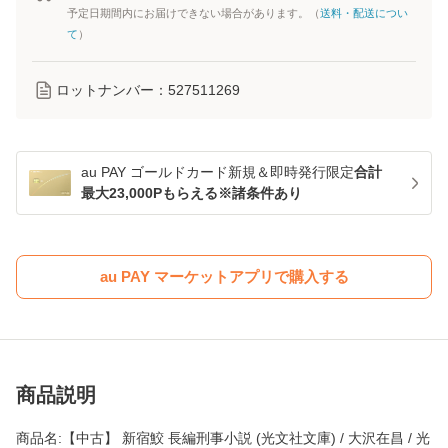
予定日期間内にお届けできない場合があります。（
送料・配送につい
て
）
ロットナンバー：
527511269
au PAY ゴールドカード新規＆即時発行限定
合計
最大23,000Pもらえる※諸条件あり
au PAY マーケットアプリで購入する
商品説明
商品名:【中古】 新宿鮫 長編刑事小説 (光文社文庫) / 大沢在昌 / 光