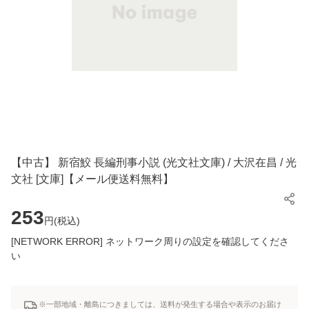
【中古】 新宿鮫 長編刑事小説 (光文社文庫) / 大沢在昌 / 光
文社 [文庫]【メール便送料無料】
253
円(
税込
)
[NETWORK ERROR] ネットワーク周りの設定を確認してくださ
い
※一部地域・離島につきましては、送料が発生する場合や表示のお届け