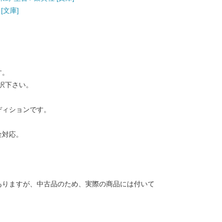
[文庫]
す。
択下さい。
ディションです。
金対応。
ありますが、中古品のため、実際の商品には付いて