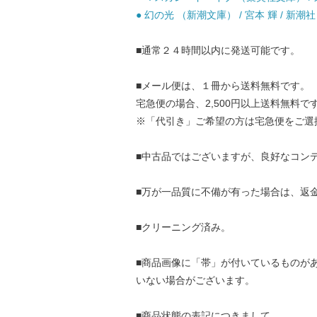
● 幻の光 （新潮文庫） / 宮本 輝 / 新潮社 
■通常２４時間以内に発送可能です。
■メール便は、１冊から送料無料です。
宅急便の場合、2,500円以上送料無料で
※「代引き」ご希望の方は宅急便をご選
■中古品ではございますが、良好なコン
■万が一品質に不備が有った場合は、返
■クリーニング済み。
■商品画像に「帯」が付いているものが
いない場合がございます。
■商品状態の表記につきまして