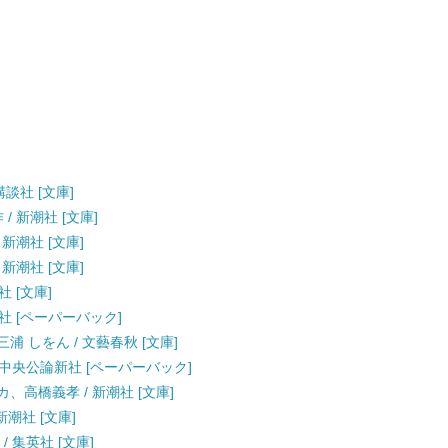
講談社 [文庫]
/ 新潮社 [文庫]
 新潮社 [文庫]
 新潮社 [文庫]
社 [文庫]
新潮社 [ペーパーバック]
浦 しをん / 文藝春秋 [文庫]
/ 中央公論新社 [ペーパーバック]
カ、高橋義孝 / 新潮社 [文庫]
新潮社 [文庫]
/ 集英社 [文庫]