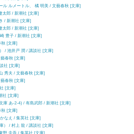
ル ルメートル、 橘 明美 / 文藝春秋 [文庫]
太郎 / 新潮社 [文庫]
 / 新潮社 [文庫]
太郎 / 新潮社 [文庫]
崎 豊子 / 新潮社 [文庫]
春秋 [文庫]
 池井戸 潤 / 講談社 [文庫]
文藝春秋 [文庫]
談社 [文庫]
 秀夫 / 文藝春秋 [文庫]
文藝春秋 [文庫]
社 [文庫]
潮社 [文庫]
あ-2-4) / 有島武郎 / 新潮社 [文庫]
春秋 [文庫]
なえ / 集英社 [文庫]
/ 村上 龍 / 講談社 [文庫]
野 圭吾 / 集英社 [文庫]