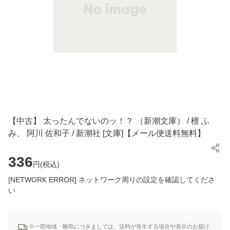
【中古】 太ったんでないのッ！？ （新潮文庫） / 檀 ふ
み、 阿川 佐和子 / 新潮社 [文庫]【メール便送料無料】
336
円(
税込
)
[NETWORK ERROR] ネットワーク周りの設定を確認してくださ
い
※一部地域・離島につきましては、送料が発生する場合や表示のお届け