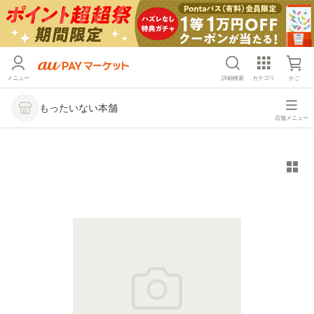
メニュー
詳細検索
カテゴリ
かご
もったいない本舗
店舗メニュー