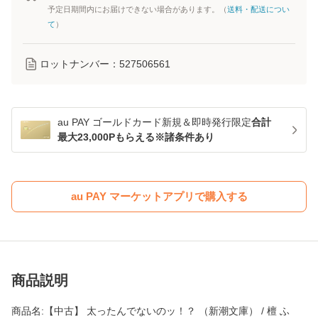
予定日期間内にお届けできない場合があります。（
送料・配送につい
て
）
ロットナンバー：
527506561
au PAY ゴールドカード新規＆即時発行限定
合計
最大23,000Pもらえる※諸条件あり
au PAY マーケットアプリで購入する
商品説明
商品名:【中古】 太ったんでないのッ！？ （新潮文庫） / 檀 ふ