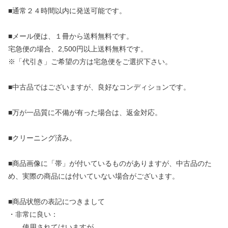
■通常２４時間以内に発送可能です。
■メール便は、１冊から送料無料です。
宅急便の場合、2,500円以上送料無料です。
※「代引き」ご希望の方は宅急便をご選択下さい。
■中古品ではございますが、良好なコンディションです。
■万が一品質に不備が有った場合は、返金対応。
■クリーニング済み。
■商品画像に「帯」が付いているものがありますが、中古品のた
め、実際の商品には付いていない場合がございます。
■商品状態の表記につきまして
・非常に良い：
使用されてはいますが、