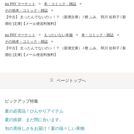
au PAY マーケット
>
本・コミック・雑誌
>
その他本・コミック・雑誌
>
【中古】 太ったんでないのッ！？ （新潮文庫） / 檀 ふみ、 阿川 佐和子 / 新
潮社 [文庫]【メール便送料無料】
au PAY マーケット
>
もったいない本舗
>
本・コミック・雑誌
>
その他本・コミック・雑誌
>
【中古】 太ったんでないのッ！？ （新潮文庫） / 檀 ふみ、 阿川 佐和子 / 新
潮社 [文庫]【メール便送料無料】
ページトップへ
ピックアップ特集
夏の必需品！ひんやりアイテム
夏の挨拶、まだ間に合います。
旬の美味しさをお届け！夏の瑞々しい果物