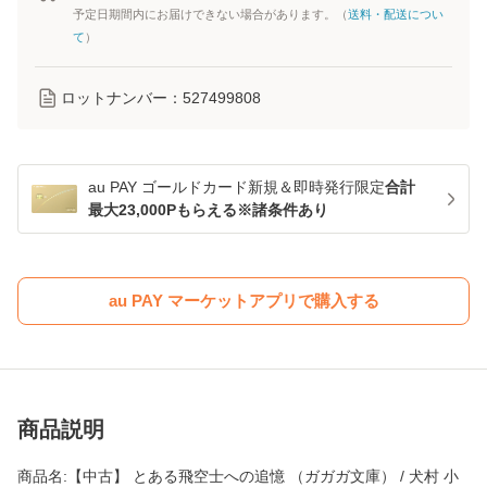
予定日期間内にお届けできない場合があります。（
送料・配送につい
て
）
ロットナンバー：
527499808
au PAY ゴールドカード新規＆即時発行限定
合計
最大23,000Pもらえる※諸条件あり
au PAY マーケットアプリで購入する
商品説明
商品名:【中古】 とある飛空士への追憶 （ガガガ文庫） / 犬村 小