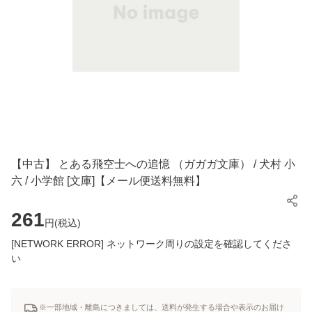
【中古】 とある飛空士への追憶 （ガガガ文庫） / 犬村 小
六 / 小学館 [文庫]【メール便送料無料】
261
円(
税込
)
[NETWORK ERROR] ネットワーク周りの設定を確認してくださ
い
※一部地域・離島につきましては、送料が発生する場合や表示のお届け