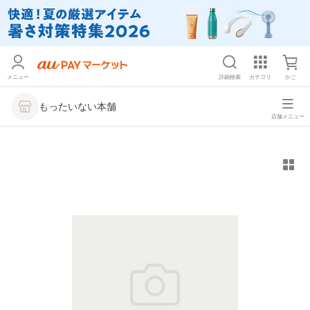
メニュー
詳細検索
カテゴリ
かご
もったいない本舗
店舗メニュー