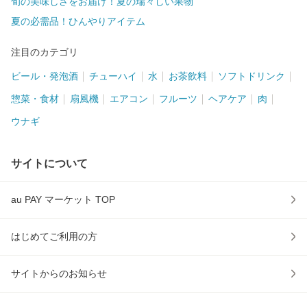
旬の美味しさをお届け！夏の瑞々しい果物
夏の必需品！ひんやりアイテム
注目のカテゴリ
ビール・発泡酒
チューハイ
水
お茶飲料
ソフトドリンク
惣菜・食材
扇風機
エアコン
フルーツ
ヘアケア
肉
ウナギ
サイトについて
au PAY マーケット TOP
はじめてご利用の方
サイトからのお知らせ