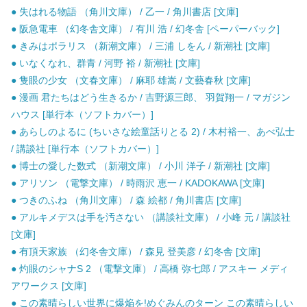
● 失はれる物語 （角川文庫） / 乙一 / 角川書店 [文庫]
● 阪急電車 （幻冬舎文庫） / 有川 浩 / 幻冬舎 [ペーパーバック]
● きみはポラリス （新潮文庫） / 三浦 しをん / 新潮社 [文庫]
● いなくなれ、群青 / 河野 裕 / 新潮社 [文庫]
● 隻眼の少女 （文春文庫） / 麻耶 雄嵩 / 文藝春秋 [文庫]
● 漫画 君たちはどう生きるか / 吉野源三郎、 羽賀翔一 / マガジン
ハウス [単行本（ソフトカバー）]
● あらしのよるに (ちいさな絵童話りとる 2) / 木村裕一、あべ弘士
/ 講談社 [単行本（ソフトカバー）]
● 博士の愛した数式 （新潮文庫） / 小川 洋子 / 新潮社 [文庫]
● アリソン （電撃文庫） / 時雨沢 恵一 / KADOKAWA [文庫]
● つきのふね （角川文庫） / 森 絵都 / 角川書店 [文庫]
● アルキメデスは手を汚さない （講談社文庫） / 小峰 元 / 講談社
[文庫]
● 有頂天家族 （幻冬舎文庫） / 森見 登美彦 / 幻冬舎 [文庫]
● 灼眼のシャナS 2 （電撃文庫） / 高橋 弥七郎 / アスキー メディ
アワークス [文庫]
● この素晴らしい世界に爆焔を!めぐみんのターン この素晴らしい