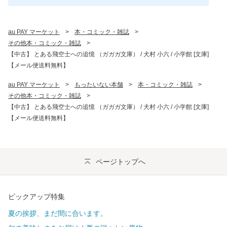
au PAY マーケット
>
本・コミック・雑誌
>
その他本・コミック・雑誌
>
【中古】 とある飛空士への追憶 （ガガガ文庫） / 犬村 小六 / 小学館 [文庫]
【メール便送料無料】
au PAY マーケット
>
もったいない本舗
>
本・コミック・雑誌
>
その他本・コミック・雑誌
>
【中古】 とある飛空士への追憶 （ガガガ文庫） / 犬村 小六 / 小学館 [文庫]
【メール便送料無料】
ページトップへ
ピックアップ特集
夏の挨拶、まだ間に合います。