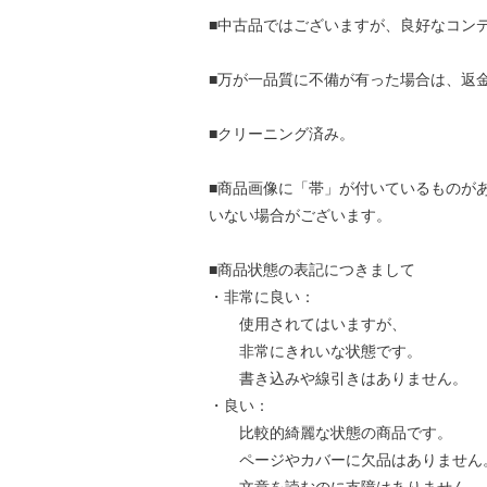
■中古品ではございますが、良好なコン
■万が一品質に不備が有った場合は、返
■クリーニング済み。
■商品画像に「帯」が付いているものが
いない場合がございます。
■商品状態の表記につきまして
・非常に良い：
使用されてはいますが、
非常にきれいな状態です。
書き込みや線引きはありません。
・良い：
比較的綺麗な状態の商品です。
ページやカバーに欠品はありません