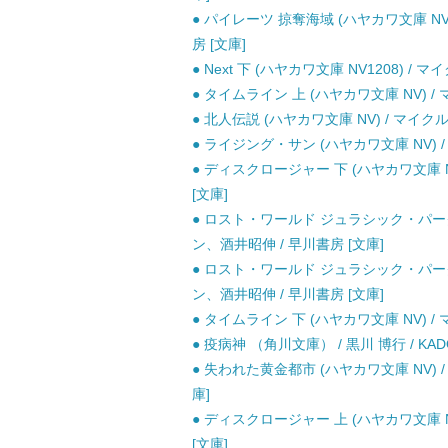
● パイレーツ 掠奪海域 (ハヤカワ文庫 NV
房 [文庫]
● Next 下 (ハヤカワ文庫 NV1208) 
● タイムライン 上 (ハヤカワ文庫 NV) 
● 北人伝説 (ハヤカワ文庫 NV) / マイ
● ライジング・サン (ハヤカワ文庫 NV) 
● ディスクロージャー 下 (ハヤカワ文庫 
[文庫]
● ロスト・ワールド ジュラシック・パーク2
ン、酒井昭伸 / 早川書房 [文庫]
● ロスト・ワールド ジュラシック・パーク2
ン、酒井昭伸 / 早川書房 [文庫]
● タイムライン 下 (ハヤカワ文庫 NV) 
● 疫病神 （角川文庫） / 黒川 博行 / KAD
● 失われた黄金都市 (ハヤカワ文庫 NV)
庫]
● ディスクロージャー 上 (ハヤカワ文庫 
[文庫]