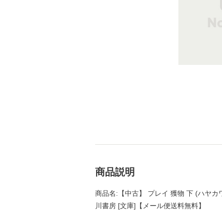
商品説明
商品名:【中古】 プレイ 獲物 下 (ハヤカワ
川書房 [文庫]【メール便送料無料】