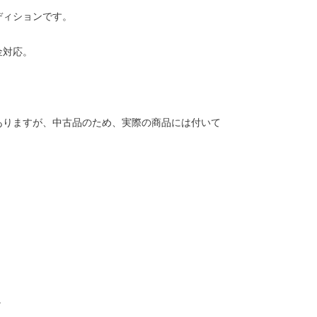
ディションです。
金対応。
ありますが、中古品のため、実際の商品には付いて
。