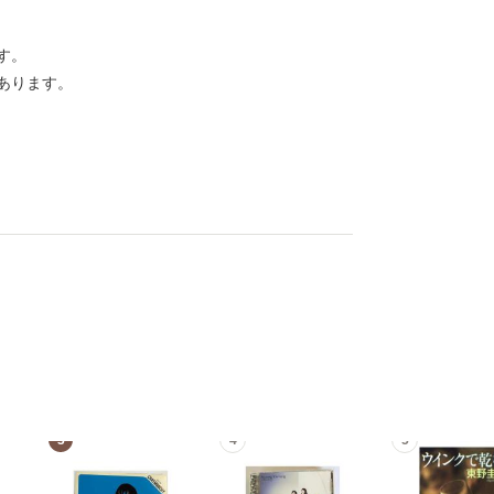
す。
あります。
3
4
5