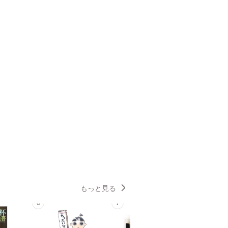
もっと見る
6
7
8