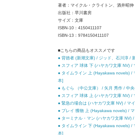
著者：マイクル・クライトン、酒井昭伸
出版社：早川書房
サイズ：文庫
ISBN-10：4150411107
ISBN-13：9784150411107
■こちらの商品もオススメです
● 背徳者 (新潮文庫) / ジッド、石川淳 / 
● スフィア 球体 下 (ハヤカワ文庫 NV)
● タイムライン 上 (Hayakawa nove
本]
● もぐら （中公文庫） / 矢月 秀作 / 中
● スフィア 球体 上 (ハヤカワ文庫 NV)
● 緊急の場合は (ハヤカワ文庫 NV) / 
● プレイ 獲物 上 (Hayakawa novel
● ターミナル・マン (ハヤカワ文庫 NV) 
● タイムライン 下 (Hayakawa nove
本]