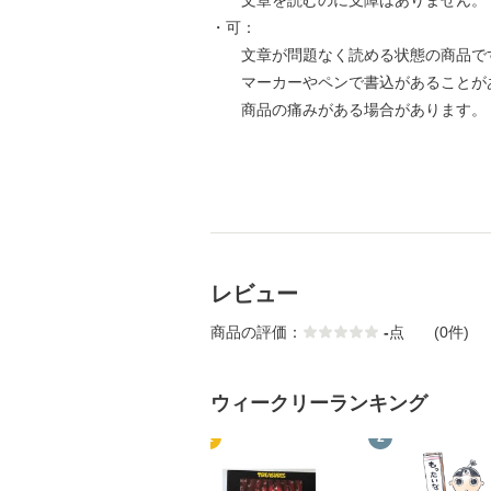
文章を読むのに支障はありません。
・可：
文章が問題なく読める状態の商品で
マーカーやペンで書込があることが
商品の痛みがある場合があります。
レビュー
商品の評価：
-
点
(0件)
ウィークリーランキング
1
2