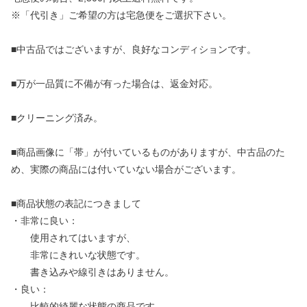
※「代引き」ご希望の方は宅急便をご選択下さい。
■中古品ではございますが、良好なコンディションです。
■万が一品質に不備が有った場合は、返金対応。
■クリーニング済み。
■商品画像に「帯」が付いているものがありますが、中古品のた
め、実際の商品には付いていない場合がございます。
■商品状態の表記につきまして
・非常に良い：
使用されてはいますが、
非常にきれいな状態です。
書き込みや線引きはありません。
・良い：
比較的綺麗な状態の商品です。