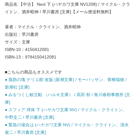
商品名:【中古】 Next 下 (ハヤカワ文庫 NV1208) / マイクル・クラ
イトン、酒井昭伸 / 早川書房 [文庫]【メール便送料無料】
著者：マイクル・クライトン、酒井昭伸
出版社：早川書房
サイズ：文庫
ISBN-10：4150412081
ISBN-13：9784150412081
■こちらの商品もオススメです
● 脂肪の塊 テリエ館 改版 (新潮文庫) / モーパッサン、青柳瑞穂 /
新潮社 [文庫]
● みをつくし献立帖 （ハルキ文庫） / 高田 郁 / 角川春樹事務所 [文
庫]
● スフィア 球体 下 (ハヤカワ文庫 NV) / マイクル・クライトン、
中野圭二 / 早川書房 [文庫]
● 緊急の場合は (ハヤカワ文庫 NV) / マイクル・クライトン、清水
俊二 / 早川書房 [文庫]