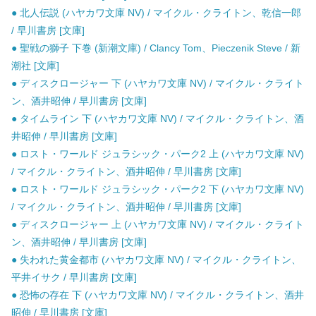
● 北人伝説 (ハヤカワ文庫 NV) / マイクル・クライトン、乾信一郎
/ 早川書房 [文庫]
● 聖戦の獅子 下巻 (新潮文庫) / Clancy Tom、Pieczenik Steve / 新
潮社 [文庫]
● ディスクロージャー 下 (ハヤカワ文庫 NV) / マイクル・クライト
ン、酒井昭伸 / 早川書房 [文庫]
● タイムライン 下 (ハヤカワ文庫 NV) / マイクル・クライトン、酒
井昭伸 / 早川書房 [文庫]
● ロスト・ワールド ジュラシック・パーク2 上 (ハヤカワ文庫 NV)
/ マイクル・クライトン、酒井昭伸 / 早川書房 [文庫]
● ロスト・ワールド ジュラシック・パーク2 下 (ハヤカワ文庫 NV)
/ マイクル・クライトン、酒井昭伸 / 早川書房 [文庫]
● ディスクロージャー 上 (ハヤカワ文庫 NV) / マイクル・クライト
ン、酒井昭伸 / 早川書房 [文庫]
● 失われた黄金都市 (ハヤカワ文庫 NV) / マイクル・クライトン、
平井イサク / 早川書房 [文庫]
● 恐怖の存在 下 (ハヤカワ文庫 NV) / マイクル・クライトン、酒井
昭伸 / 早川書房 [文庫]