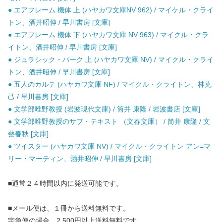
● エアフレーム 機体 上 (ハヤカワ文庫NV 962) / マイケル・クライ
トン、酒井昭伸 / 早川書房 [文庫]
● エアフレーム 機体 下 (ハヤカワ文庫 NV 963) / マイクル・クラ
イトン、酒井昭伸 / 早川書房 [文庫]
● ジュラシック・パーク 上 (ハヤカワ文庫 NV) / マイクル・クライ
トン、酒井昭伸 / 早川書房 [文庫]
● 五人のカルテ (ハヤカワ文庫 NF) / マイクル・クライトン、林克
己 / 早川書房 [文庫]
● 文学部唯野教授 (岩波現代文庫) / 筒井 康隆 / 岩波書店 [文庫]
● 文学部唯野教授のサブ・テキスト （文春文庫） / 筒井 康隆 / 文
藝春秋 [文庫]
● ツイスター (ハヤカワ文庫 NV) / マイクル・クライトン アン=マ
リー・マーティン、酒井昭伸 / 早川書房 [文庫]
■通常２４時間以内に発送可能です。
■メール便は、１冊から送料無料です。
宅急便の場合、2,500円以上送料無料です。