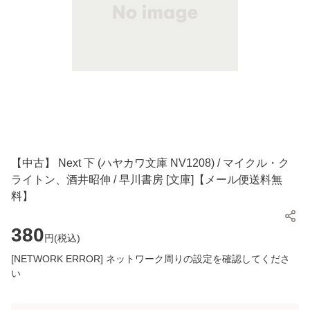
【中古】 Next 下 (ハヤカワ文庫 NV1208) / マイクル・ク
ライトン、酒井昭伸 / 早川書房 [文庫]【メール便送料無
料】
380
円(
税込
)
[NETWORK ERROR] ネットワーク周りの設定を確認してくださ
い