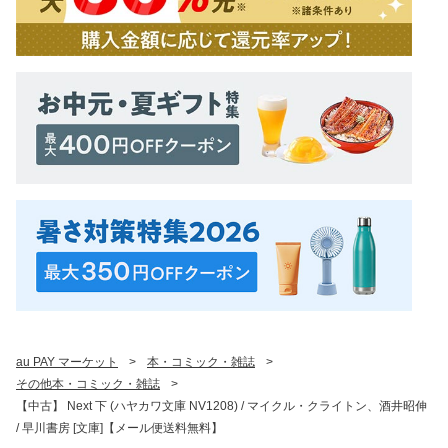
au PAY マーケット
>
本・コミック・雑誌
>
その他本・コミック・雑誌
>
【中古】 Next 下 (ハヤカワ文庫 NV1208) / マイクル・クライトン、酒井昭伸
/ 早川書房 [文庫]【メール便送料無料】