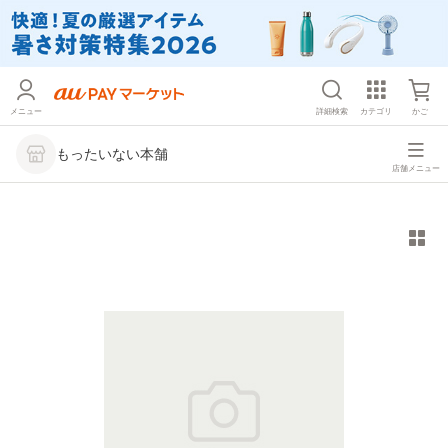
メニュー
詳細検索
カテゴリ
かご
もったいない本舗
店舗メニュー