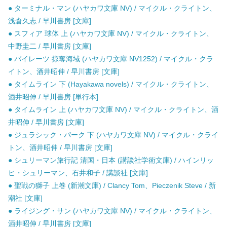
● ターミナル・マン (ハヤカワ文庫 NV) / マイクル・クライトン、
浅倉久志 / 早川書房 [文庫]
● スフィア 球体 上 (ハヤカワ文庫 NV) / マイクル・クライトン、
中野圭二 / 早川書房 [文庫]
● パイレーツ 掠奪海域 (ハヤカワ文庫 NV1252) / マイクル・クラ
イトン、酒井昭伸 / 早川書房 [文庫]
● タイムライン 下 (Hayakawa novels) / マイクル・クライトン、
酒井昭伸 / 早川書房 [単行本]
● タイムライン 上 (ハヤカワ文庫 NV) / マイクル・クライトン、酒
井昭伸 / 早川書房 [文庫]
● ジュラシック・パーク 下 (ハヤカワ文庫 NV) / マイクル・クライ
トン、酒井昭伸 / 早川書房 [文庫]
● シュリーマン旅行記 清国・日本 (講談社学術文庫) / ハインリッ
ヒ・シュリーマン、石井和子 / 講談社 [文庫]
● 聖戦の獅子 上巻 (新潮文庫) / Clancy Tom、Pieczenik Steve / 新
潮社 [文庫]
● ライジング・サン (ハヤカワ文庫 NV) / マイクル・クライトン、
酒井昭伸 / 早川書房 [文庫]