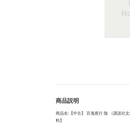
商品説明
商品名:【中古】 百鬼夜行 陰 （講談社文庫
料】