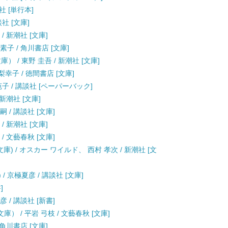
社 [単行本]
社 [文庫]
/ 新潮社 [文庫]
子 / 角川書店 [文庫]
 / 東野 圭吾 / 新潮社 [文庫]
幸子 / 徳間書店 [文庫]
苑子 / 講談社 [ペーパーバック]
新潮社 [文庫]
 / 講談社 [文庫]
/ 新潮社 [文庫]
/ 文藝春秋 [文庫]
) / オスカー ワイルド、 西村 孝次 / 新潮社 [文
/ 京極夏彦 / 講談社 [文庫]
]
 / 講談社 [新書]
） / 平岩 弓枝 / 文藝春秋 [文庫]
 角川書店 [文庫]