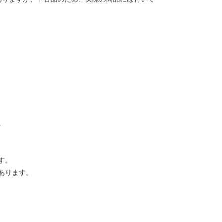
。
す。
あります。