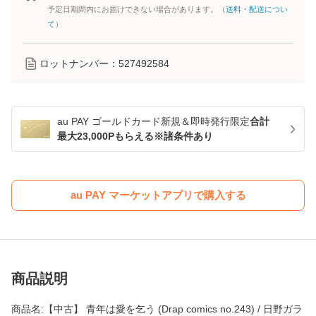
予定日期間内にお届けできない場合があります。（
送料・配送につい
て
）
ロットナンバー：
527492584
au PAY ゴールドカード新規＆即時発行限定
合計
最大23,000Pもらえる※諸条件あり
au PAY マーケットアプリで購入する
商品説明
商品名:【中古】 青年は愛を乞う (Drap comics no.243) / 日野ガラ