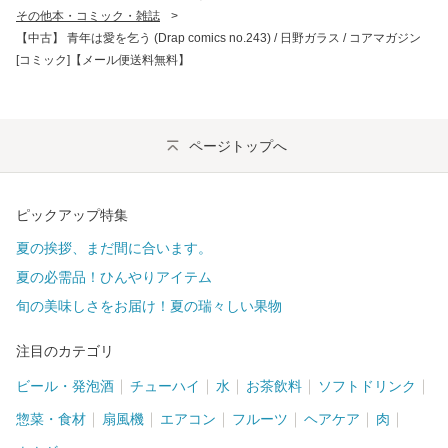
その他本・コミック・雑誌
>
【中古】 青年は愛を乞う (Drap comics no.243) / 日野ガラス / コアマガジン
[コミック]【メール便送料無料】
ページトップへ
ピックアップ特集
夏の挨拶、まだ間に合います。
夏の必需品！ひんやりアイテム
旬の美味しさをお届け！夏の瑞々しい果物
注目のカテゴリ
ビール・発泡酒
チューハイ
水
お茶飲料
ソフトドリンク
惣菜・食材
扇風機
エアコン
フルーツ
ヘアケア
肉