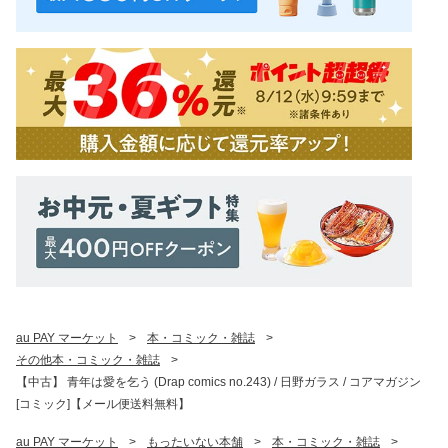
au PAY マーケット
>
本・コミック・雑誌
>
その他本・コミック・雑誌
>
【中古】 青年は愛を乞う (Drap comics no.243) / 日野ガラス / コアマガジン
[コミック]【メール便送料無料】
au PAY マーケット
>
もったいない本舗
>
本・コミック・雑誌
>