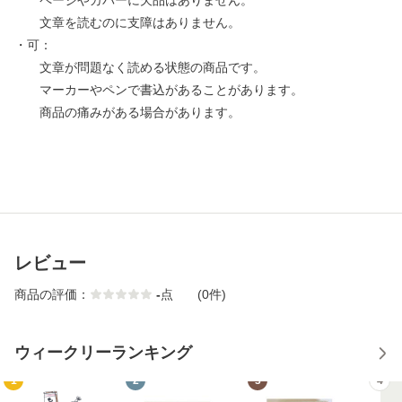
ページやカバーに欠品はありません。
文章を読むのに支障はありません。
・可：
文章が問題なく読める状態の商品です。
マーカーやペンで書込があることがあります。
商品の痛みがある場合があります。
レビュー
商品の評価：
-
点
(0件)
ウィークリーランキング
1
2
3
4