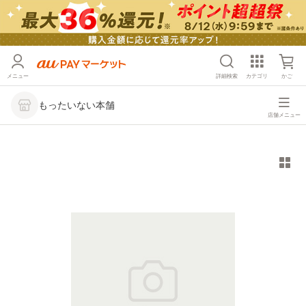
メニュー
詳細検索
カテゴリ
かご
もったいない本舗
店舗メニュー