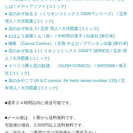
しば / メディアソフト [コミック]
● 花のみぞ知る 2 （ミリオンコミックス CRAFTシリーズ） / 宝井
理人 / 大洋図書 [コミック]
● 花のみぞ知る 3 / 宝井 理人 / 大洋図書 [コミック]
● おはよう楽園くん（仮） / 中村明日美子 / 白泉社 [単行本]
● 極夜 （Canna Comics） / 文善 やよひ / プランタン出版 [単行本]
● 花のみぞ知る 1 (ミリオンコミックス CRAFT SERIES) / 宝井 理
人 / 大洋図書 [コミック]
● イベリコ豚と恋の奴隷。 （GUSH COMICS） / SHOOWA / 海王
社 [コミック]
● 花のみやこで (H & C comics. Ihr hertz series number 133) / 宝
井理人 / 大洋図書 [コミック]
■通常２４時間以内に発送可能です。
■メール便は、１冊から送料無料です。
宅急便の場合、2,500円以上送料無料です。
※「代引き」ご希望の方は宅急便をご選択下さい。