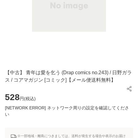
【中古】 青年は愛を乞う (Drap comics no.243) / 日野ガラ
ス / コアマガジン [コミック]【メール便送料無料】
528
円(
税込
)
[NETWORK ERROR] ネットワーク周りの設定を確認してくださ
い
※一部地域・離島につきましては、送料が発生する場合や表示のお届け