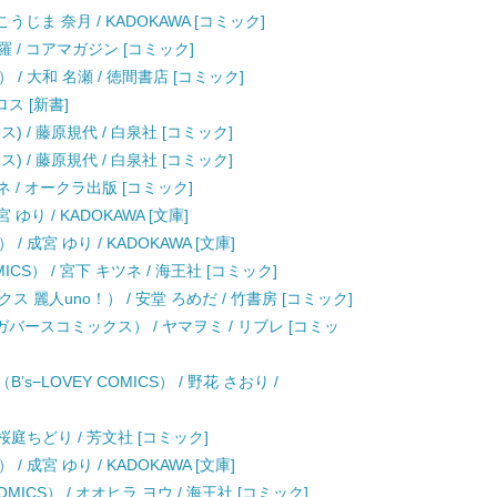
こうじま 奈月 / KADOKAWA [コミック]
儚羅 / コアマガジン [コミック]
 大和 名瀬 / 徳間書店 [コミック]
ロス [新書]
 / 藤原規代 / 白泉社 [コミック]
 / 藤原規代 / 白泉社 [コミック]
 / オークラ出版 [コミック]
り / KADOKAWA [文庫]
成宮 ゆり / KADOKAWA [文庫]
CS） / 宮下 キツネ / 海王社 [コミック]
麗人uno！） / 安堂 ろめだ / 竹書房 [コミック]
バースコミックス） / ヤマヲミ / リブレ [コミッ
−LOVEY COMICS） / 野花 さおり /
庭ちどり / 芳文社 [コミック]
成宮 ゆり / KADOKAWA [文庫]
ICS） / オオヒラ ヨウ / 海王社 [コミック]