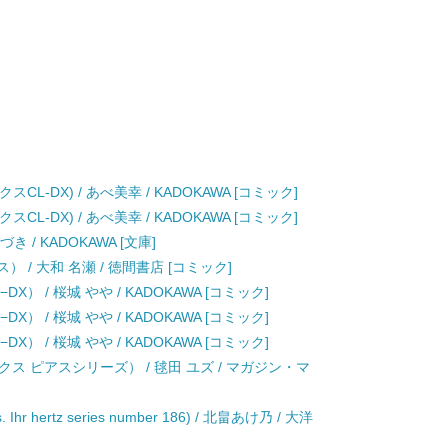
CL-DX) / あべ美幸 / KADOKAWA [コミック]
CL-DX) / あべ美幸 / KADOKAWA [コミック]
 / KADOKAWA [文庫]
 / 大和 名瀬 / 徳間書店 [コミック]
） / 桜城 やや / KADOKAWA [コミック]
） / 桜城 やや / KADOKAWA [コミック]
） / 桜城 やや / KADOKAWA [コミック]
ス ピアスシリーズ） / 毬田 ユズ / マガジン・マ
Ihr hertz series number 186) / 北畠あけ乃 / 大洋