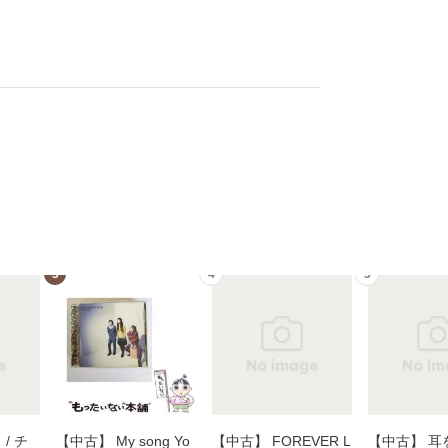
3
4
5
/ チ
【中古】 My song Yo
【中古】 FOREVER L
【中古】 耳