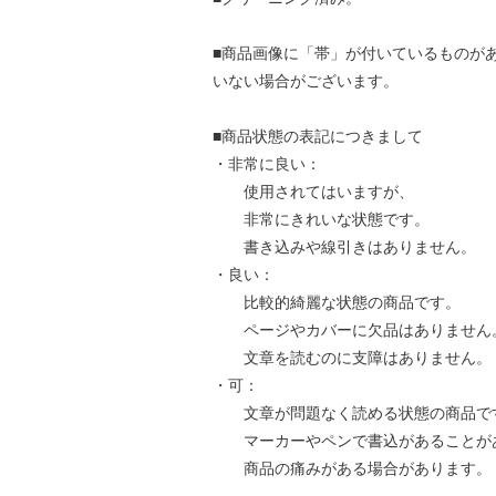
■商品画像に「帯」が付いているものが
いない場合がございます。
■商品状態の表記につきまして
・非常に良い：
使用されてはいますが、
非常にきれいな状態です。
書き込みや線引きはありません。
・良い：
比較的綺麗な状態の商品です。
ページやカバーに欠品はありません
文章を読むのに支障はありません。
・可：
文章が問題なく読める状態の商品で
マーカーやペンで書込があることが
商品の痛みがある場合があります。