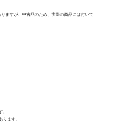
ありますが、中古品のため、実際の商品には付いて
。
す。
あります。