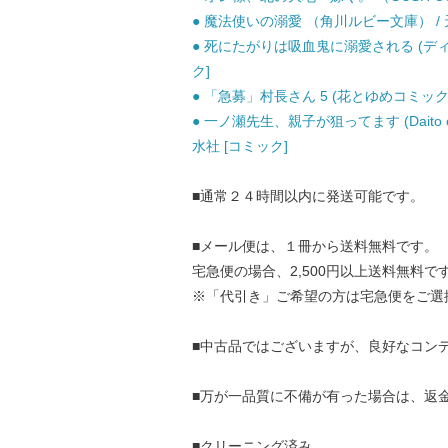
● 魔法使いの溺愛 （角川ルビー文庫） / 天野
● 死にたがりは吸血鬼に溺愛される (ディア
ク]
● 「急募」村長さん 5 (花とゆめコミックス)
● 一ノ瀬先生、親子が狙ってます (Daito comi
水社 [コミック]
■通常２４時間以内に発送可能です。
■メール便は、１冊から送料無料です。
宅急便の場合、2,500円以上送料無料で
※「代引き」ご希望の方は宅急便をご選
■中古品ではございますが、良好なコン
■万が一品質に不備が有った場合は、返
■クリーニング済み。