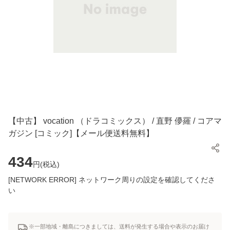
【中古】 vocation （ドラコミックス） / 直野 儚羅 / コアマ
ガジン [コミック]【メール便送料無料】
434
円(
税込
)
[NETWORK ERROR] ネットワーク周りの設定を確認してくださ
い
※一部地域・離島につきましては、送料が発生する場合や表示のお届け