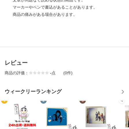
文章が問題なく読める状態の商品です。
マーカーやペンで書込があることがあります。
商品の痛みがある場合があります。
レビュー
商品の評価：
-
点
(0件)
ウィークリーランキング
1
2
3
4