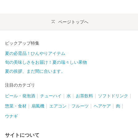
ページトップへ
ピックアップ特集
夏の必需品！ひんやりアイテム
旬の美味しさをお届け！夏の瑞々しい果物
夏の挨拶、まだ間に合います。
注目のカテゴリ
ビール・発泡酒
チューハイ
水
お茶飲料
ソフトドリンク
惣菜・食材
扇風機
エアコン
フルーツ
ヘアケア
肉
ウナギ
サイトについて