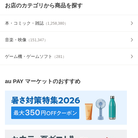
お店のカテゴリから商品を探す
本・コミック・雑誌
（
1,258,380
）
音楽・映像
（
151,347
）
ゲーム機・ゲームソフト
（
281
）
au PAY マーケット
のおすすめ