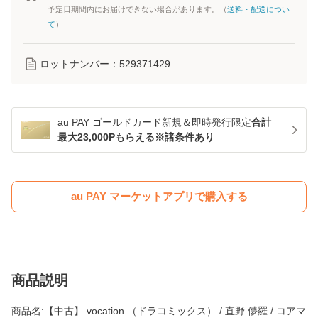
予定日期間内にお届けできない場合があります。（
送料・配送につい
て
）
ロットナンバー：
529371429
au PAY ゴールドカード新規＆即時発行限定
合計
最大23,000Pもらえる※諸条件あり
au PAY マーケットアプリで購入する
商品説明
商品名:【中古】 vocation （ドラコミックス） / 直野 儚羅 / コアマ