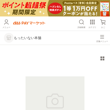
メニュー
詳細検索
カテゴリ
かご
もったいない本舗
店舗メニュー