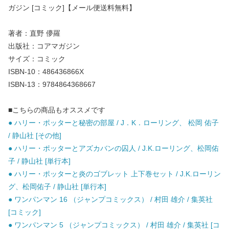
ガジン [コミック]【メール便送料無料】
著者：直野 儚羅
出版社：コアマガジン
サイズ：コミック
ISBN-10：486436866X
ISBN-13：9784864368667
■こちらの商品もオススメです
● ハリー・ポッターと秘密の部屋 / J．K．ローリング、 松岡 佑子
/ 静山社 [その他]
● ハリー・ポッターとアズカバンの囚人 / J.K.ローリング、松岡佑
子 / 静山社 [単行本]
● ハリー・ポッターと炎のゴブレット 上下巻セット / J.K.ローリン
グ、松岡佑子 / 静山社 [単行本]
● ワンパンマン 16 （ジャンプコミックス） / 村田 雄介 / 集英社
[コミック]
● ワンパンマン 5 （ジャンプコミックス） / 村田 雄介 / 集英社 [コ