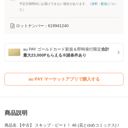
予定日期間内にお届けできない場合があります。（
送料・配送につい
て
）
ロットナンバー：
619941240
au PAY ゴールドカード新規＆即時発行限定
合計
最大23,000Pもらえる※諸条件あり
au PAY マーケットアプリで購入する
商品説明
商品名:【中古】 スキップ・ビート！ 46 (花とゆめコミックス) /