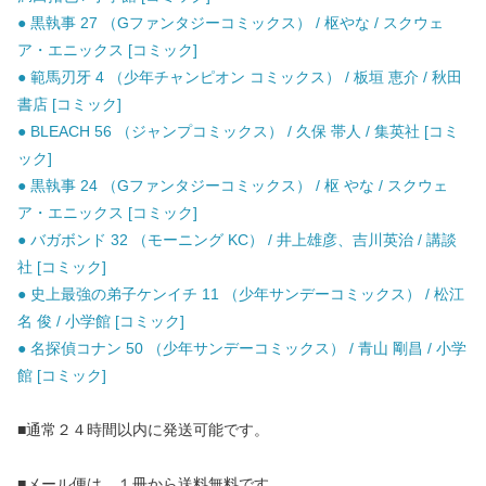
● 黒執事 27 （Gファンタジーコミックス） / 枢やな / スクウェ
ア・エニックス [コミック]
● 範馬刃牙 4 （少年チャンピオン コミックス） / 板垣 恵介 / 秋田
書店 [コミック]
● BLEACH 56 （ジャンプコミックス） / 久保 帯人 / 集英社 [コミ
ック]
● 黒執事 24 （Gファンタジーコミックス） / 枢 やな / スクウェ
ア・エニックス [コミック]
● バガボンド 32 （モーニング KC） / 井上雄彦、吉川英治 / 講談
社 [コミック]
● 史上最強の弟子ケンイチ 11 （少年サンデーコミックス） / 松江
名 俊 / 小学館 [コミック]
● 名探偵コナン 50 （少年サンデーコミックス） / 青山 剛昌 / 小学
館 [コミック]
■通常２４時間以内に発送可能です。
■メール便は、１冊から送料無料です。