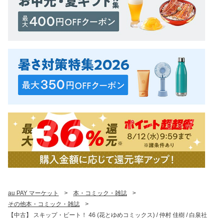
au PAY マーケット
>
本・コミック・雑誌
>
その他本・コミック・雑誌
>
【中古】 スキップ・ビート！ 46 (花とゆめコミックス) / 仲村 佳樹 / 白泉社