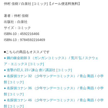
仲村 佳樹 / 白泉社 [コミック]【メール便送料無料】
著者：仲村 佳樹
出版社：白泉社
サイズ：コミック
ISBN-10：4592216466
ISBN-13：9784592216469
■こちらの商品もオススメです
● 鋼の錬金術師 3 （ガンガンコミックス） / 荒川 弘 / スクウェ
ア・エニックス [コミック]
● 進撃の巨人 23 / 諫山 創 / 講談社 [コミック]
● 名探偵コナン 32 （少年サンデーコミックス） / 青山 剛昌 / 小学
館 [コミック]
● 名探偵コナン 36 （少年サンデーコミックス） / 青山 剛昌 / 小学
館 [コミック]
● 名探偵コナン 46 （少年サンデーコミックス） / 青山 剛昌 / 小学
館 [コミック]