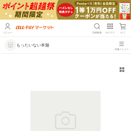
メニュー
詳細検索
カテゴリ
かご
もったいない本舗
店舗メニュー