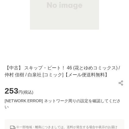
【中古】 スキップ・ビート！ 46 (花とゆめコミックス) /
仲村 佳樹 / 白泉社 [コミック]【メール便送料無料】
253
円(
税込
)
[NETWORK ERROR] ネットワーク周りの設定を確認してくださ
い
※一部地域・離島につきましては、送料が発生する場合や表示のお届け