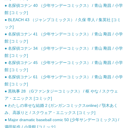
● 名探偵コナン 40 （少年サンデーコミックス） / 青山 剛昌 / 小学
館 [コミック]
● BLEACH 43 （ジャンプコミックス） / 久保 帯人 / 集英社 [コミ
ック]
● 名探偵コナン 41 （少年サンデーコミックス） / 青山 剛昌 / 小学
館 [コミック]
● 名探偵コナン 34 （少年サンデーコミックス） / 青山 剛昌 / 小学
館 [コミック]
● 名探偵コナン 45 （少年サンデーコミックス） / 青山 剛昌 / 小学
館 [コミック]
● 名探偵コナン 61 （少年サンデーコミックス） / 青山 剛昌 / 小学
館 [コミック]
● 黒執事 28 （Gファンタジーコミックス） / 枢 やな / スクウェ
ア・エニックス [コミック]
● わたしの幸せな結婚 2 (ガンガンコミックスonline) / 顎木あく
み、高坂りと / スクウェア・エニックス [コミック]
● Major dramatic baseball comic 50 (少年サンデーコミックス) /
満田拓也 / 小学館 [コミック]