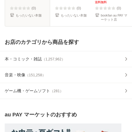
【メール便送料無
送料無料
料】
(0)
(0)
(0)
もったいない本舗
もったいない本舗
bookfan au PAY マ
ーケット店
お店のカテゴリから商品を探す
本・コミック・雑誌
（
1,257,962
）
音楽・映像
（
151,258
）
ゲーム機・ゲームソフト
（
281
）
au PAY マーケット
のおすすめ